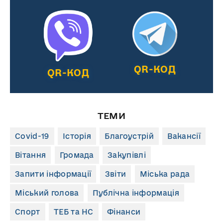
QR-КОД
QR-КОД
ТЕМИ
Covid-19
Історія
Благоустрій
Вакансії
Вітання
Громада
Закупівлі
Запити інформації
Звіти
Міська рада
Міський голова
Публічна інформація
Спорт
ТЕБ та НС
Фінанси