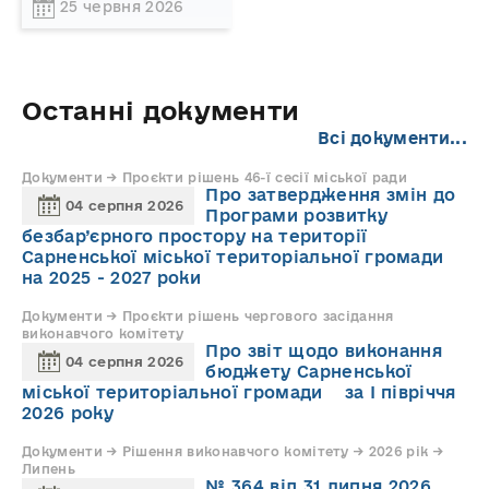
25 червня 2026
Останні документи
Всі документи...
Документи → Проєкти рішень 46-ї сесії міської ради
Про затвердження змін до
04 серпня 2026
Програми розвитку
безбар’єрного простору на території
Сарненської міської територіальної громади
на 2025 - 2027 роки
Документи → Проєкти рішень чергового засідання
виконавчого комітету
Про звіт щодо виконання
04 серпня 2026
бюджету Сарненської
міської територіальної громади за І півріччя
2026 року
Документи → Рішення виконавчого комітету → 2026 рік →
Липень
№ 364 від 31 липня 2026