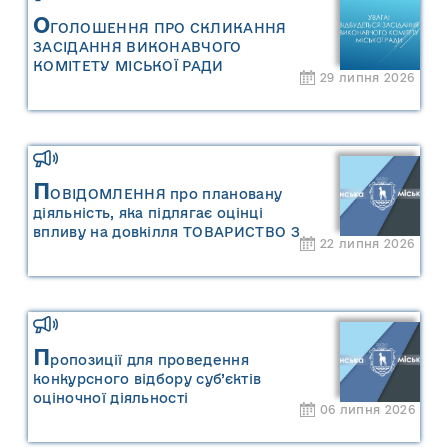
О
ГОЛОШЕННЯ ПРО СКЛИКАННЯ
ЗАСІДАННЯ ВИКОНАВЧОГО
КОМІТЕТУ МІСЬКОЇ РАДИ
29 липня 2026
П
ОВІДОМЛЕННЯ про плановану
діяльність, яка підлягає оцінці
впливу на довкілля ТОВАРИСТВО З
22 липня 2026
ОБМЕЖЕНОЮ ВІДПОВІДАЛЬНІСТЮ
"САРНИ ОІЛ"
П
ропозиції для проведення
конкурсного відбору суб’єктів
оціночної діяльності
06 липня 2026