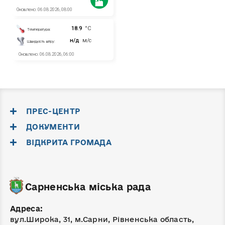
ПРЕС-ЦЕНТР
ДОКУМЕНТИ
ВІДКРИТА ГРОМАДА
Сарненська міська рада
Адреса:
вул.Широка, 31, м.Сарни, Рівненська область,