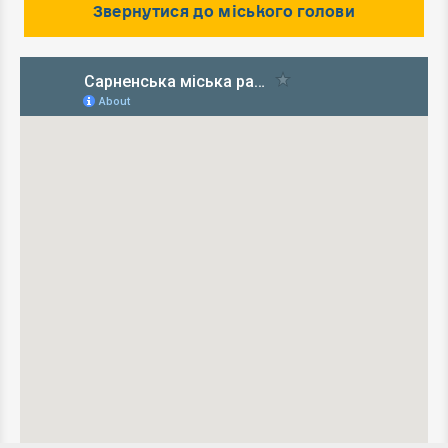
Звернутися до міського голови