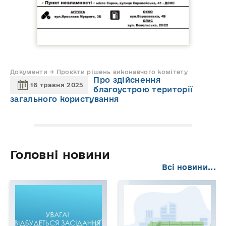
Документи → Проєкти рішень виконавчого комітету
Про здійснення
16 травня 2025
благоустрою території
загального користування
Головні новини
Всі новини...