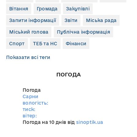
Вітання
Громада
Закупівлі
Запити інформації
Звіти
Міська рада
Міський голова
Публічна інформація
Спорт
ТЕБ та НС
Фінанси
Показати всі теги
ПОГОДА
Погода
Сарни
вологість:
тиск:
вітер:
Погода на 10 днів від
sinoptik.ua