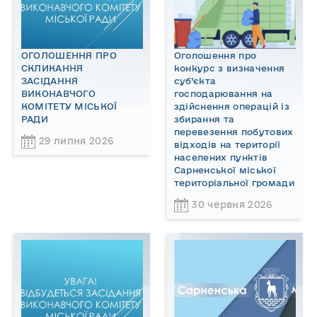
ОГОЛОШЕННЯ ПРО
Оголошення про
СКЛИКАННЯ
конкурс з визначення
ЗАСІДАННЯ
суб’єкта
ВИКОНАВЧОГО
господарювання на
КОМІТЕТУ МІСЬКОЇ
здійснення операцій із
РАДИ
збирання та
перевезення побутових
29 липня 2026
відходів на території
населених пунктів
Сарненської міської
територіальної громади
30 червня 2026