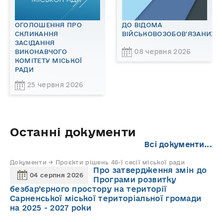
ОГОЛОШЕННЯ ПРО
ДО ВІДОМА
СКЛИКАННЯ
ВІЙСЬКОВОЗОБОВ'ЯЗАНИХ!
ЗАСІДАННЯ
08 червня 2026
ВИКОНАВЧОГО
КОМІТЕТУ МІСЬКОЇ
РАДИ
25 червня 2026
Останні документи
Всі документи...
Документи → Проєкти рішень 46-ї сесії міської ради
Про затвердження змін до
04 серпня 2026
Програми розвитку
безбар’єрного простору на території
Сарненської міської територіальної громади
на 2025 - 2027 роки