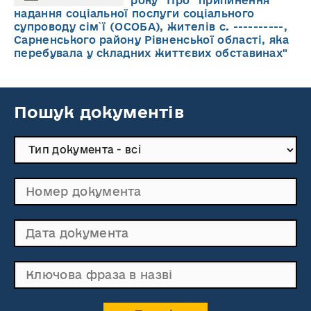
року "Про припинення
надання соціальної послуги соціального
супроводу cім`ї (ОСОБА), жителів с. ----------,
Сарненського району Рівненської області, яка
перебувала у складних життєвих обставинах"
Пошук документів