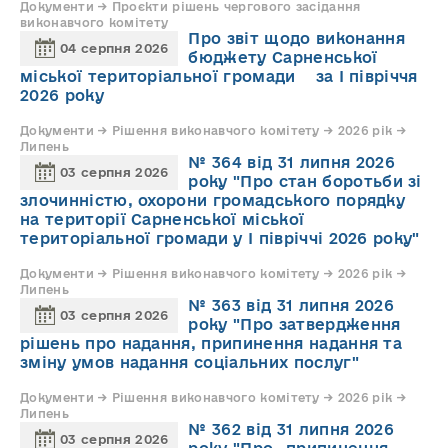
Документи → Проєкти рішень чергового засідання
виконавчого комітету
Про звіт щодо виконання
04 серпня 2026
бюджету Сарненської
міської територіальної громади за І півріччя
2026 року
Документи → Рішення виконавчого комітету → 2026 рік →
Липень
№ 364 від 31 липня 2026
03 серпня 2026
року "Про стан боротьби зі
злочинністю, охорони громадського порядку
на території Сарненської міської
територіальної громади у І півріччі 2026 року"
Документи → Рішення виконавчого комітету → 2026 рік →
Липень
№ 363 від 31 липня 2026
03 серпня 2026
року "Про затвердження
рішень про надання, припинення надання та
зміну умов надання соціальних послуг"
Документи → Рішення виконавчого комітету → 2026 рік →
Липень
№ 362 від 31 липня 2026
03 серпня 2026