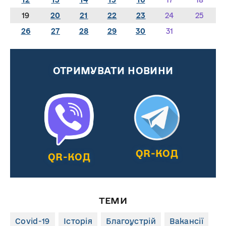
19
20
21
22
23
24
25
26
27
28
29
30
31
ОТРИМУВАТИ НОВИНИ
QR-КОД
QR-КОД
ТЕМИ
Covid-19
Історія
Благоустрій
Вакансії