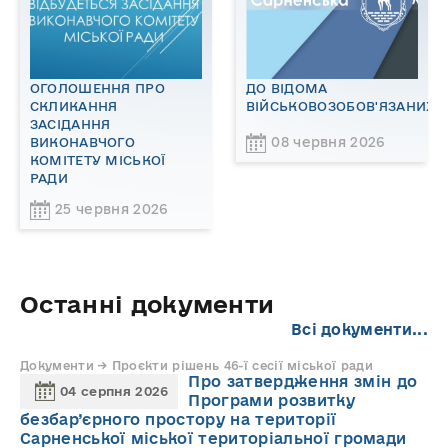
ОГОЛОШЕННЯ ПРО
ДО ВІДОМА
СКЛИКАННЯ
ВІЙСЬКОВОЗОБОВ'ЯЗАНИХ!
ЗАСІДАННЯ
08 червня 2026
ВИКОНАВЧОГО
КОМІТЕТУ МІСЬКОЇ
РАДИ
25 червня 2026
Останні документи
Всі документи...
Документи → Проєкти рішень 46-ї сесії міської ради
Про затвердження змін до
04 серпня 2026
Програми розвитку
безбар’єрного простору на території
Сарненської міської територіальної громади