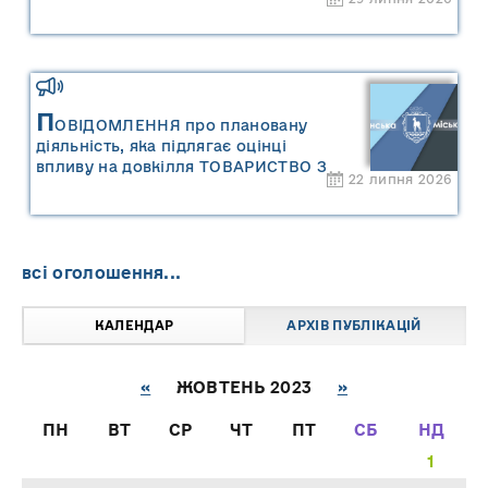
П
ОВІДОМЛЕННЯ про плановану
діяльність, яка підлягає оцінці
впливу на довкілля ТОВАРИСТВО З
22 липня 2026
ОБМЕЖЕНОЮ ВІДПОВІДАЛЬНІСТЮ
"САРНИ ОІЛ"
всі оголошення...
КАЛЕНДАР
АРХІВ ПУБЛІКАЦІЙ
«
ЖОВТЕНЬ 2023
»
ПН
ВТ
СР
ЧТ
ПТ
СБ
НД
1