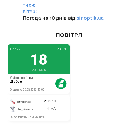
тиск:
вітер:
Погода на 10 днів від
sinoptik.ua
ПОВІТРЯ