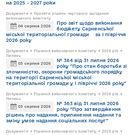
на 2025 - 2027 роки
Документи → Проєкти рішень чергового засідання
виконавчого комітету
Про звіт щодо виконання
04 серпня 2026
бюджету Сарненської
міської територіальної громади за І півріччя
2026 року
Документи → Рішення виконавчого комітету → 2026 рік →
Липень
№ 364 від 31 липня 2026
03 серпня 2026
року "Про стан боротьби зі
злочинністю, охорони громадського порядку
на території Сарненської міської
територіальної громади у І півріччі 2026 року"
Документи → Рішення виконавчого комітету → 2026 рік →
Липень
№ 363 від 31 липня 2026
03 серпня 2026
року "Про затвердження
рішень про надання, припинення надання та
зміну умов надання соціальних послуг"
Документи → Рішення виконавчого комітету → 2026 рік →