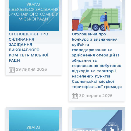
ОГОЛОШЕННЯ ПРО
Оголошення про
СКЛИКАННЯ
конкурс з визначення
ЗАСІДАННЯ
суб’єкта
ВИКОНАВЧОГО
господарювання на
КОМІТЕТУ МІСЬКОЇ
здійснення операцій із
РАДИ
збирання та
перевезення побутових
29 липня 2026
відходів на території
населених пунктів
Сарненської міської
територіальної громади
30 червня 2026