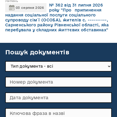
Липень
№ 362 від 31 липня 2026
03 серпня 2026
року "Про припинення
надання соціальної послуги соціального
супроводу cім`ї (ОСОБА), жителів с. ----------,
Сарненського району Рівненської області, яка
перебувала у складних життєвих обставинах"
Пошук документів