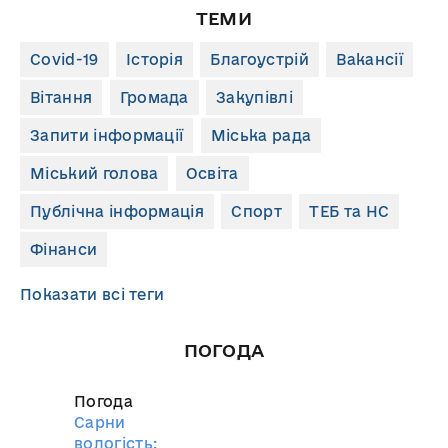
ТЕМИ
Covid-19
Історія
Благоустрій
Вакансії
Вітання
Громада
Закупівлі
Запити інформації
Міська рада
Міський голова
Освіта
Публічна інформація
Спорт
ТЕБ та НС
Фінанси
Показати всі теги
ПОГОДА
Погода
Сарни
вологість: