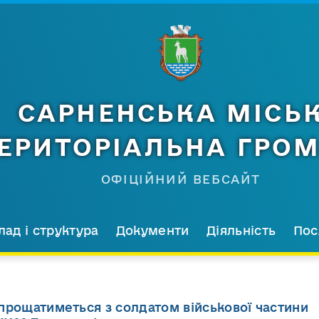
САРНЕНСЬКА МІСЬ
ЕРИТОРІАЛЬНА ГРО
ОФІЦІЙНИЙ ВЕБСАЙТ
лад і структура
Документи
Діяльність
Пос
прощатиметься з солдатом військової частини