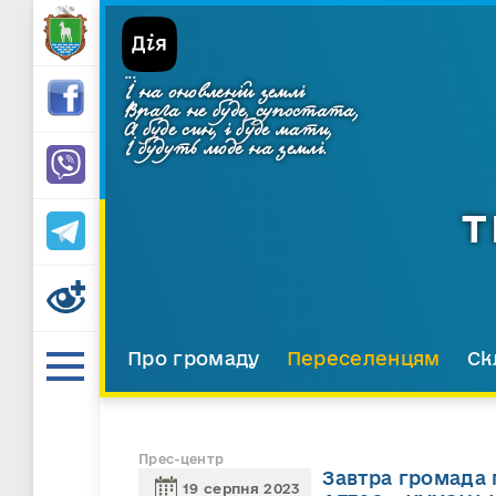
...
І на оновленій землі
Врага не буде, супостата,
А буде син, і буде мати,
І будуть люде на землі.
Т
Про громаду
Переселенцям
Ск
Прес-центр
Завтра громада 
19 серпня 2023