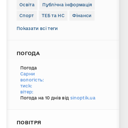
Освіта
Публічна інформація
Спорт
ТЕБ та НС
Фінанси
Показати всі теги
ПОГОДА
Погода
Сарни
вологість:
тиск:
вітер:
Погода на 10 днів від
sinoptik.ua
ПОВІТРЯ