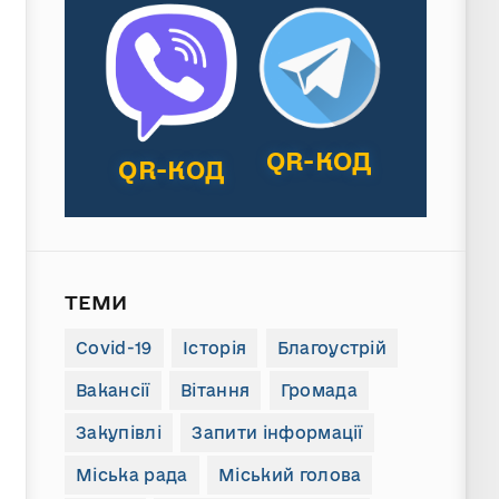
QR-КОД
QR-КОД
ТЕМИ
Covid-19
Історія
Благоустрій
Вакансії
Вітання
Громада
Закупівлі
Запити інформації
Міська рада
Міський голова