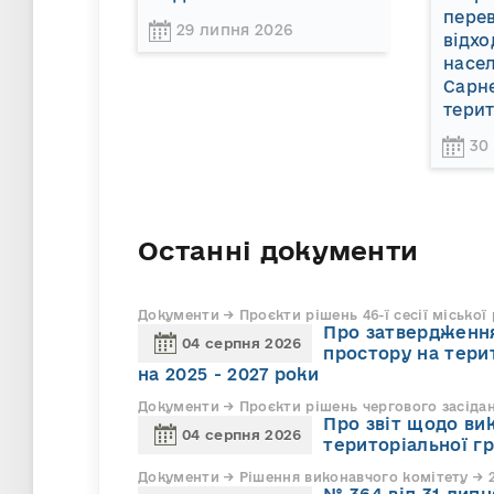
пере
29 липня 2026
відхо
насел
Сарне
терит
30
Останні документи
Документи → Проєкти рішень 46-ї сесії міської
Про затвердження
04 серпня 2026
простору на тери
на 2025 - 2027 роки
Документи → Проєкти рішень чергового засіда
Про звіт щодо ви
04 серпня 2026
територіальної г
Документи → Рішення виконавчого комітету → 2