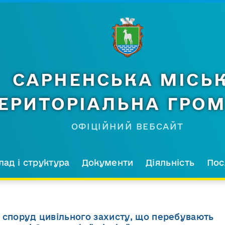
САРНЕНСЬКА МІСЬ
ЕРИТОРІАЛЬНА ГРО
ОФІЦІЙНИЙ ВЕБСАЙТ
лад і структура
Документи
Діяльність
Пос
 споруд цивільного захисту, що перебувають