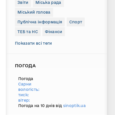
Звіти
Міська рада
Міський голова
Публічна інформація
Спорт
ТЕБ та НС
Фінанси
Показати всі теги
ПОГОДА
Погода
Сарни
вологість:
тиск:
вітер:
Погода на 10 днів від
sinoptik.ua