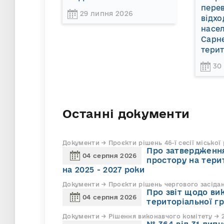
пере
29 липня 2026
відхо
насел
Сарне
терит
30
Останні документи
Документи → Проєкти рішень 46-ї сесії міської
Про затвердження
04 серпня 2026
простору на тери
на 2025 - 2027 роки
Документи → Проєкти рішень чергового засіда
Про звіт щодо ви
04 серпня 2026
територіальної г
Документи → Рішення виконавчого комітету → 2