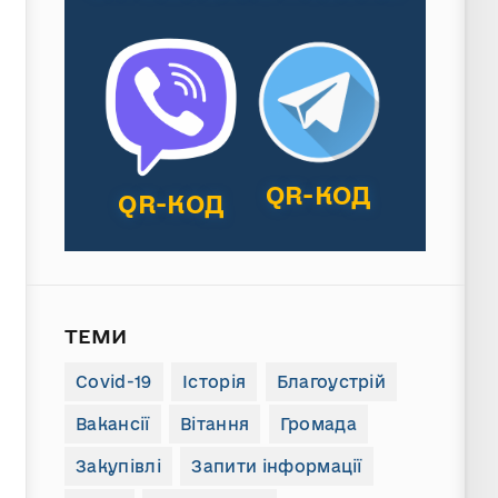
QR-КОД
QR-КОД
ТЕМИ
Covid-19
Історія
Благоустрій
Вакансії
Вітання
Громада
Закупівлі
Запити інформації