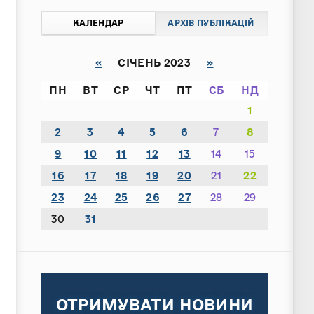
КАЛЕНДАР
АРХІВ ПУБЛІКАЦІЙ
«
СІЧЕНЬ 2023
»
ПН
ВТ
СР
ЧТ
ПТ
СБ
НД
1
2
3
4
5
6
7
8
9
10
11
12
13
14
15
16
17
18
19
20
21
22
23
24
25
26
27
28
29
30
31
ОТРИМУВАТИ НОВИНИ