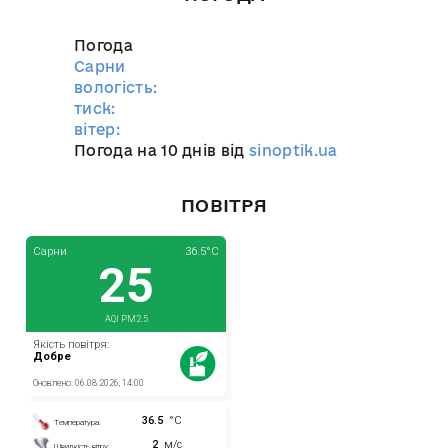
Погода
Сарни
вологість:
тиск:
вітер:
Погода на 10 днів від
sinoptik.ua
ПОВІТРЯ