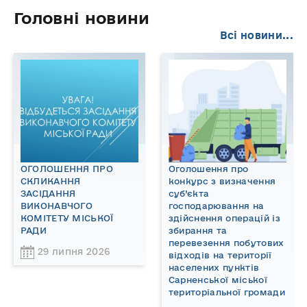
Головні новини
Всі новини...
ОГОЛОШЕННЯ ПРО
Оголошення про
СКЛИКАННЯ
конкурс з визначення
ЗАСІДАННЯ
суб’єкта
ВИКОНАВЧОГО
господарювання на
КОМІТЕТУ МІСЬКОЇ
здійснення операцій із
РАДИ
збирання та
перевезення побутових
29 липня 2026
відходів на території
населених пунктів
Сарненської міської
територіальної громади