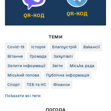
QR-КОД
QR-КОД
ТЕМИ
Covid-19
Історія
Благоустрій
Вакансії
Вітання
Громада
Закупівлі
Запити інформації
Звіти
Міська рада
Міський голова
Публічна інформація
Спорт
ТЕБ та НС
Фінанси
Показати всі теги
ПОГОДА