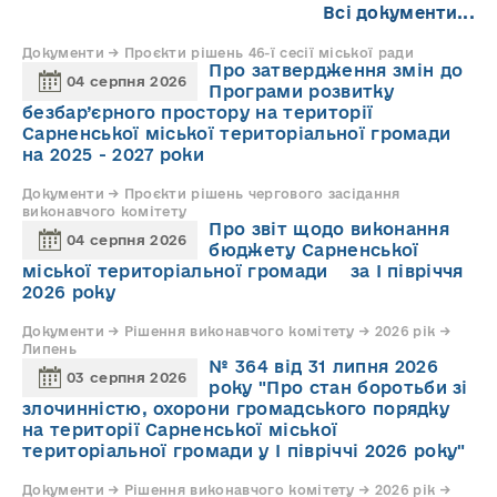
Всі документи...
Документи → Проєкти рішень 46-ї сесії міської ради
Про затвердження змін до
04 серпня 2026
Програми розвитку
безбар’єрного простору на території
Сарненської міської територіальної громади
на 2025 - 2027 роки
Документи → Проєкти рішень чергового засідання
виконавчого комітету
Про звіт щодо виконання
04 серпня 2026
бюджету Сарненської
міської територіальної громади за І півріччя
2026 року
Документи → Рішення виконавчого комітету → 2026 рік →
Липень
№ 364 від 31 липня 2026
03 серпня 2026
року "Про стан боротьби зі
злочинністю, охорони громадського порядку
на території Сарненської міської
територіальної громади у І півріччі 2026 року"
Документи → Рішення виконавчого комітету → 2026 рік →