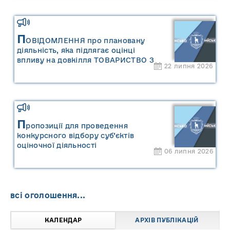
П
ОВІДОМЛЕННЯ про плановану
діяльність, яка підлягає оцінці
впливу на довкілля ТОВАРИСТВО З
22 липня 2026
ОБМЕЖЕНОЮ ВІДПОВІДАЛЬНІСТЮ
"САРНИ ОІЛ"
П
ропозиції для проведення
конкурсного відбору суб’єктів
оціночної діяльності
06 липня 2026
всі оголошення...
КАЛЕНДАР
АРХІВ ПУБЛІКАЦІЙ