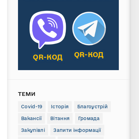
QR-КОД
QR-КОД
ТЕМИ
Covid-19
Історія
Благоустрій
Вакансії
Вітання
Громада
Закупівлі
Запити інформації