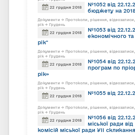
№1052 від 22.12.
22 грудня 2018
бюджету на 2018
Документи → Протоколи, рішення, відеозаписи,
рік → Грудень
№1053 від 22.12
22 грудня 2018
економічного та
рік"
Документи → Протоколи, рішення, відеозаписи,
рік → Грудень
№1054 від 22.12
22 грудня 2018
програм по пріо
рік»
Документи → Протоколи, рішення, відеозаписи,
рік → Грудень
№1055 від 22.12.
22 грудня 2018
Документи → Протоколи, рішення, відеозаписи,
рік → Грудень
№1056 від 22.12
22 грудня 2018
міської ради від
комісій міської ради УІI скликання