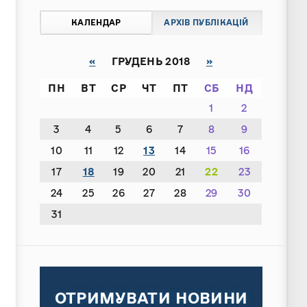
КАЛЕНДАР
АРХІВ ПУБЛІКАЦІЙ
«
ГРУДЕНЬ 2018
»
ПН
ВТ
СР
ЧТ
ПТ
СБ
НД
1
2
3
4
5
6
7
8
9
10
11
12
13
14
15
16
17
18
19
20
21
22
23
24
25
26
27
28
29
30
31
ОТРИМУВАТИ НОВИНИ