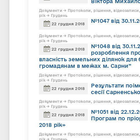
Віктора Михайл
Документи → Протоколи, рішення, відеозаписи,
рік → Грудень
№1047 від 30.11.
22 грудня 2018
Документи → Протоколи, рішення, відеозаписи,
рік → Грудень
№1048 від 30.11
22 грудня 2018
розроблення пр
власність земельних ділянок для 
громадянам в межах м. Сарни”
Документи → Протоколи, рішення, відеозаписи,
рік → Грудень
Результати поім
22 грудня 2018
сесії Сарненсько
Документи → Протоколи, рішення, відеозаписи,
рік → Грудень
№1051 від 22.12
22 грудня 2018
Програм по пріо
2018 рік»
Документи → Протоколи, рішення, відеозаписи,
рік → Грудень