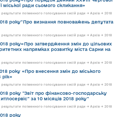
ої міської ради сьомого скликання»
 результати поіменного голосування сесій ради → Архів → 2018
.2018 року"Про визнання повноважень депутата
 результати поіменного голосування сесій ради → Архів → 2018
.2018 року«Про затвердження змін до цільових
ритетних напрямках розвитку міста Сарни на
 результати поіменного голосування сесій ради → Архів → 2018
2018 року «Про внесення змін до міського
 рік»
 результати поіменного голосування сесій ради → Архів → 2018
2018 року "Звіт про фінансово-господарську
итлосервіс" за 10 місяців 2018 року"
 результати поіменного голосування сесій ради → Архів → 2018
2018 року