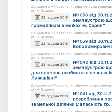
Документи → Протоколи, рішення, відеозаписи,
рік → Грудень
№1038 від 30.11
22 грудня 2018
землеустрою щод
громадянам в межах м. Сарни”
Документи → Протоколи, рішення, відеозаписи,
рік → Грудень
№1039 від 30.11.
22 грудня 2018
Володимирович
Документи → Протоколи, рішення, відеозаписи,
рік → Грудень
№1040 від 30.11
22 грудня 2018
землеустрою щод
для ведення особистого селянськ
Лукашівні”
Документи → Протоколи, рішення, відеозаписи,
рік → Грудень
№1041 від 30.11.
22 грудня 2018
розроблення пр
земельної ділянки у власність гр
Документи → Протоколи, рішення, відеозаписи,