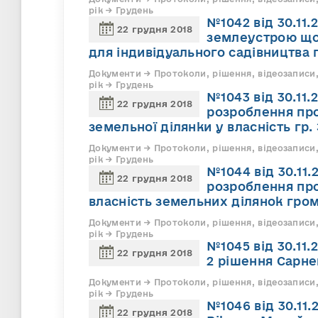
рік → Грудень
№1042 від 30.11
22 грудня 2018
землеустрою щод
для індивідуального садівництва 
Документи → Протоколи, рішення, відеозаписи,
рік → Грудень
№1043 від 30.11
22 грудня 2018
розроблення пр
земельної ділянки у власність гр. 
Документи → Протоколи, рішення, відеозаписи,
рік → Грудень
№1044 від 30.11
22 грудня 2018
розроблення пр
власність земельних ділянок гро
Документи → Протоколи, рішення, відеозаписи,
рік → Грудень
№1045 від 30.11.
22 грудня 2018
2 рішення Сарнен
Документи → Протоколи, рішення, відеозаписи,
рік → Грудень
№1046 від 30.11.
22 грудня 2018