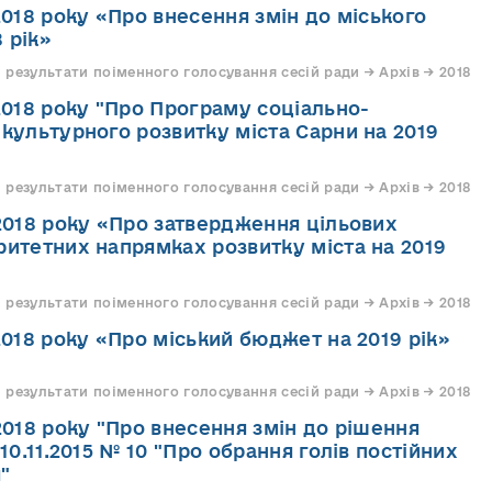
2018 року «Про внесення змін до міського
 рік»
 результати поіменного голосування сесій ради → Архів → 2018
.2018 року "Про Програму соціально-
 культурного розвитку міста Сарни на 2019
 результати поіменного голосування сесій ради → Архів → 2018
.2018 року «Про затвердження цільових
ритетних напрямках розвитку міста на 2019
 результати поіменного голосування сесій ради → Архів → 2018
2018 року «Про міський бюджет на 2019 рік»
 результати поіменного голосування сесій ради → Архів → 2018
.2018 року "Про внесення змін до рішення
 10.11.2015 № 10 "Про обрання голів постійних
"