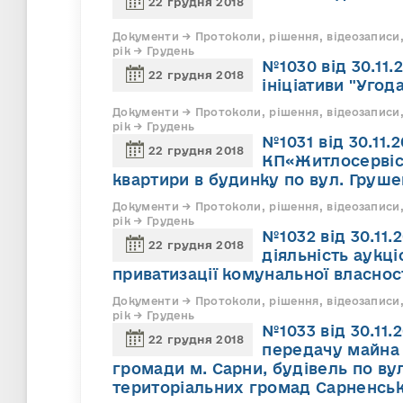
22 грудня 2018
Документи → Протоколи, рішення, відеозаписи,
рік → Грудень
№1030 від 30.11
22 грудня 2018
ініціативи "Угод
Документи → Протоколи, рішення, відеозаписи,
рік → Грудень
№1031 від 30.11
22 грудня 2018
КП«Житлосервіс»
квартири в будинку по вул. Груше
Документи → Протоколи, рішення, відеозаписи,
рік → Грудень
№1032 від 30.11
22 грудня 2018
діяльність аукці
приватизації комунальної власнос
Документи → Протоколи, рішення, відеозаписи,
рік → Грудень
№1033 від 30.11.
22 грудня 2018
передачу майна 
громади м. Сарни, будівель по вул
територіальних громад Сарненськ