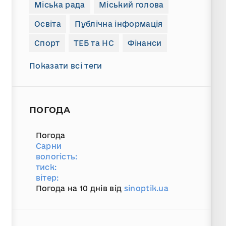
Міська рада
Міський голова
Освіта
Публічна інформація
Спорт
ТЕБ та НС
Фінанси
Показати всі теги
ПОГОДА
Погода
Сарни
вологість:
тиск:
вітер:
Погода на 10 днів від
sinoptik.ua