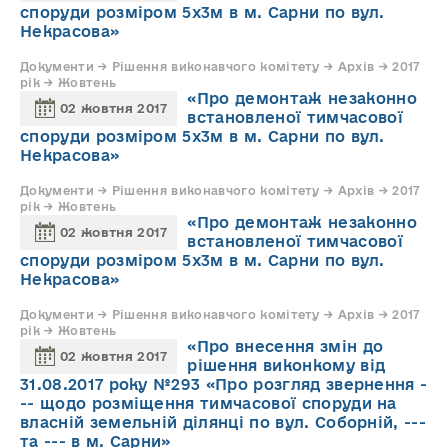
споруди розміром 5х3м в м. Сарни по вул.
Некрасова»
Документи → Рішення виконавчого комітету → Архів → 2017
рік → Жовтень
«Про демонтаж незаконно
02 жовтня 2017
встановленої тимчасової
споруди розміром 5х3м в м. Сарни по вул.
Некрасова»
Документи → Рішення виконавчого комітету → Архів → 2017
рік → Жовтень
«Про демонтаж незаконно
02 жовтня 2017
встановленої тимчасової
споруди розміром 5х3м в м. Сарни по вул.
Некрасова»
Документи → Рішення виконавчого комітету → Архів → 2017
рік → Жовтень
«Про внесення змін до
02 жовтня 2017
рішення виконкому від
31.08.2017 року №293 «Про розгляд звернення -
-- щодо розміщення тимчасової споруди на
власній земельній ділянці по вул. Соборній, ---
та --- в м. Сарни»