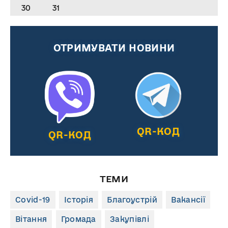
30
31
ОТРИМУВАТИ НОВИНИ
QR-КОД
QR-КОД
ТЕМИ
Covid-19
Історія
Благоустрій
Вакансії
Вітання
Громада
Закупівлі