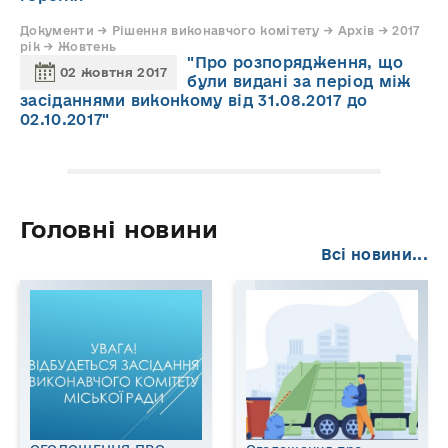
Документи → Рішення виконавчого комітету → Архів → 2017
рік → Жовтень
"Про розпорядження, що
02 жовтня 2017
були видані за період між
засіданнями виконкому від 31.08.2017 до
02.10.2017"
Головні новини
Всі новини...