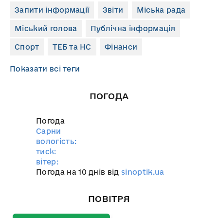
Запити інформації
Звіти
Міська рада
Міський голова
Публічна інформація
Спорт
ТЕБ та НС
Фінанси
Показати всі теги
ПОГОДА
Погода
Сарни
вологість:
тиск:
вітер:
Погода на 10 днів від
sinoptik.ua
ПОВІТРЯ