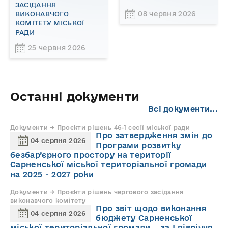
ЗАСІДАННЯ
08 червня 2026
ВИКОНАВЧОГО
КОМІТЕТУ МІСЬКОЇ
РАДИ
25 червня 2026
Останні документи
Всі документи...
Документи → Проєкти рішень 46-ї сесії міської ради
Про затвердження змін до
04 серпня 2026
Програми розвитку
безбар’єрного простору на території
Сарненської міської територіальної громади
на 2025 - 2027 роки
Документи → Проєкти рішень чергового засідання
виконавчого комітету
Про звіт щодо виконання
04 серпня 2026
бюджету Сарненської
міської територіальної громади за І півріччя