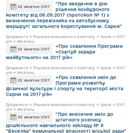
"Про введення в дію
02 жовтня 2017
рішення конкурсного
комітету від 08.09.2017 (протокол № 1) з
визначення перевізника на автобусному
маршруті загального користування м. Сарни"
Документи → Рішення виконавчого комітету → Архів → 2017
рік → Жовтень
«Про схвалення Програми
02 жовтня 2017
«Сортуй заради
майбутнього» на 2017 рік»
Документи → Рішення виконавчого комітету → Архів → 2017
рік → Жовтень
«Про схвалення змін до
02 жовтня 2017
Програми розвитку
фізичної культури і спорту на території міста
Сарни на 2017 рік»
Документи → Рішення виконавчого комітету → Архів → 2017
рік → Жовтень
"Про внесення змін до
02 жовтня 2017
штатного розпису
дошкільного навчального закладу № 8
"Веселка" комунальної власності міської ради"