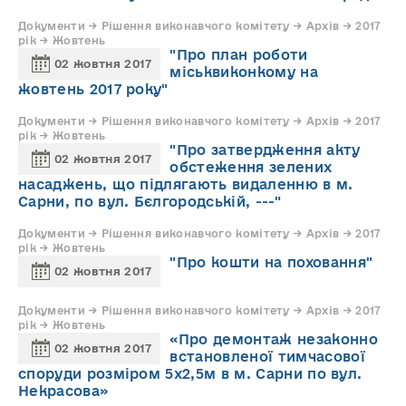
Документи → Рішення виконавчого комітету → Архів → 2017
рік → Жовтень
"Про план роботи
02 жовтня 2017
міськвиконкому на
жовтень 2017 року"
Документи → Рішення виконавчого комітету → Архів → 2017
рік → Жовтень
"Про затвердження акту
02 жовтня 2017
обстеження зелених
насаджень, що підлягають видаленню в м.
Сарни, по вул. Бєлгородській, ---"
Документи → Рішення виконавчого комітету → Архів → 2017
рік → Жовтень
"Про кошти на поховання"
02 жовтня 2017
Документи → Рішення виконавчого комітету → Архів → 2017
рік → Жовтень
«Про демонтаж незаконно
02 жовтня 2017
встановленої тимчасової
споруди розміром 5х2,5м в м. Сарни по вул.
Некрасова»