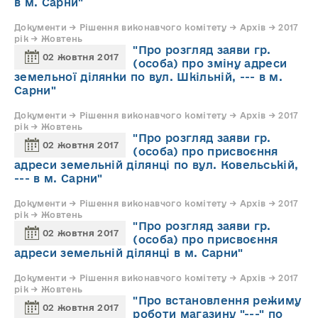
в м. Сарни"
Документи → Рішення виконавчого комітету → Архів → 2017
рік → Жовтень
"Про розгляд заяви гр.
02 жовтня 2017
(особа) про зміну адреси
земельної ділянки по вул. Шкільній, --- в м.
Сарни"
Документи → Рішення виконавчого комітету → Архів → 2017
рік → Жовтень
"Про розгляд заяви гр.
02 жовтня 2017
(особа) про присвоєння
адреси земельній ділянці по вул. Ковельській,
--- в м. Сарни"
Документи → Рішення виконавчого комітету → Архів → 2017
рік → Жовтень
"Про розгляд заяви гр.
02 жовтня 2017
(особа) про присвоєння
адреси земельній ділянці в м. Сарни"
Документи → Рішення виконавчого комітету → Архів → 2017
рік → Жовтень
"Про встановлення режиму
02 жовтня 2017
роботи магазину "---" по