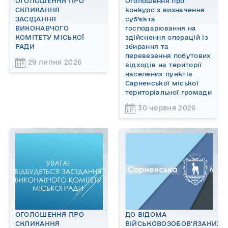
ОГОЛОШЕННЯ ПРО
Оголошення про
СКЛИКАННЯ
конкурс з визначення
ЗАСІДАННЯ
суб’єкта
ВИКОНАВЧОГО
господарювання на
КОМІТЕТУ МІСЬКОЇ
здійснення операцій із
РАДИ
збирання та
перевезення побутових
29 липня 2026
відходів на території
населених пунктів
Сарненської міської
територіальної громади
30 червня 2026
ОГОЛОШЕННЯ ПРО
ДО ВІДОМА
СКЛИКАННЯ
ВІЙСЬКОВОЗОБОВ'ЯЗАНИХ!