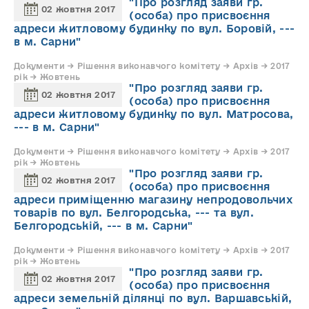
"Про розгляд заяви гр.
02 жовтня 2017
(особа) про присвоєння
адреси житловому будинку по вул. Боровій, ---
в м. Сарни"
Документи → Рішення виконавчого комітету → Архів → 2017
рік → Жовтень
"Про розгляд заяви гр.
02 жовтня 2017
(особа) про присвоєння
адреси житловому будинку по вул. Матросова,
--- в м. Сарни"
Документи → Рішення виконавчого комітету → Архів → 2017
рік → Жовтень
"Про розгляд заяви гр.
02 жовтня 2017
(особа) про присвоєння
адреси приміщенню магазину непродовольчих
товарів по вул. Белгородська, --- та вул.
Белгородській, --- в м. Сарни"
Документи → Рішення виконавчого комітету → Архів → 2017
рік → Жовтень
"Про розгляд заяви гр.
02 жовтня 2017
(особа) про присвоєння
адреси земельній ділянці по вул. Варшавській,