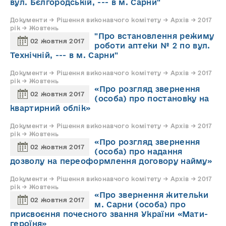
вул. Бєлгородській, --- в м. Сарни"
Документи → Рішення виконавчого комітету → Архів → 2017
рік → Жовтень
"Про встановлення режиму
02 жовтня 2017
роботи аптеки № 2 по вул.
Технічній, --- в м. Сарни"
Документи → Рішення виконавчого комітету → Архів → 2017
рік → Жовтень
«Про розгляд звернення
02 жовтня 2017
(особа) про постановку на
квартирний облік»
Документи → Рішення виконавчого комітету → Архів → 2017
рік → Жовтень
«Про розгляд звернення
02 жовтня 2017
(особа) про надання
дозволу на переоформлення договору найму»
Документи → Рішення виконавчого комітету → Архів → 2017
рік → Жовтень
«Про звернення жительки
02 жовтня 2017
м. Сарни (особа) про
присвоєння почесного звання України «Мати-
героїня»