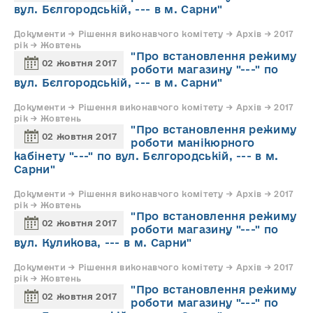
вул. Бєлгородській, --- в м. Сарни"
Документи → Рішення виконавчого комітету → Архів → 2017
рік → Жовтень
"Про встановлення режиму
02 жовтня 2017
роботи магазину "---" по
вул. Бєлгородській, --- в м. Сарни"
Документи → Рішення виконавчого комітету → Архів → 2017
рік → Жовтень
"Про встановлення режиму
02 жовтня 2017
роботи манікюрного
кабінету "---" по вул. Бєлгородській, --- в м.
Сарни"
Документи → Рішення виконавчого комітету → Архів → 2017
рік → Жовтень
"Про встановлення режиму
02 жовтня 2017
роботи магазину "---" по
вул. Куликова, --- в м. Сарни"
Документи → Рішення виконавчого комітету → Архів → 2017
рік → Жовтень
"Про встановлення режиму
02 жовтня 2017
роботи магазину "---" по