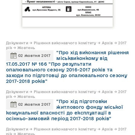
Документи → Рішення виконавчого комітету → Архів → 2017
рік → Жовтень
"Про хід виконання рішення
02 жовтня 2017
міськвиконкому від
17.05.2017 № 166 "Про результати
опалювального сезону 2016-2017 років та
заходи по підготовці до опалювального сезону
2017-2018 років"
Документи → Рішення виконавчого комітету → Архів → 2017
рік → Жовтень
"Про хід підготовки
02 жовтня 2017
житлового фонду міської
комунальної власності до експлуатації в
осінньо-зимовий період 2017-2018 років"
Документи → Рішення виконавчого комітету → Архів → 2017
рік → Жовтень