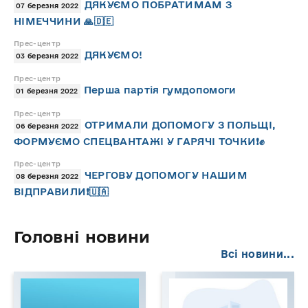
ДЯКУЄМО ПОБРАТИМАМ З
07 березня 2022
НІМЕЧЧИНИ 🙏🇩🇪
Прес-центр
ДЯКУЄМО!
03 березня 2022
Прес-центр
Перша партія гумдопомоги
01 березня 2022
Прес-центр
ОТРИМАЛИ ДОПОМОГУ З ПОЛЬЩІ,
06 березня 2022
ФОРМУЄМО СПЕЦВАНТАЖІ У ГАРЯЧІ ТОЧКИ❗️✊
Прес-центр
ЧЕРГОВУ ДОПОМОГУ НАШИМ
08 березня 2022
ВІДПРАВИЛИ❗️🇺🇦
Головні новини
Всі новини...