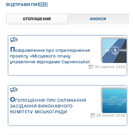
ВІДПРАВИЛИ❗️🇺🇦
ОГОЛОШЕННЯ
АНОНСИ
П
овідомлення про оприлюднення
проекту «Місцевого плану
управління відходами Сарненської
06 серпня 2026
міської територіальної громади» та
«Звіту про стратегічну екологічну
оцінку «Місцевого плану
управління відходами Сарненської
міської територіальної громади»
О
ГОЛОШЕННЯ ПРО СКЛИКАННЯ
ЗАСІДАННЯ ВИКОНАВЧОГО
КОМІТЕТУ МІСЬКОЇ РАДИ
29 липня 2026