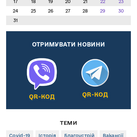
17
18
19
20
21
22
23
24
25
26
27
28
29
30
31
ОТРИМУВАТИ НОВИНИ
QR-КОД
QR-КОД
ТЕМИ
Covid-19
Історія
Благоустрій
Вакансії