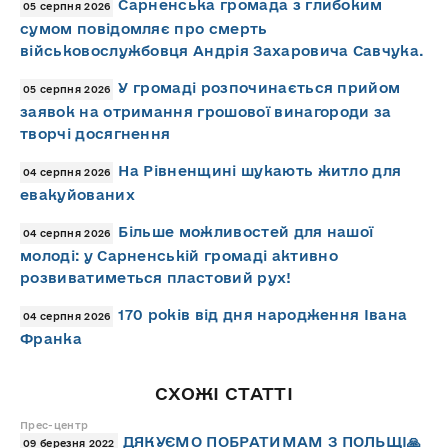
Сарненська громада з глибоким
05 серпня 2026
сумом повідомляє про смерть
військовослужбовця Андрія Захаровича Савчука.
У громаді розпочинається прийом
05 серпня 2026
заявок на отримання грошової винагороди за
творчі досягнення
На Рівненщині шукають житло для
04 серпня 2026
евакуйованих
Більше можливостей для нашої
04 серпня 2026
молоді: у Сарненській громаді активно
розвиватиметься пластовий рух!
170 років від дня народження Івана
04 серпня 2026
Франка
СХОЖІ СТАТТІ
Прес-центр
ДЯКУЄМО ПОБРАТИМАМ З ПОЛЬЩІ🙏
09 березня 2022