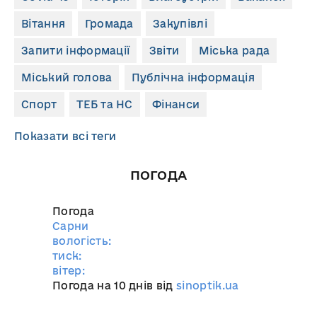
Вітання
Громада
Закупівлі
Запити інформації
Звіти
Міська рада
Міський голова
Публічна інформація
Спорт
ТЕБ та НС
Фінанси
Показати всі теги
ПОГОДА
Погода
Сарни
вологість:
тиск:
вітер:
Погода на 10 днів від
sinoptik.ua