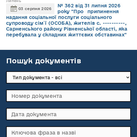
Липень
№ 362 від 31 липня 2026
03 серпня 2026
року "Про припинення
надання соціальної послуги соціального
супроводу cім`ї (ОСОБА), жителів с. ----------,
Сарненського району Рівненської області, яка
перебувала у складних життєвих обставинах"
Пошук документів