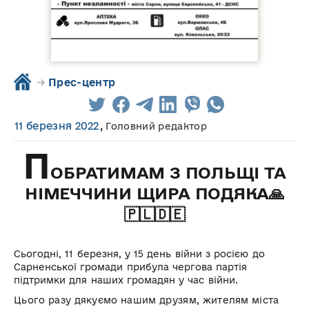
→
Прес-центр
11 березня 2022
,
Головний редактор
П
ОБРАТИМАМ З ПОЛЬЩІ ТА
НІМЕЧЧИНИ ЩИРА ПОДЯКА🙏
🇵🇱🇩🇪
Сьогодні, 11 березня, у 15 день війни з росією до
Сарненської громади прибула чергова партія
підтримки для наших громадян у час війни.
Цього разу дякуємо нашим друзям, жителям міста