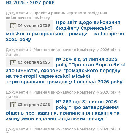
на 2025 - 2027 роки
Документи → Проєкти рішень чергового засідання
виконавчого комітету
Про звіт щодо виконання
04 серпня 2026
бюджету Сарненської
міської територіальної громади за І півріччя
2026 року
Документи → Рішення виконавчого комітету → 2026 рік →
Липень
№ 364 від 31 липня 2026
03 серпня 2026
року "Про стан боротьби зі
злочинністю, охорони громадського порядку
на території Сарненської міської
територіальної громади у І півріччі 2026 року"
Документи → Рішення виконавчого комітету → 2026 рік →
Липень
№ 363 від 31 липня 2026
03 серпня 2026
року "Про затвердження
рішень про надання, припинення надання та
зміну умов надання соціальних послуг"
Документи → Рішення виконавчого комітету → 2026 рік →