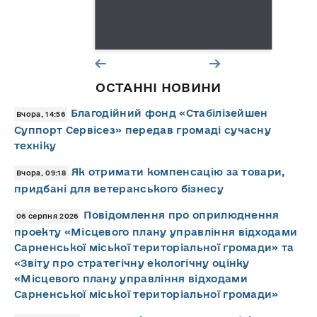
ОСТАННІ НОВИНИ
Благодійний фонд «Стабілізейшен
Вчора, 14:56
Суппорт Сервісез» передав громаді сучасну
техніку
Як отримати компенсацію за товари,
Вчора, 09:18
придбані для ветеранського бізнесу
Повідомлення про оприлюднення
06 серпня 2026
проекту «Місцевого плану управління відходами
Сарненської міської територіальної громади» та
«Звіту про стратегічну екологічну оцінку
«Місцевого плану управління відходами
Сарненської міської територіальної громади»