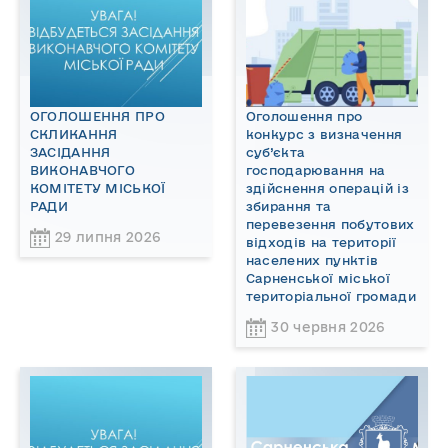
ОГОЛОШЕННЯ ПРО
Оголошення про
СКЛИКАННЯ
конкурс з визначення
ЗАСІДАННЯ
суб’єкта
ВИКОНАВЧОГО
господарювання на
КОМІТЕТУ МІСЬКОЇ
здійснення операцій із
РАДИ
збирання та
перевезення побутових
29 липня 2026
відходів на території
населених пунктів
Сарненської міської
територіальної громади
30 червня 2026