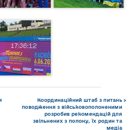
и
Координаційний штаб з питань
поводження з військовополоненими
розробив рекомендацій для
звільнених з полону, їх родин та
медіа