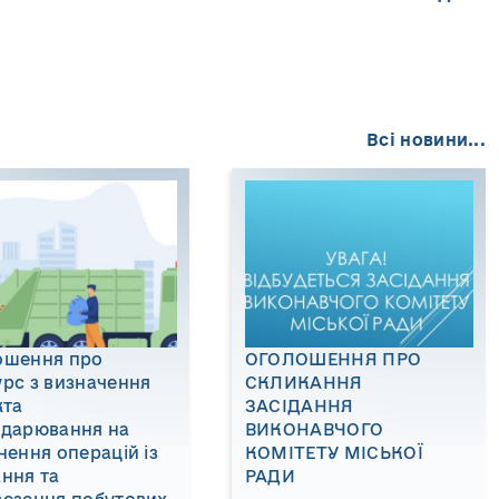
Всі новини...
ошення про
ОГОЛОШЕННЯ ПРО
рс з визначення
СКЛИКАННЯ
кта
ЗАСІДАННЯ
одарювання на
ВИКОНАВЧОГО
нення операцій із
КОМІТЕТУ МІСЬКОЇ
ння та
РАДИ