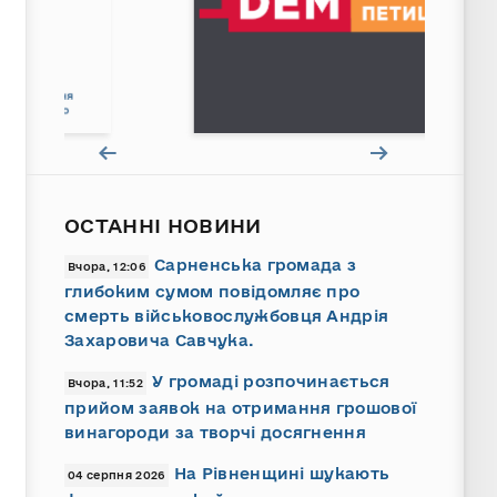
ОСТАННІ НОВИНИ
Сарненська громада з
Вчора, 12:06
глибоким сумом повідомляє про
смерть військовослужбовця Андрія
Захаровича Савчука.
У громаді розпочинається
Вчора, 11:52
прийом заявок на отримання грошової
винагороди за творчі досягнення
На Рівненщині шукають
04 серпня 2026