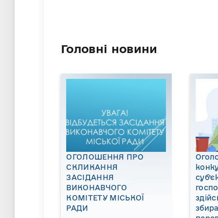
Головні новини
ОГОЛОШЕННЯ ПРО
Огол
СКЛИКАННЯ
конку
ЗАСІДАННЯ
суб’є
ВИКОНАВЧОГО
госп
КОМІТЕТУ МІСЬКОЇ
здійс
РАДИ
збира