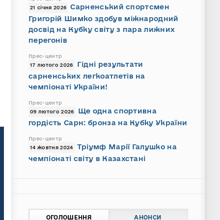
Сарненський спортсмен
21 січня 2026
Григорій Шимко здобув міжнародний
досвід на Кубку світу з пара лижних
перегонів
Прес-центр
Гідні результати
17 лютого 2026
сарненських легкоатлетів на
чемпіонаті України!
Прес-центр
Ще одна спортивна
09 лютого 2026
гордість Сарн: бронза на Кубку України
Прес-центр
Тріумф Марії Галушко на
14 жовтня 2024
чемпіонаті світу в Казахстані
ОГОЛОШЕННЯ
АНОНСИ