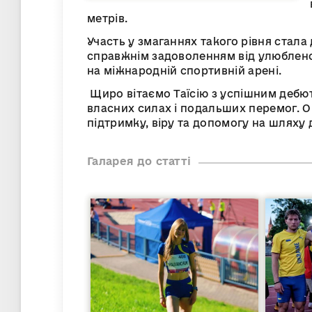
метрів.
Участь у змаганнях такого рівня стала
справжнім задоволенням від улюблено
на міжнародній спортивній арені.
Щиро вітаємо Таїсію з успішним дебют
власних силах і подальших перемог. 
підтримку, віру та допомогу на шляху 
Галарея до статті