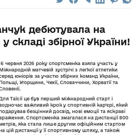
анчук дебютувала на
у складі збірної України!
6 червня 2026 року спортсменка взяла участь у
Міжнародній матчевій зустрічі з легкої атлетики
серед юніорів за участю збірних команд України,
Польщі, Угорщини, Чехії, Словаччини, Хорватії та
Словенії.
Для Таїсії це був перший міжнародний старт і
водночас важливий крок у спортивній кар’єрі, який
подарував безцінний досвід, нові емоції та яскраві
враження. Спортсменка змагалася на дистанції 800
метрів, яка стала лише другим офіційним стартом
на цій дистанції у її спортивному шляху, а також