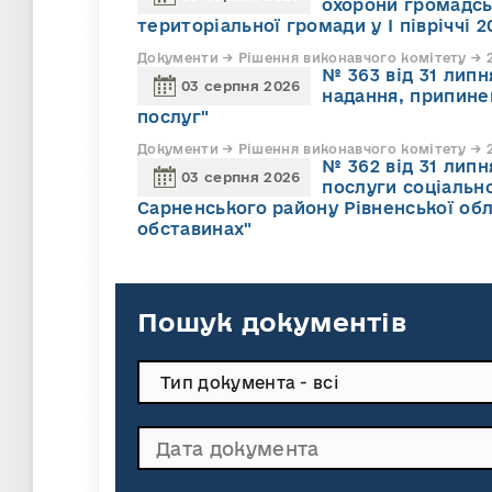
охорони громадсь
територіальної громади у І півріччі 2
Документи → Рішення виконавчого комітету → 2
№ 363 від 31 лип
03 серпня 2026
надання, припине
послуг"
Документи → Рішення виконавчого комітету → 2
№ 362 від 31 лип
03 серпня 2026
послуги соціально
Сарненського району Рівненської обл
обставинах"
Пошук документів