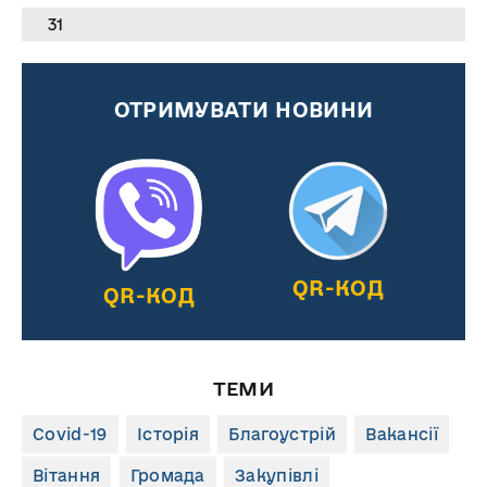
31
ОТРИМУВАТИ НОВИНИ
QR-КОД
QR-КОД
ТЕМИ
Covid-19
Історія
Благоустрій
Вакансії
Вітання
Громада
Закупівлі