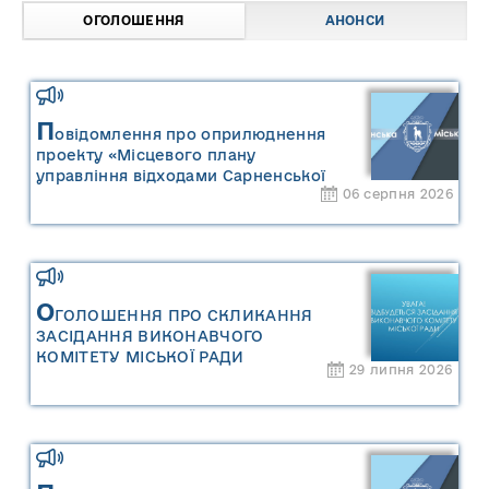
ОГОЛОШЕННЯ
АНОНСИ
П
овідомлення про оприлюднення
проекту «Місцевого плану
управління відходами Сарненської
06 серпня 2026
міської територіальної громади» та
«Звіту про стратегічну екологічну
оцінку «Місцевого плану
управління відходами Сарненської
міської територіальної громади»
О
ГОЛОШЕННЯ ПРО СКЛИКАННЯ
ЗАСІДАННЯ ВИКОНАВЧОГО
КОМІТЕТУ МІСЬКОЇ РАДИ
29 липня 2026