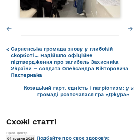
Сарненська громада знову у глибокій
скорботі… Надійшло офіційне
підтвердження про загибель Захисника
України — солдата Олександра Вікторовича
Пастернака
Козацький гарт, єдність і патріотизм: у
громаді розпочалася гра «Джура»
Схожі статті
Прес-центр
Подбайте про своє здоров'я:
04 травня 2026