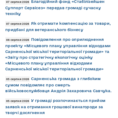
Благодійний фонд «Стабілізейшен
07 серпня 2026
Суппорт Сервісез» передав громаді сучасну
техніку
Як отримати компенсацію за товари,
07 серпня 2026
придбані для ветеранського бізнесу
Повідомлення про оприлюднення
06 серпня 2026
проекту «Місцевого плану управління відходами
Сарненської міської територіальної громади» та
«Звіту про стратегічну екологічну оцінку
«Місцевого плану управління відходами
Сарненської міської територіальної громади»
Сарненська громада з глибоким
05 серпня 2026
сумом повідомляє про смерть
військовослужбовця Андрія Захаровича Савчука.
У громаді розпочинається прийом
05 серпня 2026
заявок на отримання грошової винагороди за
творчі досягнення