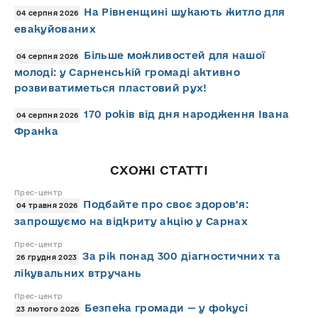
На Рівненщині шукають житло для
04 серпня 2026
евакуйованих
Більше можливостей для нашої
04 серпня 2026
молоді: у Сарненській громаді активно
розвиватиметься пластовий рух!
170 років від дня народження Івана
04 серпня 2026
Франка
СХОЖІ СТАТТІ
Прес-центр
Подбайте про своє здоров'я:
04 травня 2026
запрошуємо на відкриту акцію у Сарнах
Прес-центр
За рік понад 300 діагностичних та
26 грудня 2023
лікувальних втручань
Прес-центр
Безпека громади — у фокусі
23 лютого 2026