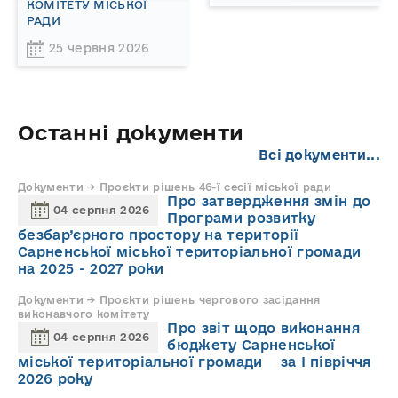
КОМІТЕТУ МІСЬКОЇ
РАДИ
25 червня 2026
Останні документи
Всі документи...
Документи → Проєкти рішень 46-ї сесії міської ради
Про затвердження змін до
04 серпня 2026
Програми розвитку
безбар’єрного простору на території
Сарненської міської територіальної громади
на 2025 - 2027 роки
Документи → Проєкти рішень чергового засідання
виконавчого комітету
Про звіт щодо виконання
04 серпня 2026
бюджету Сарненської
міської територіальної громади за І півріччя
2026 року