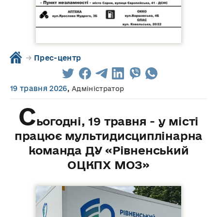
→
Прес-центр
19 травня 2026
,
Адміністратор
С
ьогодні, 19 травня - у місті
працює мультидисциплінарна
команда ДУ «Рівненський
ОЦКПХ МОЗ»