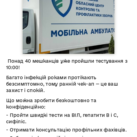
Понад 40 мешканців уже пройшли тестування з
10:00!
Багато інфекцій роками протікають
безсимптомно, тому ранній чек-ап — це ваш
захист і спокій.
Що можна зробити безкоштовно та
конфіденційно:
- Пройти швидкі тести на ВІЛ, гепатити В і С,
сифіліс.
- Отримати консультацію профільних фахівців.