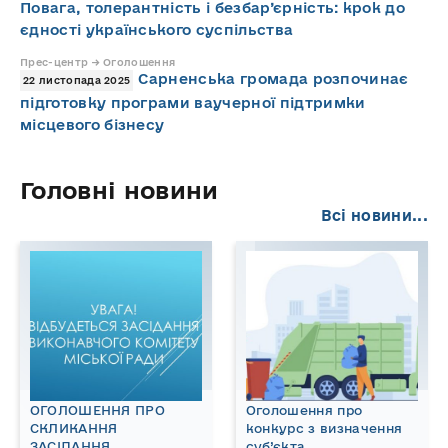
Повага, толерантність і безбар’єрність: крок до
єдності українського суспільства
Прес-центр → Оголошення
Сарненська громада розпочинає
22 листопада 2025
підготовку програми ваучерної підтримки
місцевого бізнесу
Головні новини
Всі новини...
ОГОЛОШЕННЯ ПРО
Оголошення про
СКЛИКАННЯ
конкурс з визначення
ЗАСІДАННЯ
суб’єкта