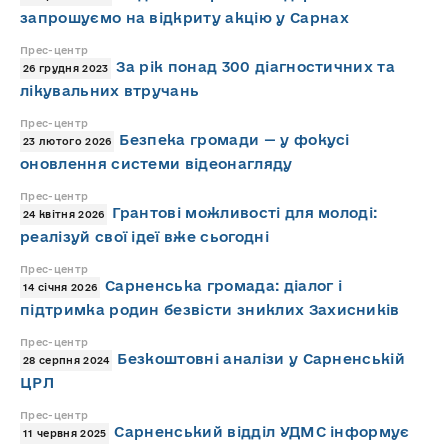
запрошуємо на відкриту акцію у Сарнах
Прес-центр
За рік понад 300 діагностичних та
26 грудня 2023
лікувальних втручань
Прес-центр
Безпека громади — у фокусі
23 лютого 2026
оновлення системи відеонагляду
Прес-центр
Грантові можливості для молоді:
24 квітня 2026
реалізуй свої ідеї вже сьогодні
Прес-центр
Сарненська громада: діалог і
14 січня 2026
підтримка родин безвісти зниклих Захисників
Прес-центр
Безкоштовні аналізи у Сарненській
28 серпня 2024
ЦРЛ
Прес-центр
Сарненський відділ УДМС інформує
11 червня 2025