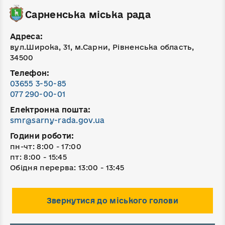
Сарненська міська рада
Адреса:
вул.Широка, 31, м.Сарни, Рівненська область,
34500
Телефон:
03655 3-50-85
077 290-00-01
Електронна пошта:
smr@sarny-rada.gov.ua
Години роботи:
пн-чт: 8:00 - 17:00
пт: 8:00 - 15:45
Обідня перерва: 13:00 - 13:45
Звернутися до міського голови