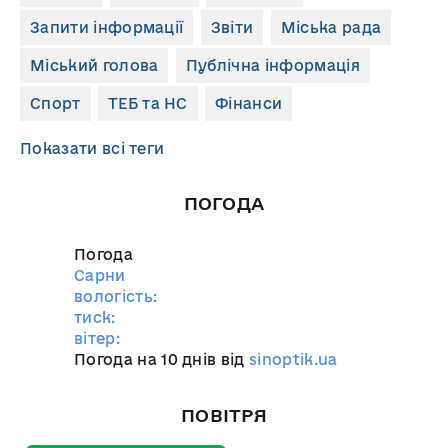
Запити інформації
Звіти
Міська рада
Міський голова
Публічна інформація
Спорт
ТЕБ та НС
Фінанси
Показати всі теги
ПОГОДА
Погода
Сарни
вологість:
тиск:
вітер:
Погода на 10 днів від
sinoptik.ua
ПОВІТРЯ