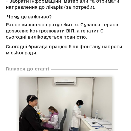
- Забрати інформаційні матеріали та отримати
направлення до лікарів (за потреби).
Чому це важливо?
Раннє виявлення рятує життя. Сучасна терапія
дозволяє контролювати ВІЛ, а гепатит С
сьогодні виліковується повністю.
Сьогодні бригада працює біля фонтану напроти
міської ради.
Галарея до статті