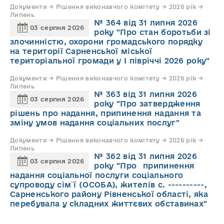
Документи → Рішення виконавчого комітету → 2026 рік →
Липень
№ 364 від 31 липня 2026
03 серпня 2026
року "Про стан боротьби зі
злочинністю, охорони громадського порядку
на території Сарненської міської
територіальної громади у І півріччі 2026 року"
Документи → Рішення виконавчого комітету → 2026 рік →
Липень
№ 363 від 31 липня 2026
03 серпня 2026
року "Про затвердження
рішень про надання, припинення надання та
зміну умов надання соціальних послуг"
Документи → Рішення виконавчого комітету → 2026 рік →
Липень
№ 362 від 31 липня 2026
03 серпня 2026
року "Про припинення
надання соціальної послуги соціального
супроводу cім`ї (ОСОБА), жителів с. ----------,
Сарненського району Рівненської області, яка
перебувала у складних життєвих обставинах"