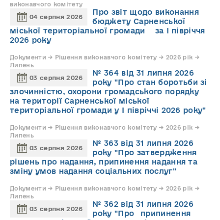
виконавчого комітету
Про звіт щодо виконання
04 серпня 2026
бюджету Сарненської
міської територіальної громади за І півріччя
2026 року
Документи → Рішення виконавчого комітету → 2026 рік →
Липень
№ 364 від 31 липня 2026
03 серпня 2026
року "Про стан боротьби зі
злочинністю, охорони громадського порядку
на території Сарненської міської
територіальної громади у І півріччі 2026 року"
Документи → Рішення виконавчого комітету → 2026 рік →
Липень
№ 363 від 31 липня 2026
03 серпня 2026
року "Про затвердження
рішень про надання, припинення надання та
зміну умов надання соціальних послуг"
Документи → Рішення виконавчого комітету → 2026 рік →
Липень
№ 362 від 31 липня 2026
03 серпня 2026
року "Про припинення