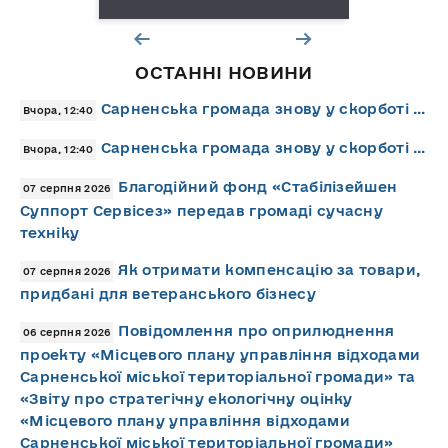
ОСТАННІ НОВИНИ
Сарненська громада знову у скорботі …
Вчора, 12:40
Сарненська громада знову у скорботі …
Вчора, 12:40
Благодійний фонд «Стабілізейшен
07 серпня 2026
Суппорт Сервісез» передав громаді сучасну
техніку
Як отримати компенсацію за товари,
07 серпня 2026
придбані для ветеранського бізнесу
Повідомлення про оприлюднення
06 серпня 2026
проекту «Місцевого плану управління відходами
Сарненської міської територіальної громади» та
«Звіту про стратегічну екологічну оцінку
«Місцевого плану управління відходами
Сарненської міської територіальної громади»