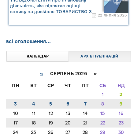
діяльність, яка підлягає оцінці
впливу на довкілля ТОВАРИСТВО З
22 липня 2026
ОБМЕЖЕНОЮ ВІДПОВІДАЛЬНІСТЮ
"САРНИ ОІЛ"
всі оголошення...
КАЛЕНДАР
АРХІВ ПУБЛІКАЦІЙ
«
СЕРПЕНЬ 2026 »
ПН
ВТ
СР
ЧТ
ПТ
СБ
НД
1
2
3
4
5
6
7
8
9
10
11
12
13
14
15
16
17
18
19
20
21
22
23
24
25
26
27
28
29
30