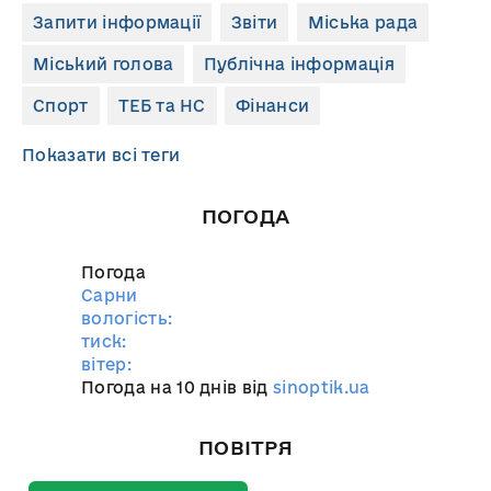
Запити інформації
Звіти
Міська рада
Міський голова
Публічна інформація
Спорт
ТЕБ та НС
Фінанси
Показати всі теги
ПОГОДА
Погода
Сарни
вологість:
тиск:
вітер:
Погода на 10 днів від
sinoptik.ua
ПОВІТРЯ