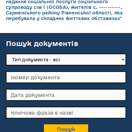
надання соціальної послуги соціального
супроводу cім`ї (ОСОБА), жителів с. ----------,
Сарненського району Рівненської області, яка
перебувала у складних життєвих обставинах"
Пошук документів