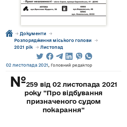
→
Документи
→
Розпорядження міського голови
→
2021 рік
→
Листопад
02 листопада 2021
,
Головний редактор
№
259 від 02 листопада 2021
року "Про відбування
призначеного судом
покарання"