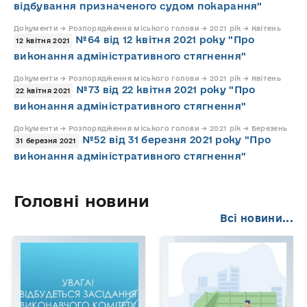
відбування призначеного судом покарання"
Документи → Розпорядження міського голови → 2021 рік → Квітень
№64 від 12 квітня 2021 року "Про
12 квітня 2021
виконання адміністративного стягнення"
Документи → Розпорядження міського голови → 2021 рік → Квітень
№73 від 22 квітня 2021 року "Про
22 квітня 2021
виконання адміністративного стягнення"
Документи → Розпорядження міського голови → 2021 рік → Березень
№52 від 31 березня 2021 року "Про
31 березня 2021
виконання адміністративного стягнення"
Головні новини
Всі новини...