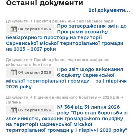
Останні документи
Всі документи...
Документи → Проєкти рішень 46-ї сесії міської ради
Про затвердження змін до
04 серпня 2026
Програми розвитку
безбар’єрного простору на території
Сарненської міської територіальної громади
на 2025 - 2027 роки
Документи → Проєкти рішень чергового засідання
виконавчого комітету
Про звіт щодо виконання
04 серпня 2026
бюджету Сарненської
міської територіальної громади за І півріччя
2026 року
Документи → Рішення виконавчого комітету → 2026 рік →
Липень
№ 364 від 31 липня 2026
03 серпня 2026
року "Про стан боротьби зі
злочинністю, охорони громадського порядку
на території Сарненської міської
територіальної громади у І півріччі 2026 року"