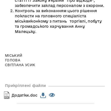
статті 17 Закону України “Про відходи”,
забезпечити заклад персоналом з охорони.
Контроль за виконанням цього рішення
покласти на головного спеціаліста
міськвиконкому з питань торгівлі, побуту
та громадського харчування Анну
Малецьку.
МІСЬКИЙ
ГОЛОВА
СВІТЛАНА УСИК
Прикріплені файли
Додатки.doc