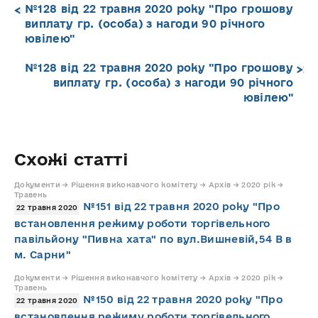
№128 від 22 травня 2020 року "Про грошову
виплату гр. (особа) з нагоди 90 річного
ювілею"
№128 від 22 травня 2020 року "Про грошову
виплату гр. (особа) з нагоди 90 річного
ювілею"
Схожі статті
Документи → Рішення виконавчого комітету → Архів → 2020 рік →
Травень
№151 від 22 травня 2020 року "Про
22 травня 2020
встановлення режиму роботи торгівельного
павільйону "Пивна хата" по вул.Вишневій,54 В в
м. Сарни"
Документи → Рішення виконавчого комітету → Архів → 2020 рік →
Травень
№150 від 22 травня 2020 року "Про
22 травня 2020
встановлення режиму роботи торгівельного