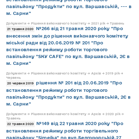
павільйону "Продукти" по вул. Варшавській, --- в
м. Сарни"
Документи → Рішення виконавчого комітету → 2021 рік → Травень
№266 від 21 травня 2020 року "Про
21 травня 2020
внесення змін до рішення виконавчого комітету
міської ради від 20.06.2019 № 201 "Про
встановлення режиму роботи торгового
павільйону "SKY CAFE" по вул. Варшавській, 2Є в
м. Сарни"
Документи → Рішення виконавчого комітету → Архів → 2019 рік →
Червень
рішення № 201 від 20.06.2019 "Про
20 червня 2019
встановлення режиму роботи торгового
павільйону "Продукти" по вул. Варшавській, 2Є в
м. Сарни"
Документи → Рішення виконавчого комітету → Архів → 2020 рік →
Травень
№149 від 22 травня 2020 року "Про
22 травня 2020
встановлення режиму роботи торгівельного
павільйону "Simejka" по вул.Белгородській,27