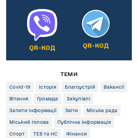
QR-КОД
QR-КОД
ТЕМИ
Covid-19
Історія
Благоустрій
Вакансії
Вітання
Громада
Закупівлі
Запити інформації
Звіти
Міська рада
Міський голова
Публічна інформація
Спорт
ТЕБ та НС
Фінанси