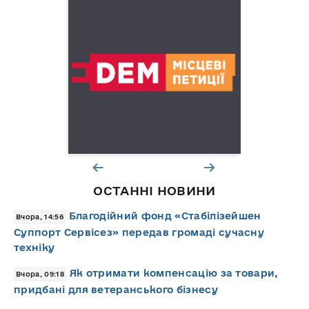
ОСТАННІ НОВИНИ
Благодійний фонд «Стабілізейшен
Вчора, 14:56
Суппорт Сервісез» передав громаді сучасну
техніку
Як отримати компенсацію за товари,
Вчора, 09:18
придбані для ветеранського бізнесу