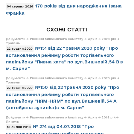
170 років від дня народження Івана
04 серпня 2026
Франка
СХОЖІ СТАТТІ
Документи → Рішення виконавчого комітету → Архів → 2020 рік →
Травень
№151 від 22 травня 2020 року "Про
22 травня 2020
встановлення режиму роботи торгівельного
павільйону "Пивна хата" по вул.Вишневій,54 В в
м. Сарни"
Документи → Рішення виконавчого комітету → Архів → 2020 рік →
Травень
№150 від 22 травня 2020 року "Про
22 травня 2020
встановлення режиму роботи торгівельного
павільйону "НЯМ-НЯМ" по вул.Вишневій,54 А
(автобусна зупинка)в м. Сарни"
Документи → Рішення виконавчого комітету → Архів → 2018 рік →
Липень
№ 274 від 04.07.2018 "Про
18 липня 2018
встановлення режиму роботи торгового