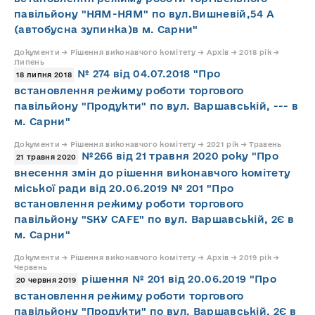
павільйону "НЯМ-НЯМ" по вул.Вишневій,54 А
(автобусна зупинка)в м. Сарни"
Документи → Рішення виконавчого комітету → Архів → 2018 рік →
Липень
№ 274 від 04.07.2018 "Про
18 липня 2018
встановлення режиму роботи торгового
павільйону "Продукти" по вул. Варшавській, --- в
м. Сарни"
Документи → Рішення виконавчого комітету → 2021 рік → Травень
№266 від 21 травня 2020 року "Про
21 травня 2020
внесення змін до рішення виконавчого комітету
міської ради від 20.06.2019 № 201 "Про
встановлення режиму роботи торгового
павільйону "SKY CAFE" по вул. Варшавській, 2Є в
м. Сарни"
Документи → Рішення виконавчого комітету → Архів → 2019 рік →
Червень
рішення № 201 від 20.06.2019 "Про
20 червня 2019
встановлення режиму роботи торгового
павільйону "Продукти" по вул. Варшавській, 2Є в