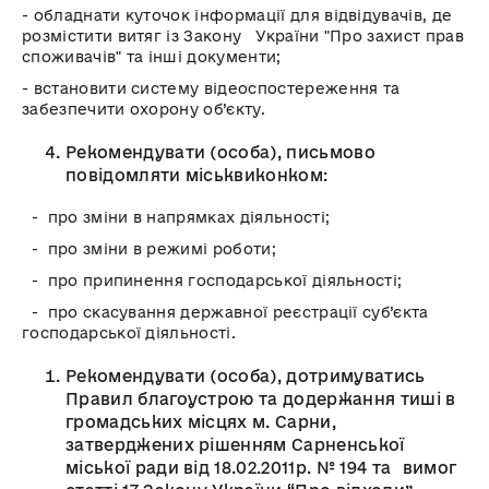
- обладнати куточок інформації для відвідувачів, де
розмістити витяг із Закону України "Про захист прав
споживачів" та інші документи;
- встановити систему відеоспостереження та
забезпечити охорону об’єкту.
Рекомендувати (особа), письмово
повідомляти міськвиконком:
- про зміни в напрямках діяльності;
- про зміни в режимі роботи;
- про припинення господарської діяльності;
- про скасування державної реєстрації суб’єкта
господарської діяльності.
Рекомендувати (особа), дотримуватись
Правил благоустрою та додержання тиші в
громадських місцях м. Сарни,
затверджених рішенням Сарненської
міської ради від 18.02.2011р. № 194 та вимог