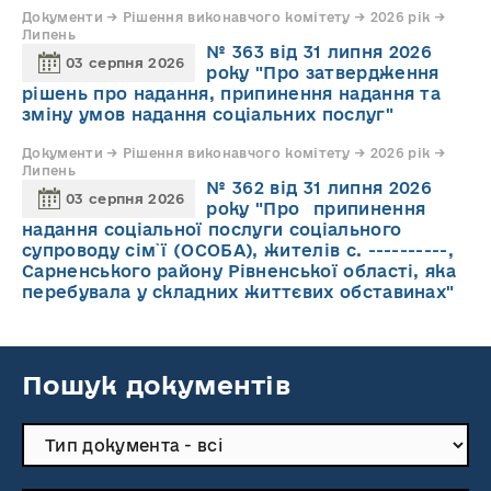
Документи → Рішення виконавчого комітету → 2026 рік →
Липень
№ 363 від 31 липня 2026
03 серпня 2026
року "Про затвердження
рішень про надання, припинення надання та
зміну умов надання соціальних послуг"
Документи → Рішення виконавчого комітету → 2026 рік →
Липень
№ 362 від 31 липня 2026
03 серпня 2026
року "Про припинення
надання соціальної послуги соціального
супроводу cім`ї (ОСОБА), жителів с. ----------,
Сарненського району Рівненської області, яка
перебувала у складних життєвих обставинах"
Пошук документів