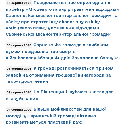
Повідомлення про оприлюднення
06 серпня 2026
проекту «Місцевого плану управління відходами
Сарненської міської територіальної громади» та
«Звіту про стратегічну екологічну оцінку
«Місцевого плану управління відходами
Сарненської міської територіальної громади»
Сарненська громада з глибоким
05 серпня 2026
сумом повідомляє про смерть
військовослужбовця Андрія Захаровича Савчука.
У громаді розпочинається прийом
05 серпня 2026
заявок на отримання грошової винагороди за
творчі досягнення
На Рівненщині шукають житло для
04 серпня 2026
евакуйованих
Більше можливостей для нашої
04 серпня 2026
молоді: у Сарненській громаді активно
розвиватиметься пластовий рух!