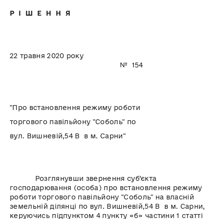
Р І Ш Е Н Н Я
22 травня 2020 року
№ 154
"Про встановлення режиму роботи
торгового павільйону "Соболь" по
вул. Вишневій,54 В в м. Сарни"
Розглянувши звернення суб’єкта
господарювання (особа) про встановлення режиму
роботи торгового павільйону "Соболь" на власній
земельній ділянці по вул. Вишневій,54 В в м. Сарни,
керуючись підпунктом 4 пункту «б» частини 1 статті