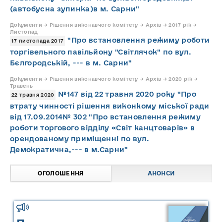
(автобусна зупинка)в м. Сарни"
Документи → Рішення виконавчого комітету → Архів → 2017 рік →
Листопад
"Про встановлення режиму роботи
17 листопада 2017
торгівельного павільйону "Світлячок" по вул.
Бєлгородській, --- в м. Сарни"
Документи → Рішення виконавчого комітету → Архів → 2020 рік →
Травень
№147 від 22 травня 2020 року "Про
22 травня 2020
втрату чинності рішення виконкому міської ради
від 17.09.2014№ 302 "Про встановлення режиму
роботи торгового відділу «Світ канцтоварів» в
орендованому приміщенні по вул.
Демократична,--- в м.Сарни"
ОГОЛОШЕННЯ
АНОНСИ