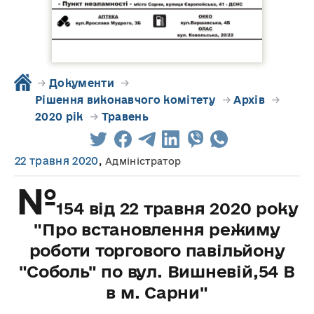
→
Документи
→
Рішення виконавчого комітету
→
Архів
→
2020 рік
→
Травень
22 травня 2020
,
Адміністратор
№
154 від 22 травня 2020 року
"Про встановлення режиму
роботи торгового павільйону
"Соболь" по вул. Вишневій,54 В
в м. Сарни"