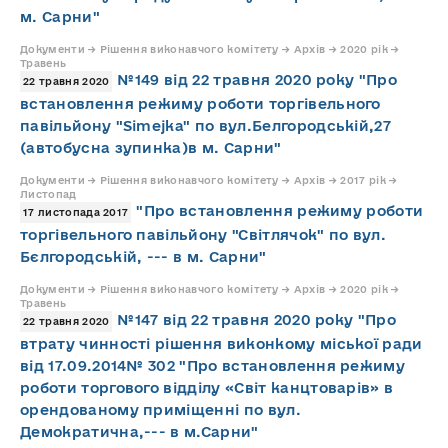
м. Сарни"
Документи → Рішення виконавчого комітету → Архів → 2020 рік →
Травень
№149 від 22 травня 2020 року "Про
22 травня 2020
встановлення режиму роботи торгівельного
павільйону "Simejka" по вул.Белгородській,27
(автобусна зупинка)в м. Сарни"
Документи → Рішення виконавчого комітету → Архів → 2017 рік →
Листопад
"Про встановлення режиму роботи
17 листопада 2017
торгівельного павільйону "Світлячок" по вул.
Бєлгородській, --- в м. Сарни"
Документи → Рішення виконавчого комітету → Архів → 2020 рік →
Травень
№147 від 22 травня 2020 року "Про
22 травня 2020
втрату чинності рішення виконкому міської ради
від 17.09.2014№ 302 "Про встановлення режиму
роботи торгового відділу «Світ канцтоварів» в
орендованому приміщенні по вул.
Демократична,--- в м.Сарни"