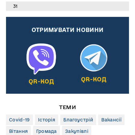
31
ОТРИМУВАТИ НОВИНИ
QR-КОД
QR-КОД
ТЕМИ
Covid-19
Історія
Благоустрій
Вакансії
Вітання
Громада
Закупівлі