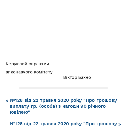
Керуючий справами
виконавчого комітету
Віктор Бахно
№128 від 22 травня 2020 року "Про грошову
виплату гр. (особа) з нагоди 90 річного
ювілею"
№128 від 22 травня 2020 року "Про грошову