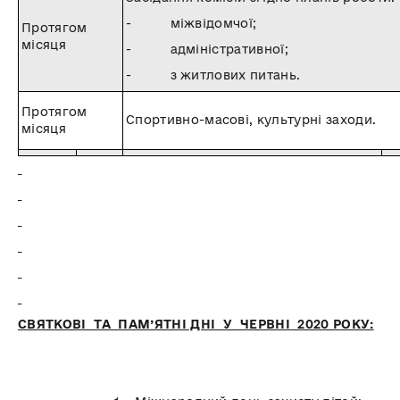
- міжвідомчої;
Протягом
місяця
- адміністративної;
- з житлових питань.
Протягом
Спортивно-масові, культурні заходи.
місяця
СВЯТКОВІ ТА ПАМ’ЯТНІ ДНІ У ЧЕРВНІ 2020 РОКУ: