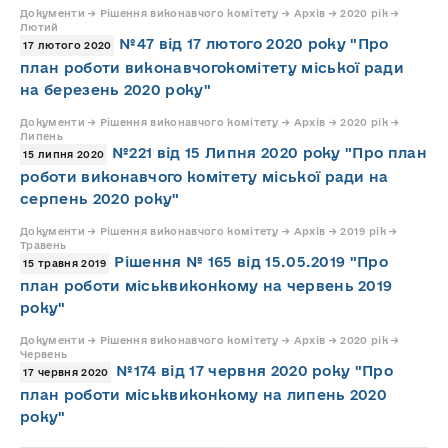
Документи → Рішення виконавчого комітету → Архів → 2020 рік →
Лютий
№47 від 17 лютого 2020 року "Про
17 лютого 2020
план роботи виконавчогокомітету міської ради
на березень 2020 року"
Документи → Рішення виконавчого комітету → Архів → 2020 рік →
Липень
№221 від 15 Липня 2020 року "Про план
15 липня 2020
роботи виконавчого комітету міської ради на
серпень 2020 року"
Документи → Рішення виконавчого комітету → Архів → 2019 рік →
Травень
Рішення № 165 від 15.05.2019 "Про
15 травня 2019
план роботи міськвиконкому на червень 2019
року"
Документи → Рішення виконавчого комітету → Архів → 2020 рік →
Червень
№174 від 17 червня 2020 року "Про
17 червня 2020
план роботи міськвиконкому на липень 2020
року"