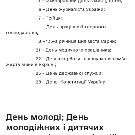
1 – Міжнародний день захисту дітей;
6 – День журналіста України;
7 – Трійця;
День працівників водного
господарства;
8 – 135-а річниця Дня міста Сарни;
21 – День медичного працівника;
22 – День скорботи і вшанування пам’яті
жертв війни в Україні;
23 – День державної служби;
28 – День Конституції України;
День молоді; День
молодіжних і дитячих