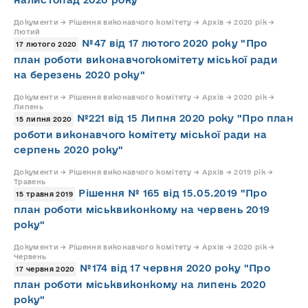
Документи → Рішення виконавчого комітету → Архів → 2020 рік →
Лютий
№47 від 17 лютого 2020 року "Про
17 лютого 2020
план роботи виконавчогокомітету міської ради
на березень 2020 року"
Документи → Рішення виконавчого комітету → Архів → 2020 рік →
Липень
№221 від 15 Липня 2020 року "Про план
15 липня 2020
роботи виконавчого комітету міської ради на
серпень 2020 року"
Документи → Рішення виконавчого комітету → Архів → 2019 рік →
Травень
Рішення № 165 від 15.05.2019 "Про
15 травня 2019
план роботи міськвиконкому на червень 2019
року"
Документи → Рішення виконавчого комітету → Архів → 2020 рік →
Червень
№174 від 17 червня 2020 року "Про
17 червня 2020
план роботи міськвиконкому на липень 2020
року"