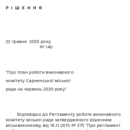
Р І Ш Е Н Н Я
22 травня 2020 року
№ 140
"Про план роботи виконавчого
комітету Сарненської міської
ради на червень 2020 року"
Відповідно до Регламенту роботи виконавчого
комітету міської ради затвердженого рішенням
міськвиконкому від 18.11.2015 № 375 "Про регламент