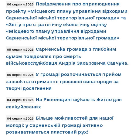
Повідомлення про оприлюднення
06 серпня 2026
проекту «Місцевого плану управління відходами
Сарненської міської територіальної громади» та
«Звіту про стратегічну екологічну оцінку
«Місцевого плану управління відходами
Сарненської міської територіальної громади»
Сарненська громада з глибоким
05 серпня 2026
сумом повідомляє про смерть
військовослужбовця Андрія Захаровича Савчука.
У громаді розпочинається прийом
05 серпня 2026
заявок на отримання грошової винагороди за
творчі досягнення
На Рівненщині шукають житло для
04 серпня 2026
евакуйованих
Більше можливостей для нашої
04 серпня 2026
молоді: у Сарненській громаді активно
розвиватиметься пластовий рух!