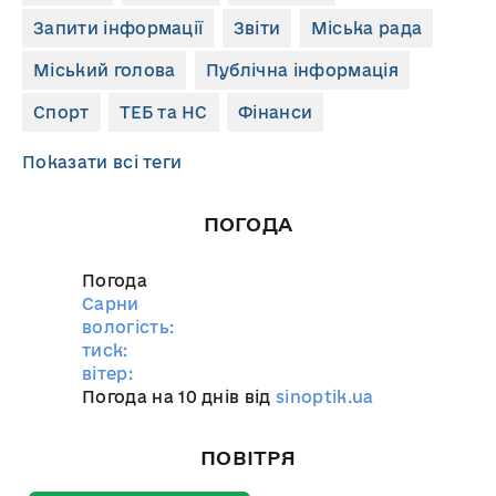
Запити інформації
Звіти
Міська рада
Міський голова
Публічна інформація
Спорт
ТЕБ та НС
Фінанси
Показати всі теги
ПОГОДА
Погода
Сарни
вологість:
тиск:
вітер:
Погода на 10 днів від
sinoptik.ua
ПОВІТРЯ