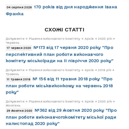
170 років від дня народження Івана
04 серпня 2026
Франка
СХОЖІ СТАТТІ
Документи → Рішення виконавчого комітету → Архів → 2020 рік →
Червень
№173 від 17 червня 2020 року "Про
17 червня 2020
перспективний план роботи виконавчого
комітету міськоїради на ІІ півріччя 2020 року"
Документи → Рішення виконавчого комітету → Архів → 2018 рік →
Травень
№ 156 від 11 травня 2018 року "Про
11 травня 2018
план роботи міськвиконкому на червень 2018
року"
Документи → Рішення виконавчого комітету → Архів → 2020 рік →
Жовтень
№362 від 29 жовтня 2020 року "Про
29 жовтня 2020
план роботи виконавчогокомітету міської ради
налистопад 2020 року"