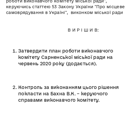
роботи виконавчого комітету міської ради",
керуючись статтею 53 Закону України "Про місцеве
самоврядування в Україні", виконком міської ради
В И Р І Ш И В:
Затвердити план роботи виконавчого
комітету Сарненської міської ради на
червень 2020 року (додається).
Контроль за виконанням цього рішення
покласти на Бахна В.К. – керуючого
справами виконавчого комітету.