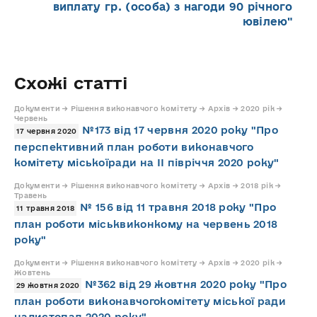
виплату гр. (особа) з нагоди 90 річного
ювілею"
Схожі статті
Документи → Рішення виконавчого комітету → Архів → 2020 рік →
Червень
№173 від 17 червня 2020 року "Про
17 червня 2020
перспективний план роботи виконавчого
комітету міськоїради на ІІ півріччя 2020 року"
Документи → Рішення виконавчого комітету → Архів → 2018 рік →
Травень
№ 156 від 11 травня 2018 року "Про
11 травня 2018
план роботи міськвиконкому на червень 2018
року"
Документи → Рішення виконавчого комітету → Архів → 2020 рік →
Жовтень
№362 від 29 жовтня 2020 року "Про
29 жовтня 2020
план роботи виконавчогокомітету міської ради
налистопад 2020 року"