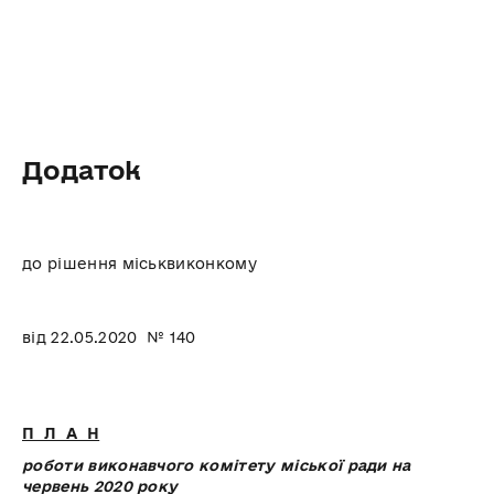
Додаток
до рішення міськвиконкому
від 22.05.2020 № 140
П Л А Н
роботи виконавчого комітету міської ради на
червень 2020 року