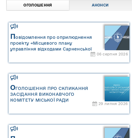
ОГОЛОШЕННЯ
АНОНСИ
П
овідомлення про оприлюднення
проекту «Місцевого плану
управління відходами Сарненської
06 серпня 2026
міської територіальної громади» та
«Звіту про стратегічну екологічну
оцінку «Місцевого плану
управління відходами Сарненської
міської територіальної громади»
О
ГОЛОШЕННЯ ПРО СКЛИКАННЯ
ЗАСІДАННЯ ВИКОНАВЧОГО
КОМІТЕТУ МІСЬКОЇ РАДИ
29 липня 2026