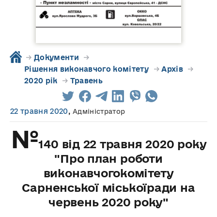
→
Документи
→
Рішення виконавчого комітету
→
Архів
→
2020 рік
→
Травень
22 травня 2020
,
Адміністратор
№
140 від 22 травня 2020 року
"Про план роботи
виконавчогокомітету
Сарненської міськоїради на
червень 2020 року"