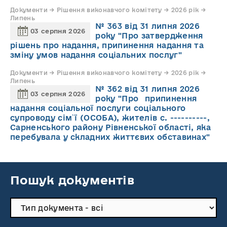
Документи → Рішення виконавчого комітету → 2026 рік →
Липень
№ 363 від 31 липня 2026
03 серпня 2026
року "Про затвердження
рішень про надання, припинення надання та
зміну умов надання соціальних послуг"
Документи → Рішення виконавчого комітету → 2026 рік →
Липень
№ 362 від 31 липня 2026
03 серпня 2026
року "Про припинення
надання соціальної послуги соціального
супроводу cім`ї (ОСОБА), жителів с. ----------,
Сарненського району Рівненської області, яка
перебувала у складних життєвих обставинах"
Пошук документів