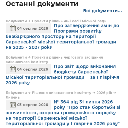
Останні документи
Всі документи...
Документи → Проєкти рішень 46-ї сесії міської ради
Про затвердження змін до
04 серпня 2026
Програми розвитку
безбар’єрного простору на території
Сарненської міської територіальної громади
на 2025 - 2027 роки
Документи → Проєкти рішень чергового засідання
виконавчого комітету
Про звіт щодо виконання
04 серпня 2026
бюджету Сарненської
міської територіальної громади за І півріччя
2026 року
Документи → Рішення виконавчого комітету → 2026 рік →
Липень
№ 364 від 31 липня 2026
03 серпня 2026
року "Про стан боротьби зі
злочинністю, охорони громадського порядку
на території Сарненської міської
територіальної громади у І півріччі 2026 року"