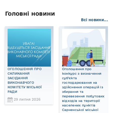
Головні новини
Всі новини...
ОГОЛОШЕННЯ ПРО
Оголошення про
СКЛИКАННЯ
конкурс з визначення
ЗАСІДАННЯ
суб’єкта
ВИКОНАВЧОГО
господарювання на
КОМІТЕТУ МІСЬКОЇ
здійснення операцій із
РАДИ
збирання та
перевезення побутових
29 липня 2026
відходів на території
населених пунктів
Сарненської міської