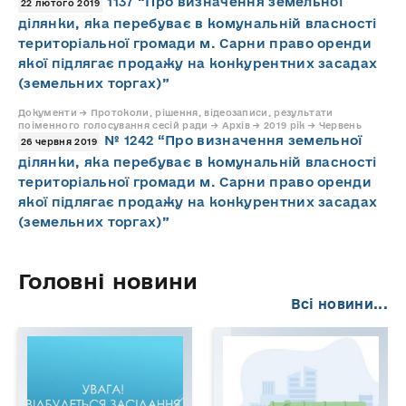
1137 “Про визначення земельної
22 лютого 2019
ділянки, яка перебуває в комунальній власності
територіальної громади м. Сарни право оренди
якої підлягає продажу на конкурентних засадах
(земельних торгах)”
Документи → Протоколи, рішення, відеозаписи, результати
поіменного голосування сесій ради → Архів → 2019 рік → Червень
№ 1242 “Про визначення земельної
26 червня 2019
ділянки, яка перебуває в комунальній власності
територіальної громади м. Сарни право оренди
якої підлягає продажу на конкурентних засадах
(земельних торгах)”
Головні новини
Всі новини...