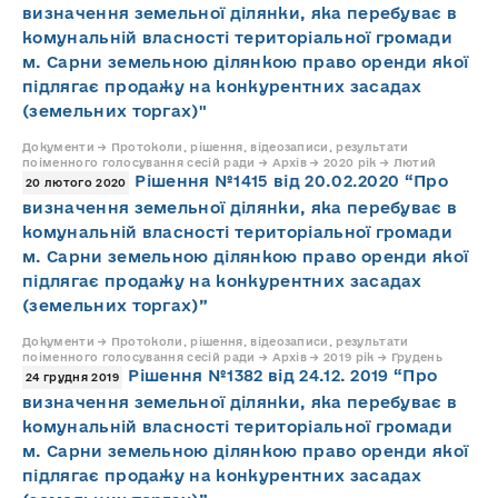
визначення земельної ділянки, яка перебуває в
комунальній власності територіальної громади
м. Сарни земельною ділянкою право оренди якої
підлягає продажу на конкурентних засадах
(земельних торгах)"
Документи → Протоколи, рішення, відеозаписи, результати
поіменного голосування сесій ради → Архів → 2020 рік → Лютий
Рішення №1415 від 20.02.2020 “Про
20 лютого 2020
визначення земельної ділянки, яка перебуває в
комунальній власності територіальної громади
м. Сарни земельною ділянкою право оренди якої
підлягає продажу на конкурентних засадах
(земельних торгах)”
Документи → Протоколи, рішення, відеозаписи, результати
поіменного голосування сесій ради → Архів → 2019 рік → Грудень
Рішення №1382 від 24.12. 2019 “Про
24 грудня 2019
визначення земельної ділянки, яка перебуває в
комунальній власності територіальної громади
м. Сарни земельною ділянкою право оренди якої
підлягає продажу на конкурентних засадах