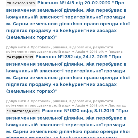
Рішення №1415 від 20.02.2020 “Про
20 лютого 2020
визначення земельної ділянки, яка перебуває в
комунальній власності територіальної громади
м. Сарни земельною ділянкою право оренди якої
підлягає продажу на конкурентних засадах
(земельних торгах)”
Документи → Протоколи, рішення, відеозаписи, результати
поіменного голосування сесій ради → Архів → 2019 рік → Грудень
Рішення №1382 від 24.12. 2019 “Про
24 грудня 2019
визначення земельної ділянки, яка перебуває в
комунальній власності територіальної громади
м. Сарни земельною ділянкою право оренди якої
підлягає продажу на конкурентних засадах
(земельних торгах)”
Документи → Протоколи, рішення, відеозаписи, результати
поіменного голосування сесій ради → Архів → 2019 рік → Листопад
Рішення №1320 віфд 8.11.2019 “Про
19 листопада 2019
визначення земельної ділянки, яка перебуває в
комунальній власності територіальної громади
м. Сарни земельною ділянкою право оренди якої