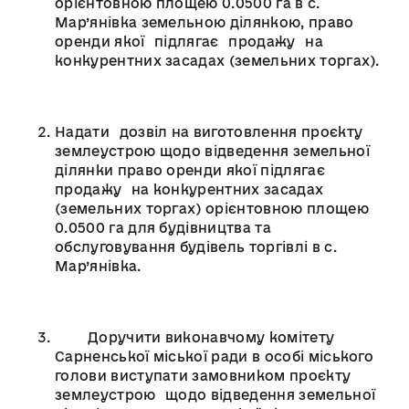
орієнтовною площею 0.0500 га в с.
Мар’янівка земельною ділянкою, право
оренди якої підлягає продажу на
конкурентних засадах (земельних торгах).
Надати дозвіл на виготовлення проєкту
землеустрою щодо відведення земельної
ділянки право оренди якої підлягає
продажу на конкурентних засадах
(земельних торгах) орієнтовною площею
0.0500 га для будівництва та
обслуговування будівель торгівлі в с.
Мар’янівка.
Доручити виконавчому комітету
Сарненської міської ради в особі міського
голови виступати замовником проєкту
землеустрою щодо відведення земельної