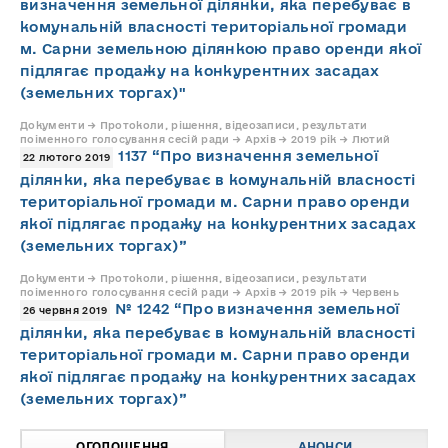
визначення земельної ділянки, яка перебуває в
комунальній власності територіальної громади
м. Сарни земельною ділянкою право оренди якої
підлягає продажу на конкурентних засадах
(земельних торгах)"
Документи → Протоколи, рішення, відеозаписи, результати
поіменного голосування сесій ради → Архів → 2019 рік → Лютий
1137 “Про визначення земельної
22 лютого 2019
ділянки, яка перебуває в комунальній власності
територіальної громади м. Сарни право оренди
якої підлягає продажу на конкурентних засадах
(земельних торгах)”
Документи → Протоколи, рішення, відеозаписи, результати
поіменного голосування сесій ради → Архів → 2019 рік → Червень
№ 1242 “Про визначення земельної
26 червня 2019
ділянки, яка перебуває в комунальній власності
територіальної громади м. Сарни право оренди
якої підлягає продажу на конкурентних засадах
(земельних торгах)”
ОГОЛОШЕННЯ
АНОНСИ