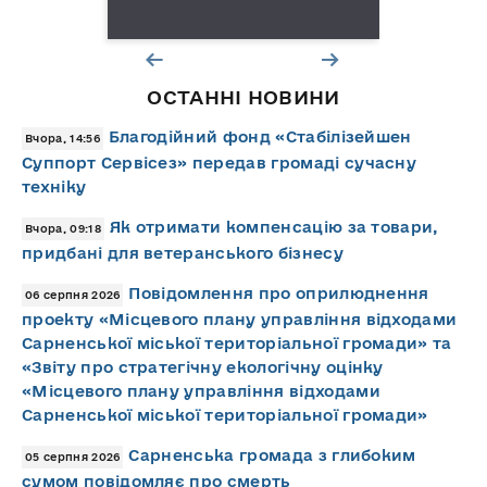
ОСТАННІ НОВИНИ
Благодійний фонд «Стабілізейшен
Вчора, 14:56
Суппорт Сервісез» передав громаді сучасну
техніку
Як отримати компенсацію за товари,
Вчора, 09:18
придбані для ветеранського бізнесу
Повідомлення про оприлюднення
06 серпня 2026
проекту «Місцевого плану управління відходами
Сарненської міської територіальної громади» та
«Звіту про стратегічну екологічну оцінку
«Місцевого плану управління відходами
Сарненської міської територіальної громади»
Сарненська громада з глибоким
05 серпня 2026
сумом повідомляє про смерть