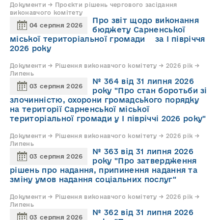
Документи → Проєкти рішень чергового засідання
виконавчого комітету
Про звіт щодо виконання
04 серпня 2026
бюджету Сарненської
міської територіальної громади за І півріччя
2026 року
Документи → Рішення виконавчого комітету → 2026 рік →
Липень
№ 364 від 31 липня 2026
03 серпня 2026
року "Про стан боротьби зі
злочинністю, охорони громадського порядку
на території Сарненської міської
територіальної громади у І півріччі 2026 року"
Документи → Рішення виконавчого комітету → 2026 рік →
Липень
№ 363 від 31 липня 2026
03 серпня 2026
року "Про затвердження
рішень про надання, припинення надання та
зміну умов надання соціальних послуг"
Документи → Рішення виконавчого комітету → 2026 рік →
Липень
№ 362 від 31 липня 2026
03 серпня 2026