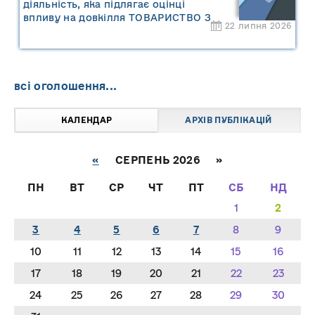
діяльність, яка підлягає оцінці
впливу на довкілля ТОВАРИСТВО З
22 липня 2026
ОБМЕЖЕНОЮ ВІДПОВІДАЛЬНІСТЮ
"САРНИ ОІЛ"
всі оголошення...
КАЛЕНДАР
АРХІВ ПУБЛІКАЦІЙ
«
СЕРПЕНЬ 2026 »
ПН
ВТ
СР
ЧТ
ПТ
СБ
НД
1
2
3
4
5
6
7
8
9
10
11
12
13
14
15
16
17
18
19
20
21
22
23
24
25
26
27
28
29
30