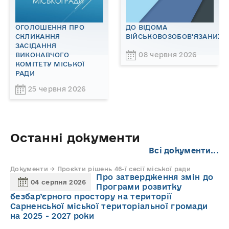
ОГОЛОШЕННЯ ПРО
ДО ВІДОМА
СКЛИКАННЯ
ВІЙСЬКОВОЗОБОВ'ЯЗАНИХ!
ЗАСІДАННЯ
08 червня 2026
ВИКОНАВЧОГО
КОМІТЕТУ МІСЬКОЇ
РАДИ
25 червня 2026
Останні документи
Всі документи...
Документи → Проєкти рішень 46-ї сесії міської ради
Про затвердження змін до
04 серпня 2026
Програми розвитку
безбар’єрного простору на території
Сарненської міської територіальної громади
на 2025 - 2027 роки