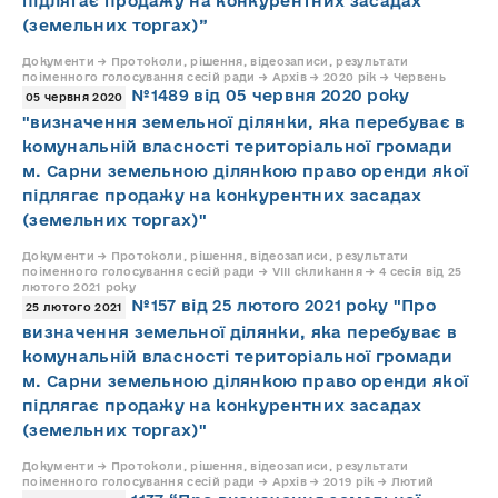
підлягає продажу на конкурентних засадах
(земельних торгах)”
Документи → Протоколи, рішення, відеозаписи, результати
поіменного голосування сесій ради → Архів → 2020 рік → Червень
№1489 від 05 червня 2020 року
05 червня 2020
"визначення земельної ділянки, яка перебуває в
комунальній власності територіальної громади
м. Сарни земельною ділянкою право оренди якої
підлягає продажу на конкурентних засадах
(земельних торгах)"
Документи → Протоколи, рішення, відеозаписи, результати
поіменного голосування сесій ради → VIII скликання → 4 сесія від 25
лютого 2021 року
№157 від 25 лютого 2021 року "Про
25 лютого 2021
визначення земельної ділянки, яка перебуває в
комунальній власності територіальної громади
м. Сарни земельною ділянкою право оренди якої
підлягає продажу на конкурентних засадах
(земельних торгах)"
Документи → Протоколи, рішення, відеозаписи, результати
поіменного голосування сесій ради → Архів → 2019 рік → Лютий