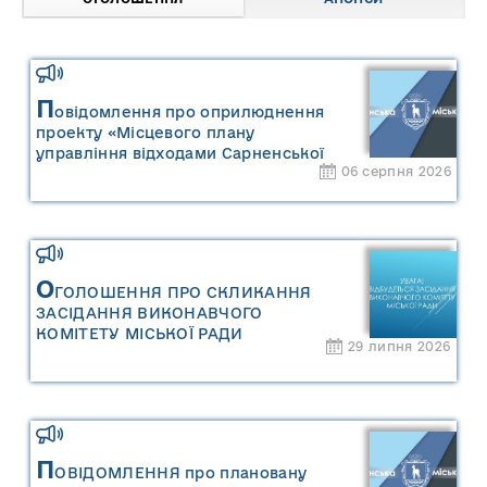
П
овідомлення про оприлюднення
проекту «Місцевого плану
управління відходами Сарненської
06 серпня 2026
міської територіальної громади» та
«Звіту про стратегічну екологічну
оцінку «Місцевого плану
управління відходами Сарненської
міської територіальної громади»
О
ГОЛОШЕННЯ ПРО СКЛИКАННЯ
ЗАСІДАННЯ ВИКОНАВЧОГО
КОМІТЕТУ МІСЬКОЇ РАДИ
29 липня 2026
П
ОВІДОМЛЕННЯ про плановану