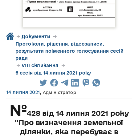
→
Документи
→
Протоколи, рішення, відеозаписи,
результати поіменного голосування сесій
ради
→
VIII скликання
→
6 сесія від 14 липня 2021 року
14 липня 2021
,
Адміністратор
№
428 від 14 липня 2021 року
"Про визначення земельної
ділянки, яка перебуває в