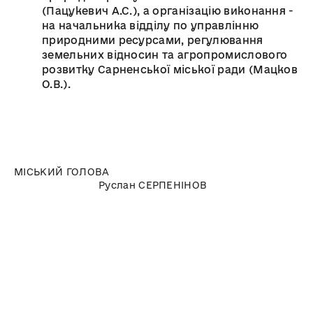
(Пацукевич А.С.), а організацію виконання -
на начальника відділу по управлінню
природними ресурсами, регулювання
земельних відносин та агропромислового
розвитку Сарненської міської ради (Мацков
О.В.).
МІСЬКИЙ ГОЛОВА
Руслан СЕРПЕНІНОВ