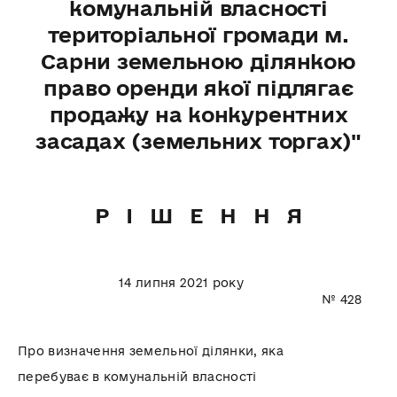
комунальній власності
територіальної громади м.
Сарни земельною ділянкою
право оренди якої підлягає
продажу на конкурентних
засадах (земельних торгах)"
Р І Ш Е Н Н Я
14 липня 2021 року
№ 428
Про визначення земельної ділянки, яка
перебуває в комунальній власності