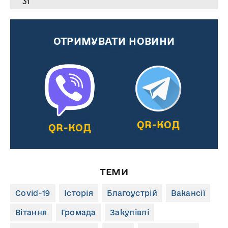
31
ОТРИМУВАТИ НОВИНИ
QR-КОД
QR-КОД
ТЕМИ
Covid-19
Історія
Благоустрій
Вакансії
Вітання
Громада
Закупівлі