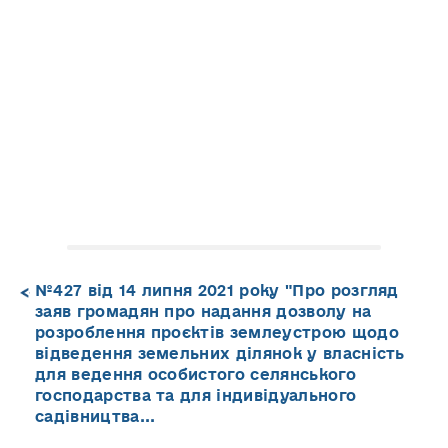
№427 від 14 липня 2021 року "Про розгляд
заяв громадян про надання дозволу на
розроблення проєктів землеустрою щодо
відведення земельних ділянок у власність
для ведення особистого селянського
господарства та для індивідуального
садівництва...