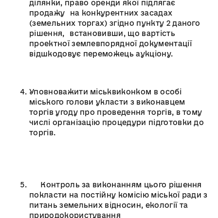
ділянки, право оренди якої підлягає
продажу на конкурентних засадах
(земельних торгах) згідно пункту 2 даного
рішення, встановивши, що вартість
проектної землевпорядної документації
відшкодовує переможець аукціону.
Уповноважити міськвиконком в особі
міського голови укласти з виконавцем
торгів угоду про проведення торгів, в тому
числі організацію процедури підготовки до
торгів.
Контроль за виконанням цього рішення
покласти на постійну комісію міської ради з
питань земельних відносин, екології та
природокористування