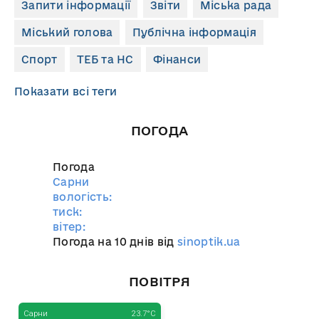
Запити інформації
Звіти
Міська рада
Міський голова
Публічна інформація
Спорт
ТЕБ та НС
Фінанси
Показати всі теги
ПОГОДА
Погода
Сарни
вологість:
тиск:
вітер:
Погода на 10 днів від
sinoptik.ua
ПОВІТРЯ