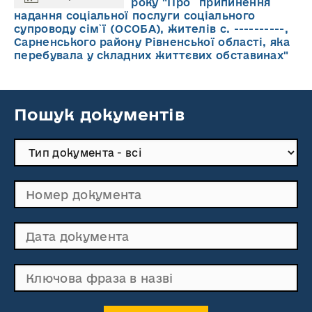
року "Про припинення
надання соціальної послуги соціального
супроводу cім`ї (ОСОБА), жителів с. ----------,
Сарненського району Рівненської області, яка
перебувала у складних життєвих обставинах"
Пошук документів