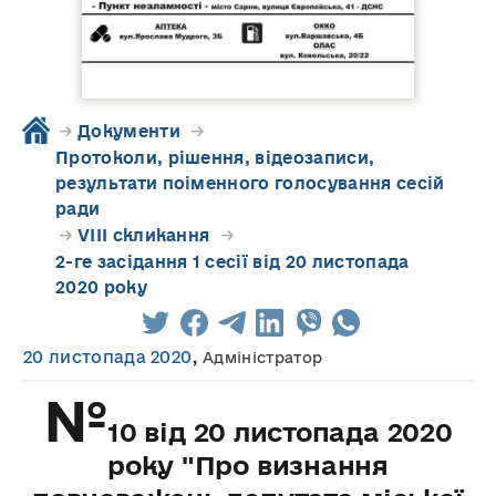
→
Документи
→
Протоколи, рішення, відеозаписи,
результати поіменного голосування сесій
ради
→
VIII скликання
→
2-ге засідання 1 сесії від 20 листопада
2020 року
20 листопада 2020
,
Адміністратор
№
10 від 20 листопада 2020
року "Про визнання