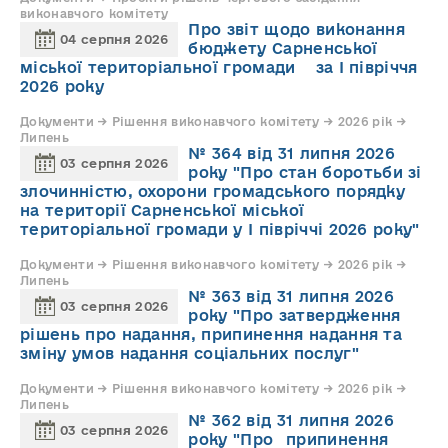
виконавчого комітету
Про звіт щодо виконання
04 серпня 2026
бюджету Сарненської
міської територіальної громади за І півріччя
2026 року
Документи → Рішення виконавчого комітету → 2026 рік →
Липень
№ 364 від 31 липня 2026
03 серпня 2026
року "Про стан боротьби зі
злочинністю, охорони громадського порядку
на території Сарненської міської
територіальної громади у І півріччі 2026 року"
Документи → Рішення виконавчого комітету → 2026 рік →
Липень
№ 363 від 31 липня 2026
03 серпня 2026
року "Про затвердження
рішень про надання, припинення надання та
зміну умов надання соціальних послуг"
Документи → Рішення виконавчого комітету → 2026 рік →
Липень
№ 362 від 31 липня 2026
03 серпня 2026
року "Про припинення