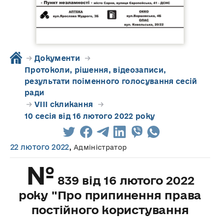
→
Документи
→
Протоколи, рішення, відеозаписи,
результати поіменного голосування сесій
ради
→
VIII скликання
→
10 сесія від 16 лютого 2022 року
22 лютого 2022
,
Адміністратор
№
839 від 16 лютого 2022
року "Про припинення права
постійного користування