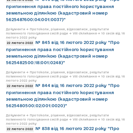
припинення права постійного користування
земельною ділянкою (кадастровий номер
5625487600:04:001:0037)"
Документи → Протоколи, рішення, відеозаписи, результати
поіменного голосування сесій ради → VIII скликання → 10 сесія від 16
лютого 2022 року
№ 845 від 16 лютого 2022 року "Про
22 лютого 2022
припинення права постійного користування
земельною ділянкою (кадастровий номер
5625482500:18:001:0248)"
Документи → Протоколи, рішення, відеозаписи, результати
поіменного голосування сесій ради → VIII скликання → 10 сесія від 16
лютого 2022 року
№ 844 від 16 лютого 2022 року "Про
22 лютого 2022
припинення права постійного користування
земельною ділянкою (кадастровий номер
5625480500:02:001:0020)"
Документи → Протоколи, рішення, відеозаписи, результати
поіменного голосування сесій ради → VIII скликання → 10 сесія від 16
лютого 2022 року
№ 838 від 16 лютого 2022 року "Про
22 лютого 2022