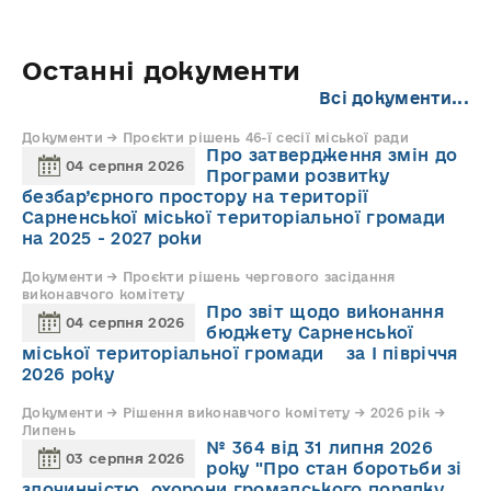
Останні документи
Всі документи...
Документи → Проєкти рішень 46-ї сесії міської ради
Про затвердження змін до
04 серпня 2026
Програми розвитку
безбар’єрного простору на території
Сарненської міської територіальної громади
на 2025 - 2027 роки
Документи → Проєкти рішень чергового засідання
виконавчого комітету
Про звіт щодо виконання
04 серпня 2026
бюджету Сарненської
міської територіальної громади за І півріччя
2026 року
Документи → Рішення виконавчого комітету → 2026 рік →
Липень
№ 364 від 31 липня 2026
03 серпня 2026
року "Про стан боротьби зі
злочинністю, охорони громадського порядку