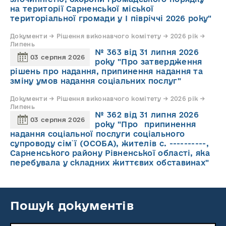
на території Сарненської міської
територіальної громади у І півріччі 2026 року"
Документи → Рішення виконавчого комітету → 2026 рік →
Липень
№ 363 від 31 липня 2026
03 серпня 2026
року "Про затвердження
рішень про надання, припинення надання та
зміну умов надання соціальних послуг"
Документи → Рішення виконавчого комітету → 2026 рік →
Липень
№ 362 від 31 липня 2026
03 серпня 2026
року "Про припинення
надання соціальної послуги соціального
супроводу cім`ї (ОСОБА), жителів с. ----------,
Сарненського району Рівненської області, яка
перебувала у складних життєвих обставинах"
Пошук документів