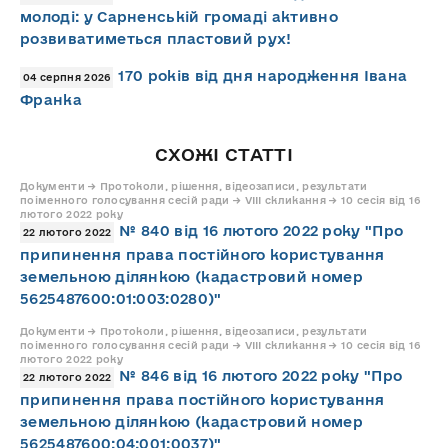
молоді: у Сарненській громаді активно
розвиватиметься пластовий рух!
170 років від дня народження Івана
04 серпня 2026
Франка
СХОЖІ СТАТТІ
Документи → Протоколи, рішення, відеозаписи, результати
поіменного голосування сесій ради → VIII скликання → 10 сесія від 16
лютого 2022 року
№ 840 від 16 лютого 2022 року "Про
22 лютого 2022
припинення права постійного користування
земельною ділянкою (кадастровий номер
5625487600:01:003:0280)"
Документи → Протоколи, рішення, відеозаписи, результати
поіменного голосування сесій ради → VIII скликання → 10 сесія від 16
лютого 2022 року
№ 846 від 16 лютого 2022 року "Про
22 лютого 2022
припинення права постійного користування
земельною ділянкою (кадастровий номер
5625487600:04:001:0037)"