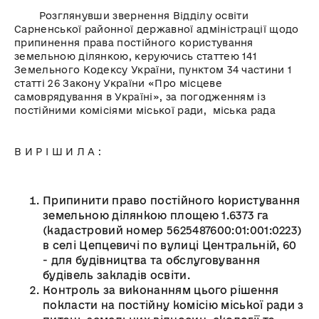
Розглянувши звернення Відділу освіти
Сарненської районної державної адміністрації щодо
припинення права постійного користування
земельною ділянкою, керуючись статтею 141
Земельного Кодексу України, пунктом 34 частини 1
статті 26 Закону України «Про місцеве
самоврядування в Україні», за погодженням із
постійними комісіями міської ради, міська рада
В И Р І Ш И Л А :
Припинити право постійного користування
земельною ділянкою площею 1.6373 га
(кадастровий номер 5625487600:01:001:0223)
в селі Цепцевичі по вулиці Центральній, 60
- для будівництва та обслуговування
будівель закладів освіти.
Контроль за виконанням цього рішення
покласти на постійну комісію міської ради з