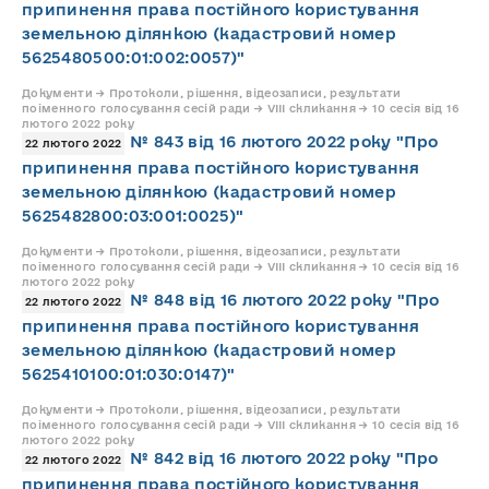
припинення права постійного користування
земельною ділянкою (кадастровий номер
5625480500:01:002:0057)"
Документи → Протоколи, рішення, відеозаписи, результати
поіменного голосування сесій ради → VIII скликання → 10 сесія від 16
лютого 2022 року
№ 843 від 16 лютого 2022 року "Про
22 лютого 2022
припинення права постійного користування
земельною ділянкою (кадастровий номер
5625482800:03:001:0025)"
Документи → Протоколи, рішення, відеозаписи, результати
поіменного голосування сесій ради → VIII скликання → 10 сесія від 16
лютого 2022 року
№ 848 від 16 лютого 2022 року "Про
22 лютого 2022
припинення права постійного користування
земельною ділянкою (кадастровий номер
5625410100:01:030:0147)"
Документи → Протоколи, рішення, відеозаписи, результати
поіменного голосування сесій ради → VIII скликання → 10 сесія від 16
лютого 2022 року
№ 842 від 16 лютого 2022 року "Про
22 лютого 2022
припинення права постійного користування