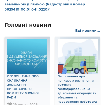
земельною ділянкою (кадастровий номер
5625410100:01:041:0220)"
Головні новини
Всі новини...
ОГОЛОШЕННЯ ПРО
Оголошення про
СКЛИКАННЯ
конкурс з визначення
ЗАСІДАННЯ
суб’єкта
ВИКОНАВЧОГО
господарювання на
КОМІТЕТУ МІСЬКОЇ
здійснення операцій із
РАДИ
збирання та
перевезення побутових
29 липня 2026