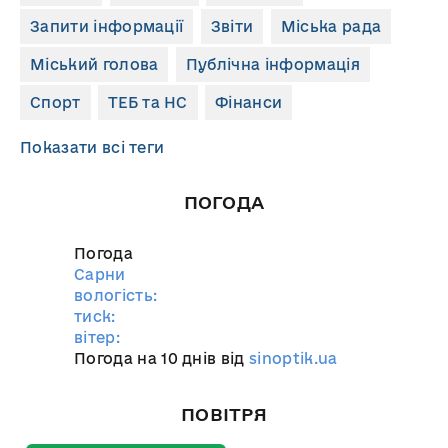
Запити інформації
Звіти
Міська рада
Міський голова
Публічна інформація
Спорт
ТЕБ та НС
Фінанси
Показати всі теги
ПОГОДА
Погода
Сарни
вологість:
тиск:
вітер:
Погода на 10 днів від
sinoptik.ua
ПОВІТРЯ