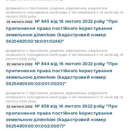
Документи → Протоколи, рішення, відеозаписи, результати
поіменного голосування сесій ради → VIII скликання → 10 сесія від 16
лютого 2022 року
№ 845 від 16 лютого 2022 року "Про
22 лютого 2022
припинення права постійного користування
земельною ділянкою (кадастровий номер
5625482500:18:001:0248)"
Документи → Протоколи, рішення, відеозаписи, результати
поіменного голосування сесій ради → VIII скликання → 10 сесія від 16
лютого 2022 року
№ 844 від 16 лютого 2022 року "Про
22 лютого 2022
припинення права постійного користування
земельною ділянкою (кадастровий номер
5625480500:02:001:0020)"
Документи → Протоколи, рішення, відеозаписи, результати
поіменного голосування сесій ради → VIII скликання → 10 сесія від 16
лютого 2022 року
№ 838 від 16 лютого 2022 року "Про
22 лютого 2022
припинення права постійного користування
земельною ділянкою (кадастровий номер
5625480500:01:002:0057)"