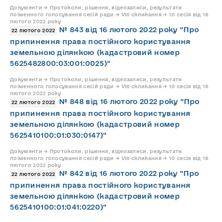
Документи → Протоколи, рішення, відеозаписи, результати
поіменного голосування сесій ради → VIII скликання → 10 сесія від 16
лютого 2022 року
№ 843 від 16 лютого 2022 року "Про
22 лютого 2022
припинення права постійного користування
земельною ділянкою (кадастровий номер
5625482800:03:001:0025)"
Документи → Протоколи, рішення, відеозаписи, результати
поіменного голосування сесій ради → VIII скликання → 10 сесія від 16
лютого 2022 року
№ 848 від 16 лютого 2022 року "Про
22 лютого 2022
припинення права постійного користування
земельною ділянкою (кадастровий номер
5625410100:01:030:0147)"
Документи → Протоколи, рішення, відеозаписи, результати
поіменного голосування сесій ради → VIII скликання → 10 сесія від 16
лютого 2022 року
№ 842 від 16 лютого 2022 року "Про
22 лютого 2022
припинення права постійного користування
земельною ділянкою (кадастровий номер
5625410100:01:041:0220)"