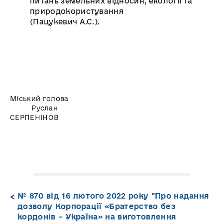
питань земельних відносин, екології та
природокористування
(Пацукевич А.С.).
Міський голова
Руслан
СЕРПЕНІНОВ
№ 870 від 16 лютого 2022 року "Про надання
дозволу Корпорації «Братерство без
кордонів – Україна» на виготовлення