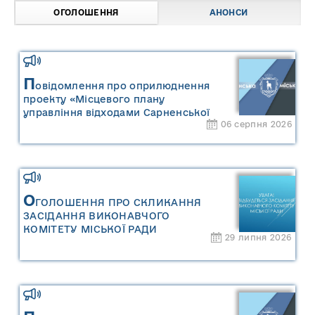
ОГОЛОШЕННЯ
АНОНСИ
П
овідомлення про оприлюднення
проекту «Місцевого плану
управління відходами Сарненської
06 серпня 2026
міської територіальної громади» та
«Звіту про стратегічну екологічну
оцінку «Місцевого плану
управління відходами Сарненської
міської територіальної громади»
О
ГОЛОШЕННЯ ПРО СКЛИКАННЯ
ЗАСІДАННЯ ВИКОНАВЧОГО
КОМІТЕТУ МІСЬКОЇ РАДИ
29 липня 2026