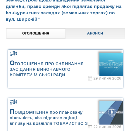
ділянки, право оренди якої підлягає продажу на
конкурентних засадах (земельних торгах) по
вул. Широкій”
ОГОЛОШЕННЯ
АНОНСИ
О
ГОЛОШЕННЯ ПРО СКЛИКАННЯ
ЗАСІДАННЯ ВИКОНАВЧОГО
КОМІТЕТУ МІСЬКОЇ РАДИ
29 липня 2026
П
ОВІДОМЛЕННЯ про плановану
діяльність, яка підлягає оцінці
впливу на довкілля ТОВАРИСТВО З
22 липня 2026
ОБМЕЖЕНОЮ ВІДПОВІДАЛЬНІСТЮ