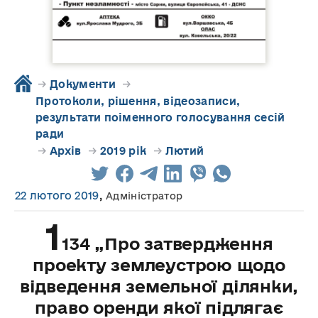
→
Документи
→
Протоколи, рішення, відеозаписи,
результати поіменного голосування сесій
ради
→
Архів
→
2019 рік
→
Лютий
22 лютого 2019
,
Адміністратор
1
134 „Про затвердження
проекту землеустрою щодо
відведення земельної ділянки,
право оренди якої підлягає