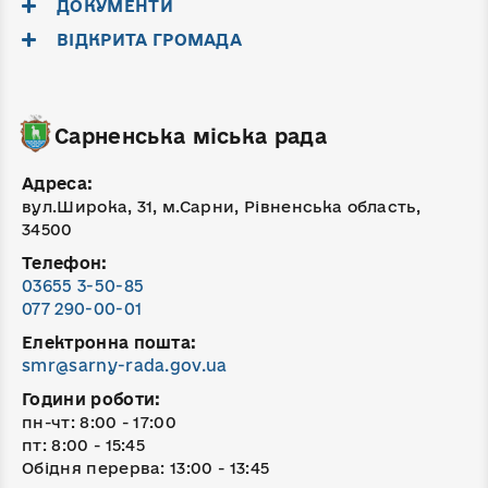
ДОКУМЕНТИ
ВІДКРИТА ГРОМАДА
Сарненська міська рада
Адреса:
вул.Широка, 31, м.Сарни, Рівненська область,
34500
Телефон:
03655 3-50-85
077 290-00-01
Електронна пошта:
smr@sarny-rada.gov.ua
Години роботи:
пн-чт: 8:00 - 17:00
пт: 8:00 - 15:45
Обідня перерва: 13:00 - 13:45