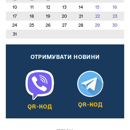
10
11
12
13
14
15
16
17
18
19
20
21
22
23
24
25
26
27
28
29
30
31
ОТРИМУВАТИ НОВИНИ
QR-КОД
QR-КОД