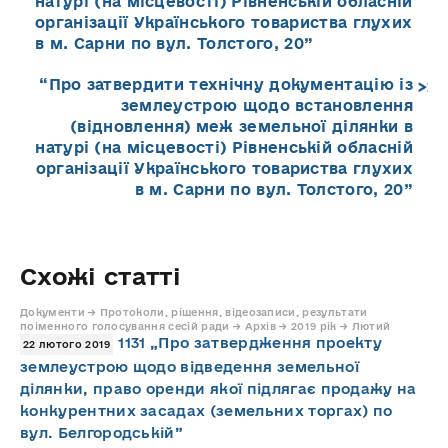
натурі (на місцевості) Рівненській обласній
організації Українського товариства глухих
в м. Сарни по вул. Толстого, 20”
“Про затвердити технічну документацію із
землеустрою щодо встановлення
(відновлення) меж земельної ділянки в
натурі (на місцевості) Рівненській обласній
організації Українського товариства глухих
в м. Сарни по вул. Толстого, 20”
Схожі статті
Документи → Протоколи, рішення, відеозаписи, результати
поіменного голосування сесій ради → Архів → 2019 рік → Лютий
1131 „Про затвердження проекту
22 лютого 2019
землеустрою щодо відведення земельної
ділянки, право оренди якої підлягає продажу на
конкурентних засадах (земельних торгах) по
вул. Белгородській”