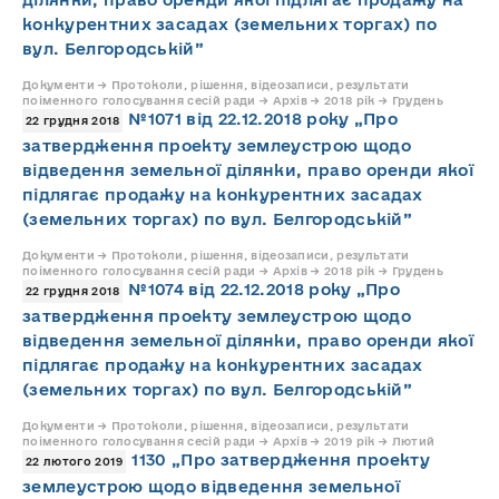
конкурентних засадах (земельних торгах) по
вул. Белгородській”
Документи → Протоколи, рішення, відеозаписи, результати
поіменного голосування сесій ради → Архів → 2018 рік → Грудень
№1071 від 22.12.2018 року „Про
22 грудня 2018
затвердження проекту землеустрою щодо
відведення земельної ділянки, право оренди якої
підлягає продажу на конкурентних засадах
(земельних торгах) по вул. Белгородській”
Документи → Протоколи, рішення, відеозаписи, результати
поіменного голосування сесій ради → Архів → 2018 рік → Грудень
№1074 від 22.12.2018 року „Про
22 грудня 2018
затвердження проекту землеустрою щодо
відведення земельної ділянки, право оренди якої
підлягає продажу на конкурентних засадах
(земельних торгах) по вул. Белгородській”
Документи → Протоколи, рішення, відеозаписи, результати
поіменного голосування сесій ради → Архів → 2019 рік → Лютий
1130 „Про затвердження проекту
22 лютого 2019
землеустрою щодо відведення земельної