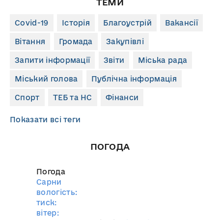
ТЕМИ
Covid-19
Історія
Благоустрій
Вакансії
Вітання
Громада
Закупівлі
Запити інформації
Звіти
Міська рада
Міський голова
Публічна інформація
Спорт
ТЕБ та НС
Фінанси
Показати всі теги
ПОГОДА
Погода
Сарни
вологість:
тиск:
вітер: