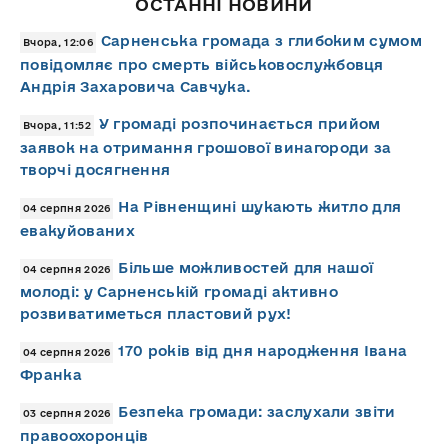
ОСТАННІ НОВИНИ
Сарненська громада з глибоким сумом
Вчора, 12:06
повідомляє про смерть військовослужбовця
Андрія Захаровича Савчука.
У громаді розпочинається прийом
Вчора, 11:52
заявок на отримання грошової винагороди за
творчі досягнення
На Рівненщині шукають житло для
04 серпня 2026
евакуйованих
Більше можливостей для нашої
04 серпня 2026
молоді: у Сарненській громаді активно
розвиватиметься пластовий рух!
170 років від дня народження Івана
04 серпня 2026
Франка
Безпека громади: заслухали звіти
03 серпня 2026
правоохоронців