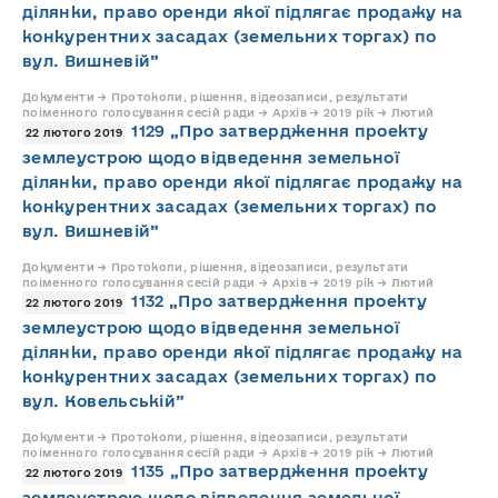
ділянки, право оренди якої підлягає продажу на
конкурентних засадах (земельних торгах) по
вул. Вишневій”
Документи → Протоколи, рішення, відеозаписи, результати
поіменного голосування сесій ради → Архів → 2019 рік → Лютий
1129 „Про затвердження проекту
22 лютого 2019
землеустрою щодо відведення земельної
ділянки, право оренди якої підлягає продажу на
конкурентних засадах (земельних торгах) по
вул. Вишневій”
Документи → Протоколи, рішення, відеозаписи, результати
поіменного голосування сесій ради → Архів → 2019 рік → Лютий
1132 „Про затвердження проекту
22 лютого 2019
землеустрою щодо відведення земельної
ділянки, право оренди якої підлягає продажу на
конкурентних засадах (земельних торгах) по
вул. Ковельській”
Документи → Протоколи, рішення, відеозаписи, результати
поіменного голосування сесій ради → Архів → 2019 рік → Лютий
1135 „Про затвердження проекту
22 лютого 2019
землеустрою щодо відведення земельної