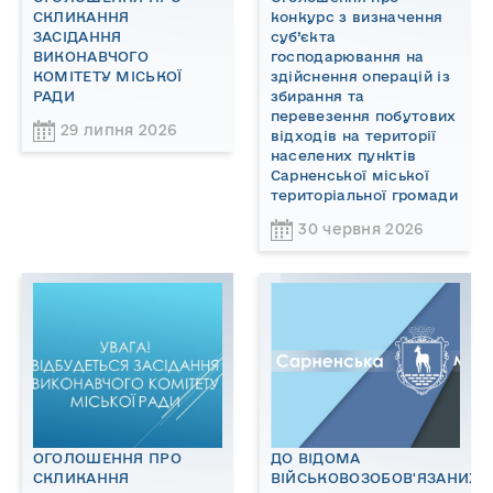
СКЛИКАННЯ
конкурс з визначення
ЗАСІДАННЯ
суб’єкта
ВИКОНАВЧОГО
господарювання на
КОМІТЕТУ МІСЬКОЇ
здійснення операцій із
РАДИ
збирання та
перевезення побутових
29 липня 2026
відходів на території
населених пунктів
Сарненської міської
територіальної громади
30 червня 2026
ОГОЛОШЕННЯ ПРО
ДО ВІДОМА
СКЛИКАННЯ
ВІЙСЬКОВОЗОБОВ'ЯЗАНИХ!