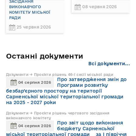
ЗАСІДАННЯ
08 червня 2026
ВИКОНАВЧОГО
КОМІТЕТУ МІСЬКОЇ
РАДИ
25 червня 2026
Останні документи
Всі документи...
Документи → Проєкти рішень 46-ї сесії міської ради
Про затвердження змін до
04 серпня 2026
Програми розвитку
безбар’єрного простору на території
Сарненської міської територіальної громади
на 2025 - 2027 роки
Документи → Проєкти рішень чергового засідання
виконавчого комітету
Про звіт щодо виконання
04 серпня 2026
бюджету Сарненської
міської територіальної громади за І півріччя