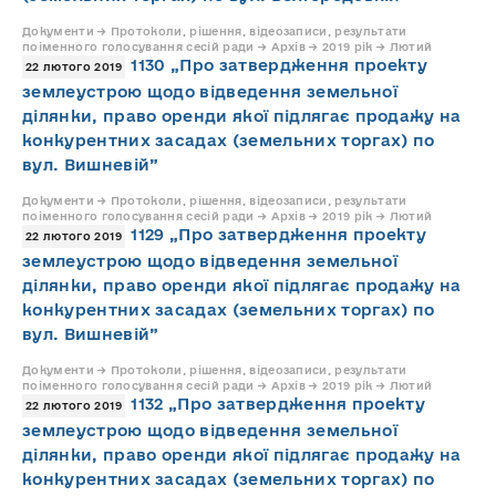
Документи → Протоколи, рішення, відеозаписи, результати
поіменного голосування сесій ради → Архів → 2019 рік → Лютий
1130 „Про затвердження проекту
22 лютого 2019
землеустрою щодо відведення земельної
ділянки, право оренди якої підлягає продажу на
конкурентних засадах (земельних торгах) по
вул. Вишневій”
Документи → Протоколи, рішення, відеозаписи, результати
поіменного голосування сесій ради → Архів → 2019 рік → Лютий
1129 „Про затвердження проекту
22 лютого 2019
землеустрою щодо відведення земельної
ділянки, право оренди якої підлягає продажу на
конкурентних засадах (земельних торгах) по
вул. Вишневій”
Документи → Протоколи, рішення, відеозаписи, результати
поіменного голосування сесій ради → Архів → 2019 рік → Лютий
1132 „Про затвердження проекту
22 лютого 2019
землеустрою щодо відведення земельної
ділянки, право оренди якої підлягає продажу на
конкурентних засадах (земельних торгах) по