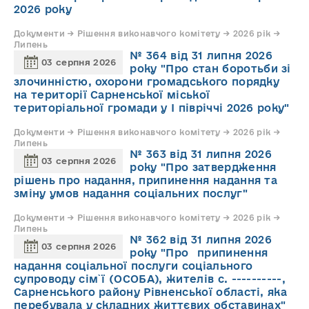
2026 року
Документи → Рішення виконавчого комітету → 2026 рік →
Липень
№ 364 від 31 липня 2026
03 серпня 2026
року "Про стан боротьби зі
злочинністю, охорони громадського порядку
на території Сарненської міської
територіальної громади у І півріччі 2026 року"
Документи → Рішення виконавчого комітету → 2026 рік →
Липень
№ 363 від 31 липня 2026
03 серпня 2026
року "Про затвердження
рішень про надання, припинення надання та
зміну умов надання соціальних послуг"
Документи → Рішення виконавчого комітету → 2026 рік →
Липень
№ 362 від 31 липня 2026
03 серпня 2026
року "Про припинення
надання соціальної послуги соціального
супроводу cім`ї (ОСОБА), жителів с. ----------,
Сарненського району Рівненської області, яка
перебувала у складних життєвих обставинах"