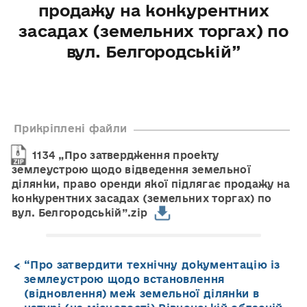
продажу на конкурентних
засадах (земельних торгах) по
вул. Белгородській”
Прикріплені файли
1134 „Про затвердження проекту
землеустрою щодо відведення земельної
ділянки, право оренди якої підлягає продажу на
конкурентних засадах (земельних торгах) по
вул. Белгородській”.zip
“Про затвердити технічну документацію із
землеустрою щодо встановлення
(відновлення) меж земельної ділянки в