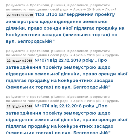
Документи → Протоколи, рішення, відеозаписи, результати
поіменного голосування сесій ради → Архів → 2019 рік → Лютий
1133 „Про затвердження проекту
22 лютого 2019
землеустрою щодо відведення земельної
ділянки, право оренди якої підлягає продажу на
конкурентних засадах (земельних торгах) по
вул. Белгородській”
Документи → Протоколи, рішення, відеозаписи, результати
поіменного голосування сесій ради → Архів → 2018 рік → Грудень
№1071 від 22.12.2018 року „Про
22 грудня 2018
затвердження проекту землеустрою щодо
відведення земельної ділянки, право оренди якої
підлягає продажу на конкурентних засадах
(земельних торгах) по вул. Белгородській”
Документи → Протоколи, рішення, відеозаписи, результати
поіменного голосування сесій ради → Архів → 2018 рік → Грудень
№1074 від 22.12.2018 року „Про
22 грудня 2018
затвердження проекту землеустрою щодо
відведення земельної ділянки, право оренди якої
підлягає продажу на конкурентних засадах
(земельних торгах) по вул. Белгородській”