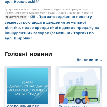
вул. Ковельській”
Документи → Протоколи, рішення, відеозаписи, результати
поіменного голосування сесій ради → Архів → 2019 рік → Лютий
1135 „Про затвердження проекту
22 лютого 2019
землеустрою щодо відведення земельної
ділянки, право оренди якої підлягає продажу на
конкурентних засадах (земельних торгах) по
вул. Широкій”
Головні новини
Всі новини...
ОГОЛОШЕННЯ ПРО
Оголошення про