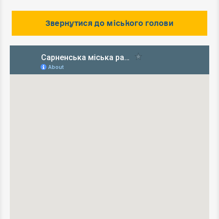
Звернутися до міського голови