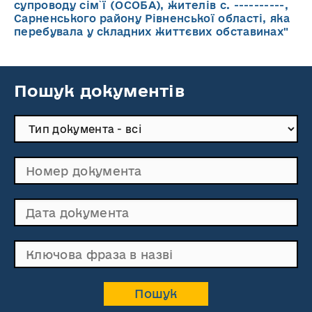
супроводу cім`ї (ОСОБА), жителів с. ----------,
Сарненського району Рівненської області, яка
перебувала у складних життєвих обставинах"
Пошук документів