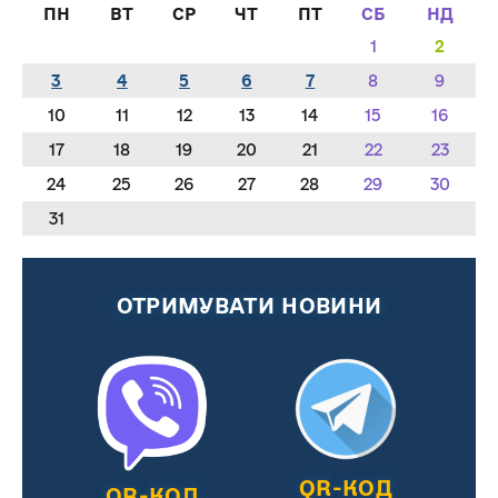
ПН
ВТ
СР
ЧТ
ПТ
СБ
НД
1
2
3
4
5
6
7
8
9
10
11
12
13
14
15
16
17
18
19
20
21
22
23
24
25
26
27
28
29
30
31
ОТРИМУВАТИ НОВИНИ
QR-КОД
QR-КОД