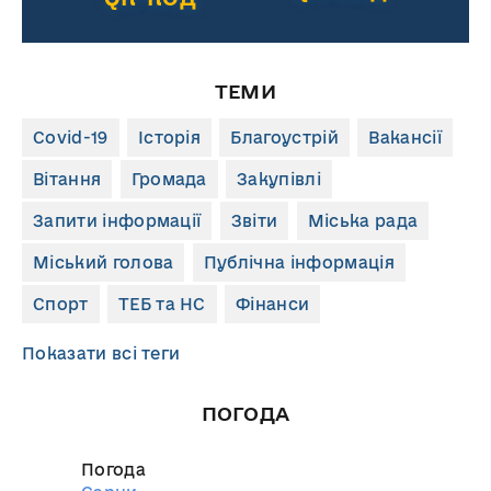
ТЕМИ
Covid-19
Історія
Благоустрій
Вакансії
Вітання
Громада
Закупівлі
Запити інформації
Звіти
Міська рада
Міський голова
Публічна інформація
Спорт
ТЕБ та НС
Фінанси
Показати всі теги
ПОГОДА
Погода