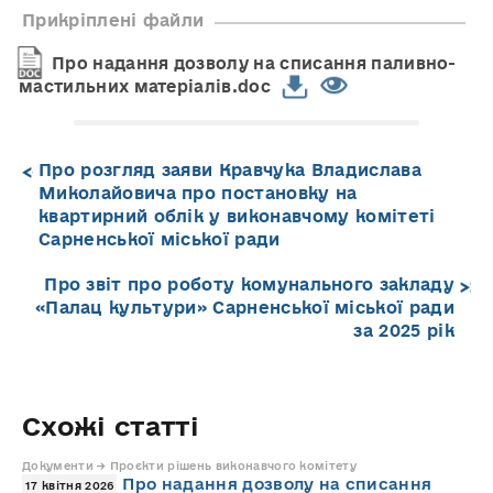
Прикріплені файли
Про надання дозволу на списання паливно-
мастильних матеріалів.doc
Про розгляд заяви Кравчука Владислава
Миколайовича про постановку на
квартирний облік у виконавчому комітеті
Сарненської міської ради
Про звіт про роботу комунального закладу
«Палац культури» Сарненської міської ради
за 2025 рік
Схожі статті
Документи → Проєкти рішень виконавчого комітету
Про надання дозволу на списання
17 квітня 2026