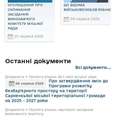
ОГОЛОШЕННЯ ПРО
ДО ВІДОМА
СКЛИКАННЯ
ВІЙСЬКОВОЗОБОВ'ЯЗАНИХ!
ЗАСІДАННЯ
08 червня 2026
ВИКОНАВЧОГО
КОМІТЕТУ МІСЬКОЇ
РАДИ
25 червня 2026
Останні документи
Всі документи...
Документи → Проєкти рішень 46-ї сесії міської ради
Про затвердження змін до
04 серпня 2026
Програми розвитку
безбар’єрного простору на території
Сарненської міської територіальної громади
на 2025 - 2027 роки
Документи → Проєкти рішень чергового засідання
виконавчого комітету