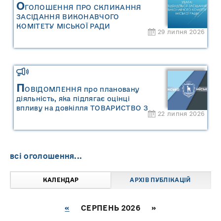
О
ГОЛОШЕННЯ ПРО СКЛИКАННЯ
ЗАСІДАННЯ ВИКОНАВЧОГО
КОМІТЕТУ МІСЬКОЇ РАДИ
29 липня 2026
П
ОВІДОМЛЕННЯ про плановану
діяльність, яка підлягає оцінці
впливу на довкілля ТОВАРИСТВО З
22 липня 2026
ОБМЕЖЕНОЮ ВІДПОВІДАЛЬНІСТЮ
"САРНИ ОІЛ"
всі оголошення...
КАЛЕНДАР
АРХІВ ПУБЛІКАЦІЙ
«
СЕРПЕНЬ 2026 »