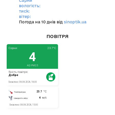
Сарни
вологість:
тиск:
вітер:
Погода на 10 днів від
sinoptik.ua
ПОВІТРЯ