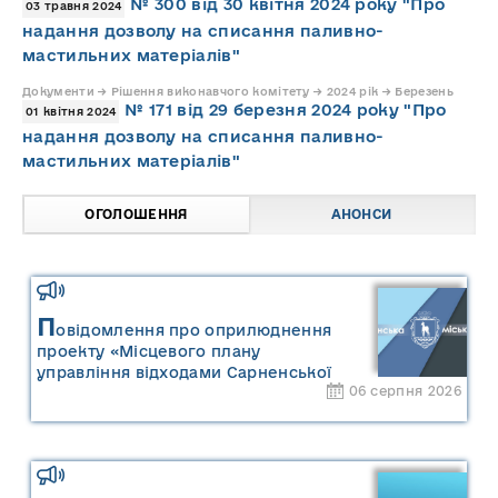
№ 300 від 30 квітня 2024 року "Про
03 травня 2024
надання дозволу на списання паливно-
мастильних матеріалів"
Документи → Рішення виконавчого комітету → 2024 рік → Березень
№ 171 від 29 березня 2024 року "Про
01 квітня 2024
надання дозволу на списання паливно-
мастильних матеріалів"
ОГОЛОШЕННЯ
АНОНСИ
П
овідомлення про оприлюднення
проекту «Місцевого плану
управління відходами Сарненської
06 серпня 2026
міської територіальної громади» та
«Звіту про стратегічну екологічну
оцінку «Місцевого плану
управління відходами Сарненської
міської територіальної громади»