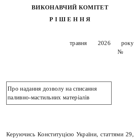
ВИКОНАВЧИЙ КОМІТЕТ
Р І Ш Е Н Н Я
травня 2026 року
№
Про надання дозволу на списання
паливно-мастильних матеріалів
Керуючись Конституцією України, статтями 29,