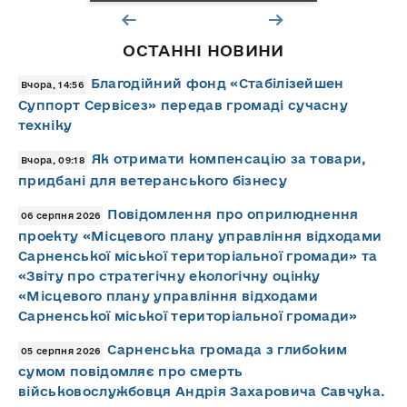
ОСТАННІ НОВИНИ
Благодійний фонд «Стабілізейшен
Вчора, 14:56
Суппорт Сервісез» передав громаді сучасну
техніку
Як отримати компенсацію за товари,
Вчора, 09:18
придбані для ветеранського бізнесу
Повідомлення про оприлюднення
06 серпня 2026
проекту «Місцевого плану управління відходами
Сарненської міської територіальної громади» та
«Звіту про стратегічну екологічну оцінку
«Місцевого плану управління відходами
Сарненської міської територіальної громади»
Сарненська громада з глибоким
05 серпня 2026
сумом повідомляє про смерть
військовослужбовця Андрія Захаровича Савчука.