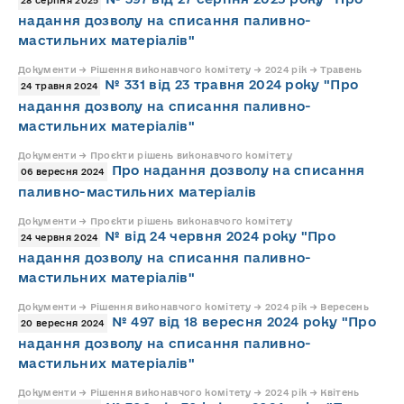
надання дозволу на списання паливно-
мастильних матеріалів"
Документи → Рішення виконавчого комітету → 2024 рік → Травень
№ 331 від 23 травня 2024 року "Про
24 травня 2024
надання дозволу на списання паливно-
мастильних матеріалів"
Документи → Проєкти рішень виконавчого комітету
Про надання дозволу на списання
06 вересня 2024
паливно-мастильних матеріалів
Документи → Проєкти рішень виконавчого комітету
№ від 24 червня 2024 року "Про
24 червня 2024
надання дозволу на списання паливно-
мастильних матеріалів"
Документи → Рішення виконавчого комітету → 2024 рік → Вересень
№ 497 від 18 вересня 2024 року "Про
20 вересня 2024
надання дозволу на списання паливно-
мастильних матеріалів"
Документи → Рішення виконавчого комітету → 2024 рік → Квітень