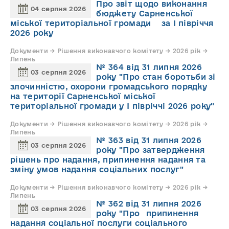
Про звіт щодо виконання
04 серпня 2026
бюджету Сарненської
міської територіальної громади за І півріччя
2026 року
Документи → Рішення виконавчого комітету → 2026 рік →
Липень
№ 364 від 31 липня 2026
03 серпня 2026
року "Про стан боротьби зі
злочинністю, охорони громадського порядку
на території Сарненської міської
територіальної громади у І півріччі 2026 року"
Документи → Рішення виконавчого комітету → 2026 рік →
Липень
№ 363 від 31 липня 2026
03 серпня 2026
року "Про затвердження
рішень про надання, припинення надання та
зміну умов надання соціальних послуг"
Документи → Рішення виконавчого комітету → 2026 рік →
Липень
№ 362 від 31 липня 2026
03 серпня 2026
року "Про припинення
надання соціальної послуги соціального