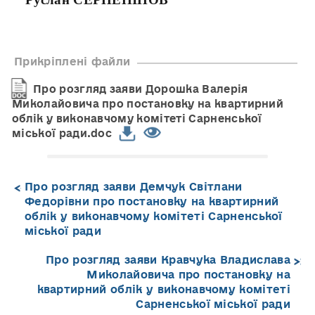
Прикріплені файли
Про розгляд заяви Дорошка Валерія
Миколайовича про постановку на квартирний
облік у виконавчому комітеті Сарненської
міської ради.doc
Про розгляд заяви Демчук Світлани
Федорівни про постановку на квартирний
облік у виконавчому комітеті Сарненської
міської ради
Про розгляд заяви Кравчука Владислава
Миколайовича про постановку на
квартирний облік у виконавчому комітеті
Сарненської міської ради