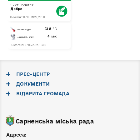
ПРЕС-ЦЕНТР
ДОКУМЕНТИ
ВІДКРИТА ГРОМАДА
Сарненська міська рада
Адреса: