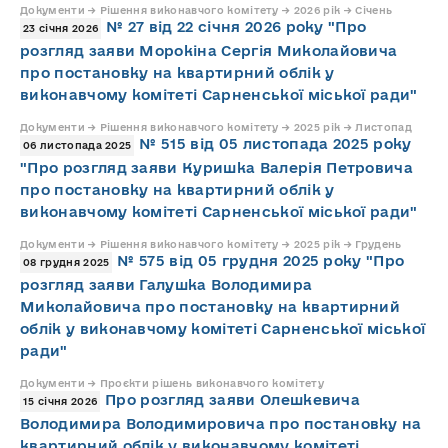
Документи → Рішення виконавчого комітету → 2026 рік → Січень
№ 27 від 22 січня 2026 року "Про
23 січня 2026
розгляд заяви Морокіна Сергія Миколайовича
про постановку на квартирний облік у
виконавчому комітеті Сарненської міської ради"
Документи → Рішення виконавчого комітету → 2025 рік → Листопад
№ 515 від 05 листопада 2025 року
06 листопада 2025
"Про розгляд заяви Куришка Валерія Петровича
про постановку на квартирний облік у
виконавчому комітеті Сарненської міської ради"
Документи → Рішення виконавчого комітету → 2025 рік → Грудень
№ 575 від 05 грудня 2025 року "Про
08 грудня 2025
розгляд заяви Галушка Володимира
Миколайовича про постановку на квартирний
облік у виконавчому комітеті Сарненської міської
ради"
Документи → Проєкти рішень виконавчого комітету
Про розгляд заяви Олешкевича
15 січня 2026
Володимира Володимировича про постановку на
квартирний облік у виконавчому комітеті