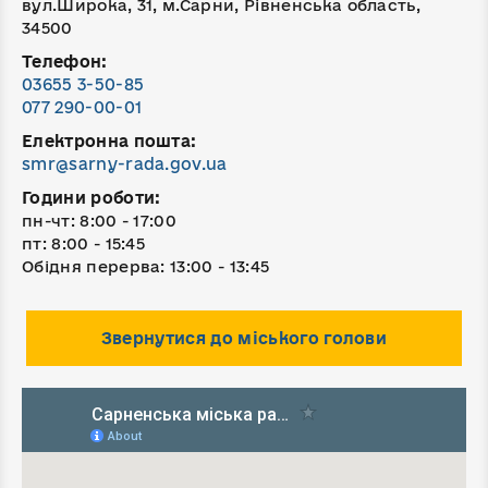
вул.Широка, 31, м.Сарни, Рівненська область,
34500
Телефон:
03655 3-50-85
077 290-00-01
Електронна пошта:
smr@sarny-rada.gov.ua
Години роботи:
пн-чт: 8:00 - 17:00
пт: 8:00 - 15:45
Обідня перерва: 13:00 - 13:45
Звернутися до міського голови