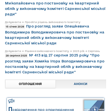
Миколайовича про постановку на квартирний
облік у виконавчому комітеті Сарненської міської
ради"
Документи → Проєкти рішень виконавчого комітету
Про розгляд заяви Олешкевича
15 січня 2026
Володимира Володимировича про постановку на
квартирний облік у виконавчому комітеті
Сарненської міської ради
Документи → Рішення виконавчого комітету → 2025 рік → Серпень
№ 413 від 27 серпня 2025 року "Про
28 серпня 2025
розгляд заяви Хомяка Ігора Володимировича про
постановку на квартирний облік у виконавчому
комітеті Сарненської міської ради"
ОГОЛОШЕННЯ
АНОНСИ
П
овідомлення про оприлюднення