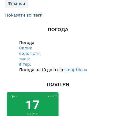
Фінанси
Показати всі теги
ПОГОДА
Погода
Сарни
вологість:
тиск:
вітер:
Погода на 10 днів від
sinoptik.ua
ПОВІТРЯ