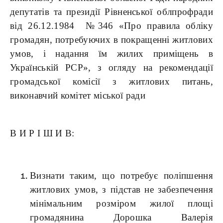
депутатів та президії Рівненської облпрофради
від 26.12.1984 №346 «Про правила обліку
громадян, потребуючих в покращенні житлових
умов, і надання їм жилих приміщень в
Українській РСР», з огляду на рекомендації
громадської комісії з житлових питань,
виконавчий комітет міської ради
В И Р І Ш И В:
Визнати таким, що потребує поліпшення
житлових умов, з підстав не забезпечення
мінімальним розміром жилої площі
громадянина Дорошка Валерія