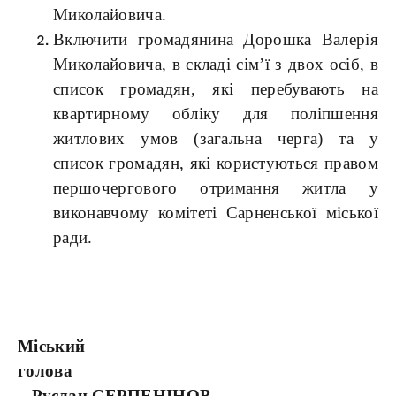
Миколайовича.
Включити громадянина Дорошка Валерія
Миколайовича, в складі сім’ї з двох осіб, в
список громадян, які перебувають на
квартирному обліку для поліпшення
житлових умов (загальна черга) та у
список громадян, які користуються правом
першочергового отримання житла у
виконавчому комітеті Сарненської міської
ради.
Міський
голова
Руслан СЕРПЕНІНОВ