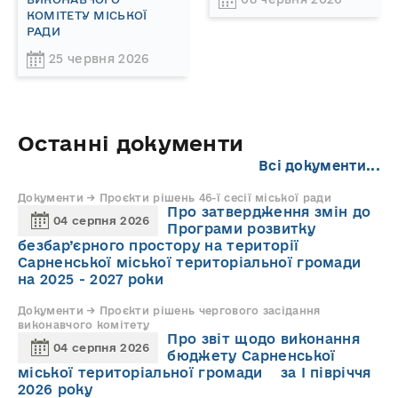
КОМІТЕТУ МІСЬКОЇ
РАДИ
25 червня 2026
Останні документи
Всі документи...
Документи → Проєкти рішень 46-ї сесії міської ради
Про затвердження змін до
04 серпня 2026
Програми розвитку
безбар’єрного простору на території
Сарненської міської територіальної громади
на 2025 - 2027 роки
Документи → Проєкти рішень чергового засідання
виконавчого комітету
Про звіт щодо виконання
04 серпня 2026
бюджету Сарненської
міської територіальної громади за І півріччя
2026 року