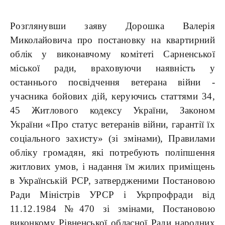
Розглянувши заяву Дорошка Валерія
Миколайовича про постановку на квартирний
облік у виконавчому комітеті Сарненської
міської ради, враховуючи наявність у
останнього посвідчення ветерана війни -
учасника бойових дій, керуючись статтями 34,
45 Житлового кодексу України, Законом
України «Про статус ветеранів війни, гарантії їх
соціального захисту» (зі змінами), Правилами
обліку громадян, які потребують поліпшення
житлових умов, і надання їм жилих приміщень
в Українській РСР, затвердженими Постановою
Ради Міністрів УРСР і Укрпрофради від
11.12.1984 №470 зі змінами, Постановою
виконкому Рівненської обласної Ради народних