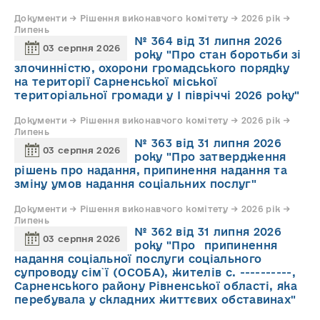
Документи → Рішення виконавчого комітету → 2026 рік →
Липень
№ 364 від 31 липня 2026
03 серпня 2026
року "Про стан боротьби зі
злочинністю, охорони громадського порядку
на території Сарненської міської
територіальної громади у І півріччі 2026 року"
Документи → Рішення виконавчого комітету → 2026 рік →
Липень
№ 363 від 31 липня 2026
03 серпня 2026
року "Про затвердження
рішень про надання, припинення надання та
зміну умов надання соціальних послуг"
Документи → Рішення виконавчого комітету → 2026 рік →
Липень
№ 362 від 31 липня 2026
03 серпня 2026
року "Про припинення
надання соціальної послуги соціального
супроводу cім`ї (ОСОБА), жителів с. ----------,
Сарненського району Рівненської області, яка
перебувала у складних життєвих обставинах"