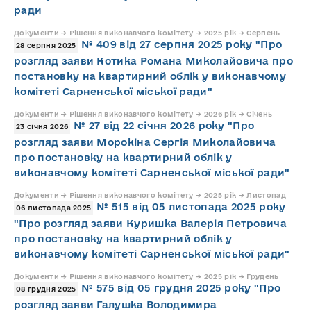
ради
Документи → Рішення виконавчого комітету → 2025 рік → Серпень
№ 409 від 27 серпня 2025 року "Про
28 серпня 2025
розгляд заяви Котика Романа Миколайовича про
постановку на квартирний облік у виконавчому
комітеті Сарненської міської ради"
Документи → Рішення виконавчого комітету → 2026 рік → Січень
№ 27 від 22 січня 2026 року "Про
23 січня 2026
розгляд заяви Морокіна Сергія Миколайовича
про постановку на квартирний облік у
виконавчому комітеті Сарненської міської ради"
Документи → Рішення виконавчого комітету → 2025 рік → Листопад
№ 515 від 05 листопада 2025 року
06 листопада 2025
"Про розгляд заяви Куришка Валерія Петровича
про постановку на квартирний облік у
виконавчому комітеті Сарненської міської ради"
Документи → Рішення виконавчого комітету → 2025 рік → Грудень
№ 575 від 05 грудня 2025 року "Про
08 грудня 2025
розгляд заяви Галушка Володимира