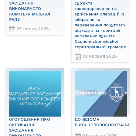
ЗАСІДАННЯ
суб’єкта
ВИКОНАВЧОГО
господарювання на
КОМІТЕТУ МІСЬКОЇ
здійснення операцій із
РАДИ
збирання та
перевезення побутових
29 липня 2026
відходів на території
населених пунктів
Сарненської міської
територіальної громади
30 червня 2026
ОГОЛОШЕННЯ ПРО
ДО ВІДОМА
СКЛИКАННЯ
ВІЙСЬКОВОЗОБОВ'ЯЗАНИХ!
ЗАСІДАННЯ
08 червня 2026
ВИКОНАВЧОГО