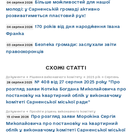
Більше можливостей для нашої
04 серпня 2026
молоді: у Сарненській громаді активно
розвиватиметься пластовий рух!
170 років від дня народження Івана
04 серпня 2026
Франка
Безпека громади: заслухали звіти
03 серпня 2026
правоохоронців
СХОЖІ СТАТТІ
Документи → Рішення виконавчого комітету → 2025 рік → Серпень
№ 408 від 27 серпня 2025 року "Про
28 серпня 2025
розгляд заяви Котика Богдана Миколайовича про
постановку на квартирний облік у виконавчому
комітеті Сарненської міської ради"
Документи → Проєкти рішень виконавчого комітету
Про розгляд заяви Морокіна Сергія
15 січня 2026
Миколайовича про постановку на квартирний
облік у виконавчому комітеті Сарненської міської