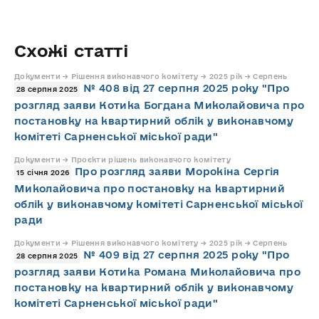
Схожі статті
Документи → Рішення виконавчого комітету → 2025 рік → Серпень
№ 408 від 27 серпня 2025 року "Про
28 серпня 2025
розгляд заяви Котика Богдана Миколайовича про
постановку на квартирний облік у виконавчому
комітеті Сарненської міської ради"
Документи → Проєкти рішень виконавчого комітету
Про розгляд заяви Морокіна Сергія
15 січня 2026
Миколайовича про постановку на квартирний
облік у виконавчому комітеті Сарненської міської
ради
Документи → Рішення виконавчого комітету → 2025 рік → Серпень
№ 409 від 27 серпня 2025 року "Про
28 серпня 2025
розгляд заяви Котика Романа Миколайовича про
постановку на квартирний облік у виконавчому
комітеті Сарненської міської ради"