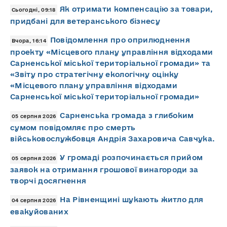
Як отримати компенсацію за товари,
Сьогодні, 09:18
придбані для ветеранського бізнесу
Повідомлення про оприлюднення
Вчора, 16:14
проекту «Місцевого плану управління відходами
Сарненської міської територіальної громади» та
«Звіту про стратегічну екологічну оцінку
«Місцевого плану управління відходами
Сарненської міської територіальної громади»
Сарненська громада з глибоким
05 серпня 2026
сумом повідомляє про смерть
військовослужбовця Андрія Захаровича Савчука.
У громаді розпочинається прийом
05 серпня 2026
заявок на отримання грошової винагороди за
творчі досягнення
На Рівненщині шукають житло для
04 серпня 2026
евакуйованих