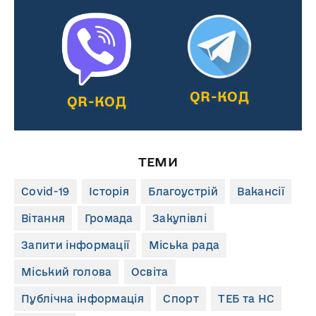
QR-КОД
QR-КОД
ТЕМИ
Covid-19
Історія
Благоустрій
Вакансії
Вітання
Громада
Закупівлі
Запити інформації
Міська рада
Міський голова
Освіта
Публічна інформація
Спорт
ТЕБ та НС