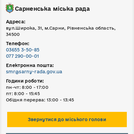
Сарненська міська рада
Адреса:
вул.Широка, 31, м.Сарни, Рівненська область,
34500
Телефон:
03655 3-50-85
077 290-00-01
Електронна пошта:
smr@sarny-rada.gov.ua
Години роботи:
пн-чт: 8:00 - 17:00
пт: 8:00 - 15:45
Обідня перерва: 13:00 - 13:45
Звернутися до міського голови