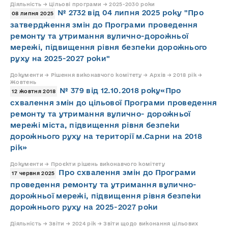
Діяльність → Цільові програми → 2025-2030 роки
№ 2732 від 04 липня 2025 року "Про
08 липня 2025
затвердження змін до Програми проведення
ремонту та утримання вулично-дорожньої
мережі, підвищення рівня безпеки дорожнього
руху на 2025-2027 роки"
Документи → Рішення виконавчого комітету → Архів → 2018 рік →
Жовтень
№ 379 від 12.10.2018 року«Про
12 жовтня 2018
схвалення змін до цільової Програми проведення
ремонту та утримання вулично- дорожньої
мережі міста, підвищення рівня безпеки
дорожнього руху на території м.Сарни на 2018
рік»
Документи → Проєкти рішень виконавчого комітету
Про схвалення змін до Програми
17 червня 2025
проведення ремонту та утримання вулично-
дорожньої мережі, підвищення рівня безпеки
дорожнього руху на 2025-2027 роки
Діяльність → Звіти → 2024 рік → Звіти щодо виконання цільових