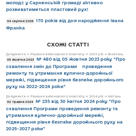
молоді: у Сарненській громаді активно
розвиватиметься пластовий рух!
170 років від дня народження Івана
04 серпня 2026
Франка
СХОЖІ СТАТТІ
Документи → Рішення виконавчого комітету → 2023 рік → Жовтень
№ 480 від 05 жовтня 2023 року "Про
05 жовтня 2023
схвалення змін до Програми проведення
ремонту та утримання вулично-дорожньої
мережі, підвищення рівня безпеки дорожнього
руху на 2022-2024 роки"
Документи → Рішення виконавчого комітету → 2024 рік → Квітень
№ 235 від 30 квітня 2024 року "Про
02 травня 2024
схвалення Програми проведення ремонту та
утримання вулично-дорожньої мережі,
підвищення рівня безпеки дорожнього руху на
2025-2027 роки"