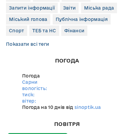
Запити інформації
Звіти
Міська рада
Міський голова
Публічна інформація
Спорт
ТЕБ та НС
Фінанси
Показати всі теги
ПОГОДА
Погода
Сарни
вологість:
тиск:
вітер:
Погода на 10 днів від
sinoptik.ua
ПОВІТРЯ