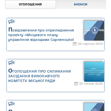
ОГОЛОШЕННЯ
АНОНСИ
П
овідомлення про оприлюднення
проекту «Місцевого плану
управління відходами Сарненської
06 серпня 2026
міської територіальної громади» та
«Звіту про стратегічну екологічну
оцінку «Місцевого плану
управління відходами Сарненської
міської територіальної громади»
О
ГОЛОШЕННЯ ПРО СКЛИКАННЯ
ЗАСІДАННЯ ВИКОНАВЧОГО
КОМІТЕТУ МІСЬКОЇ РАДИ
29 липня 2026