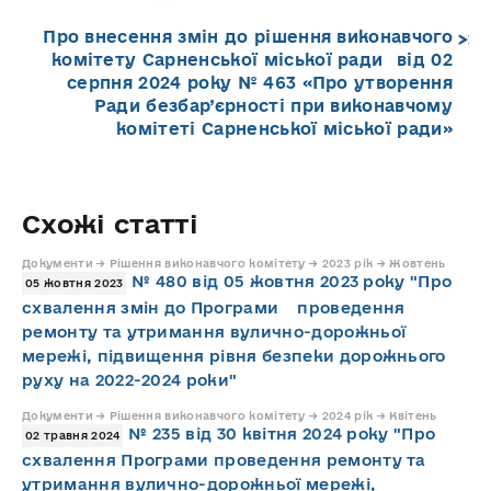
Про внесення змін до рішення виконавчого
комітету Сарненської міської ради від 02
серпня 2024 року № 463 «Про утворення
Ради безбар’єрності при виконавчому
комітеті Сарненської міської ради»
Схожі статті
Документи → Рішення виконавчого комітету → 2023 рік → Жовтень
№ 480 від 05 жовтня 2023 року "Про
05 жовтня 2023
схвалення змін до Програми проведення
ремонту та утримання вулично-дорожньої
мережі, підвищення рівня безпеки дорожнього
руху на 2022-2024 роки"
Документи → Рішення виконавчого комітету → 2024 рік → Квітень
№ 235 від 30 квітня 2024 року "Про
02 травня 2024
схвалення Програми проведення ремонту та
утримання вулично-дорожньої мережі,