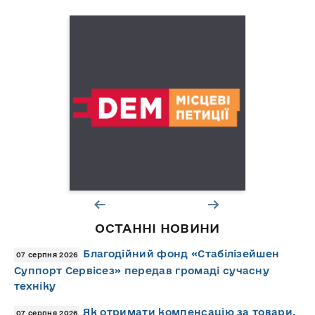
ОСТАННІ НОВИНИ
Благодійний фонд «Стабілізейшен
07 серпня 2026
Суппорт Сервісез» передав громаді сучасну
техніку
Як отримати компенсацію за товари,
07 серпня 2026