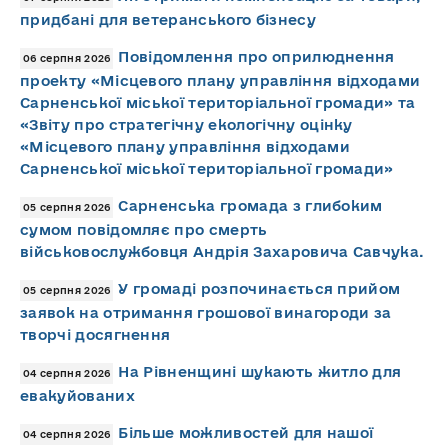
придбані для ветеранського бізнесу
Повідомлення про оприлюднення
06 серпня 2026
проекту «Місцевого плану управління відходами
Сарненської міської територіальної громади» та
«Звіту про стратегічну екологічну оцінку
«Місцевого плану управління відходами
Сарненської міської територіальної громади»
Сарненська громада з глибоким
05 серпня 2026
сумом повідомляє про смерть
військовослужбовця Андрія Захаровича Савчука.
У громаді розпочинається прийом
05 серпня 2026
заявок на отримання грошової винагороди за
творчі досягнення
На Рівненщині шукають житло для
04 серпня 2026
евакуйованих
Більше можливостей для нашої
04 серпня 2026