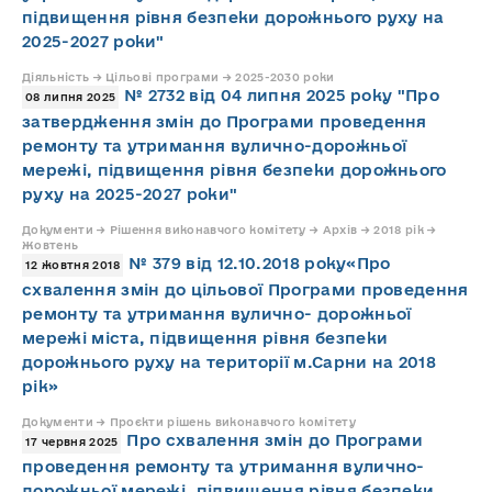
підвищення рівня безпеки дорожнього руху на
2025-2027 роки"
Діяльність → Цільові програми → 2025-2030 роки
№ 2732 від 04 липня 2025 року "Про
08 липня 2025
затвердження змін до Програми проведення
ремонту та утримання вулично-дорожньої
мережі, підвищення рівня безпеки дорожнього
руху на 2025-2027 роки"
Документи → Рішення виконавчого комітету → Архів → 2018 рік →
Жовтень
№ 379 від 12.10.2018 року«Про
12 жовтня 2018
схвалення змін до цільової Програми проведення
ремонту та утримання вулично- дорожньої
мережі міста, підвищення рівня безпеки
дорожнього руху на території м.Сарни на 2018
рік»
Документи → Проєкти рішень виконавчого комітету
Про схвалення змін до Програми
17 червня 2025
проведення ремонту та утримання вулично-
дорожньої мережі, підвищення рівня безпеки