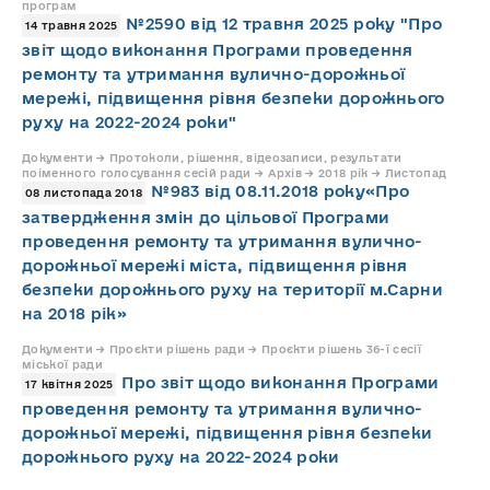
програм
№2590 від 12 травня 2025 року "Про
14 травня 2025
звіт щодо виконання Програми проведення
ремонту та утримання вулично-дорожньої
мережі, підвищення рівня безпеки дорожнього
руху на 2022-2024 роки"
Документи → Протоколи, рішення, відеозаписи, результати
поіменного голосування сесій ради → Архів → 2018 рік → Листопад
№983 від 08.11.2018 року«Про
08 листопада 2018
затвердження змін до цільової Програми
проведення ремонту та утримання вулично-
дорожньої мережі міста, підвищення рівня
безпеки дорожнього руху на території м.Сарни
на 2018 рік»
Документи → Проєкти рішень ради → Проєкти рішень 36-ї сесії
міської ради
Про звіт щодо виконання Програми
17 квітня 2025
проведення ремонту та утримання вулично-
дорожньої мережі, підвищення рівня безпеки
дорожнього руху на 2022-2024 роки