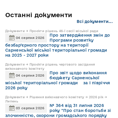
Останні документи
Всі документи...
Документи → Проєкти рішень 46-ї сесії міської ради
Про затвердження змін до
04 серпня 2026
Програми розвитку
безбар’єрного простору на території
Сарненської міської територіальної громади
на 2025 - 2027 роки
Документи → Проєкти рішень чергового засідання
виконавчого комітету
Про звіт щодо виконання
04 серпня 2026
бюджету Сарненської
міської територіальної громади за І півріччя
2026 року
Документи → Рішення виконавчого комітету → 2026 рік →
Липень
№ 364 від 31 липня 2026
03 серпня 2026
року "Про стан боротьби зі
злочинністю, охорони громадського порядку