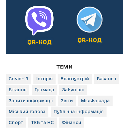
QR-КОД
QR-КОД
ТЕМИ
Covid-19
Історія
Благоустрій
Вакансії
Вітання
Громада
Закупівлі
Запити інформації
Звіти
Міська рада
Міський голова
Публічна інформація
Спорт
ТЕБ та НС
Фінанси