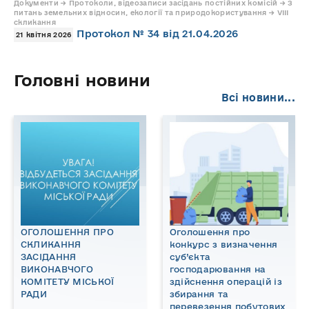
Документи → Протоколи, відеозаписи засідань постійних комісій → З
питань земельних відносин, екології та природокористування → VIII
скликання
Протокол № 34 від 21.04.2026
21 квітня 2026
Головні новини
Всі новини...
ОГОЛОШЕННЯ ПРО
Оголошення про
СКЛИКАННЯ
конкурс з визначення
ЗАСІДАННЯ
суб’єкта
ВИКОНАВЧОГО
господарювання на
КОМІТЕТУ МІСЬКОЇ
здійснення операцій із
РАДИ
збирання та
перевезення побутових