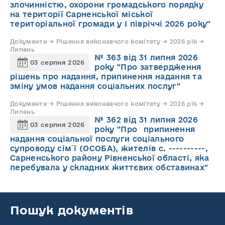
злочинністю, охорони громадського порядку
на території Сарненської міської
територіальної громади у І півріччі 2026 року"
Документи → Рішення виконавчого комітету → 2026 рік →
Липень
№ 363 від 31 липня 2026
03 серпня 2026
року "Про затвердження
рішень про надання, припинення надання та
зміну умов надання соціальних послуг"
Документи → Рішення виконавчого комітету → 2026 рік →
Липень
№ 362 від 31 липня 2026
03 серпня 2026
року "Про припинення
надання соціальної послуги соціального
супроводу cім`ї (ОСОБА), жителів с. ----------,
Сарненського району Рівненської області, яка
перебувала у складних життєвих обставинах"
Пошук документів