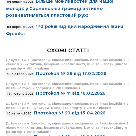
Більше можливостей для нашої
04 серпня 2026
молоді: у Сарненській громаді активно
розвиватиметься пластовий рух!
170 років від дня народження Івана
04 серпня 2026
Франка
СХОЖІ СТАТТІ
Документи → Протоколи, відеозаписи засідань постійних комісій → З
економічних питань, комунальної власності, ЖКГ та інвестиційного
розвитку → VIII скликання
Протокол № 26 від 17.02.2026
18 лютого 2026
Документи → Протоколи, відеозаписи засідань постійних комісій → З
питань охорони здоров’я → VIII скликання
Протокол № 11 від 18.02.2026
18 лютого 2026
Документи → Протоколи, відеозаписи засідань постійних комісій → З
питань освіти, культури, молоді та спорту → VIII скликання
Протокол № 20 від 15.04.2026
16 квітня 2026
Документи → Протоколи, відеозаписи засідань постійних комісій → З
економічних питань, комунальної власності, ЖКГ та інвестиційного
розвитку → VIII скликання