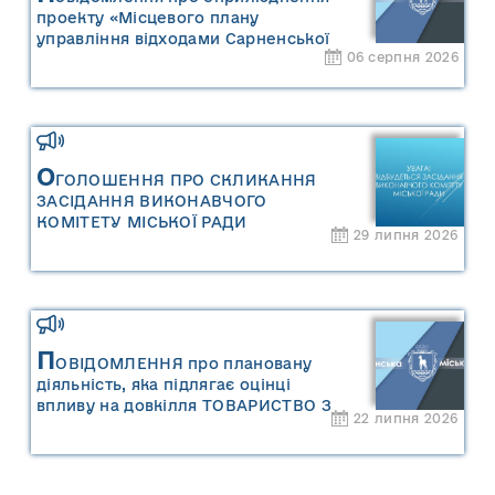
проекту «Місцевого плану
управління відходами Сарненської
06 серпня 2026
міської територіальної громади» та
«Звіту про стратегічну екологічну
оцінку «Місцевого плану
управління відходами Сарненської
міської територіальної громади»
О
ГОЛОШЕННЯ ПРО СКЛИКАННЯ
ЗАСІДАННЯ ВИКОНАВЧОГО
КОМІТЕТУ МІСЬКОЇ РАДИ
29 липня 2026
П
ОВІДОМЛЕННЯ про плановану
діяльність, яка підлягає оцінці
впливу на довкілля ТОВАРИСТВО З
22 липня 2026
ОБМЕЖЕНОЮ ВІДПОВІДАЛЬНІСТЮ
"САРНИ ОІЛ"