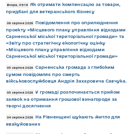
Як отримати компенсацію за товари,
Вчора, 09:18
придбані для ветеранського бізнесу
Повідомлення про оприлюднення
06 серпня 2026
проекту «Місцевого плану управління відходами
Сарненської міської територіальної громади» та
«Звіту про стратегічну екологічну оцінку
«Місцевого плану управління відходами
Сарненської міської територіальної громади»
Сарненська громада з глибоким
05 серпня 2026
сумом повідомляє про смерть
військовослужбовця Андрія Захаровича Савчука.
У громаді розпочинається прийом
05 серпня 2026
заявок на отримання грошової винагороди за
творчі досягнення
На Рівненщині шукають житло для
04 серпня 2026
евакуйованих