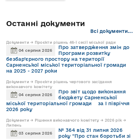
Останні документи
Всі документи...
Документи → Проєкти рішень 46-ї сесії міської ради
Про затвердження змін до
04 серпня 2026
Програми розвитку
безбар’єрного простору на території
Сарненської міської територіальної громади
на 2025 - 2027 роки
Документи → Проєкти рішень чергового засідання
виконавчого комітету
Про звіт щодо виконання
04 серпня 2026
бюджету Сарненської
міської територіальної громади за І півріччя
2026 року
Документи → Рішення виконавчого комітету → 2026 рік →
Липень
№ 364 від 31 липня 2026
03 серпня 2026
року "Про стан боротьби зі