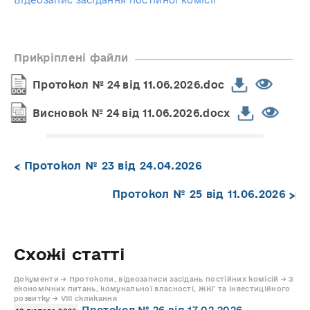
Відеозапис засідання постійної комісії
Прикріплені файли
Протокол № 24 від 11.06.2026.doc
Висновок № 24 від 11.06.2026.docx
Протокол № 23 від 24.04.2026
Протокол № 25 від 11.06.2026
Схожі статті
Документи → Протоколи, відеозаписи засідань постійних комісій → З
економічних питань, комунальної власності, ЖКГ та інвестиційного
розвитку → VIII скликання
Протокол № 26 від 17.02.2026