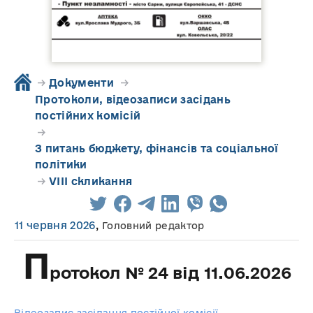
→
Документи
→
Протоколи, відеозаписи засідань
постійних комісій
→
З питань бюджету, фінансів та соціальної
політики
→
VIII скликання
11 червня 2026
,
Головний редактор
П
ротокол № 24 від 11.06.2026