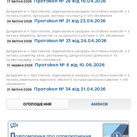
Протокол № 28 від 16.04.2026
17 квітня 2026
Документи → Протоколи, відеозаписи засідань постійних комісій → З
питань освіти, культури, молоді та спорту → VIII скликання
Протокол № 21 від 23.04.2026
24 квітня 2026
Документи → Протоколи, відеозаписи засідань постійних комісій → З
питань бюджету, фінансів та соціальної політики → VIII скликання
Протокол № 23 від 24.04.2026
24 квітня 2026
Документи → Протоколи, відеозаписи засідань постійних комісій → З
питань розвитку села, регламенту, депутатської діяльності та
правопорядку → VIII скликання
Протокол № 6 від 10.06.2026
11 червня 2026
Документи → Протоколи, відеозаписи засідань постійних комісій → З
питань земельних відносин, екології та природокористування → VIII
скликання
Протокол № 34 від 21.04.2026
21 квітня 2026
ОГОЛОШЕННЯ
АНОНСИ
П
овідомлення про оприлюднення