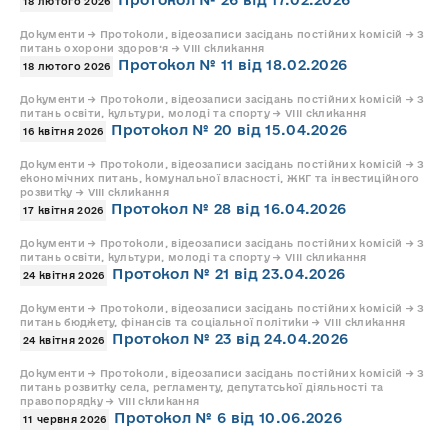
18 лютого 2026
Документи → Протоколи, відеозаписи засідань постійних комісій → З
питань охорони здоров’я → VIII скликання
Протокол № 11 від 18.02.2026
18 лютого 2026
Документи → Протоколи, відеозаписи засідань постійних комісій → З
питань освіти, культури, молоді та спорту → VIII скликання
Протокол № 20 від 15.04.2026
16 квітня 2026
Документи → Протоколи, відеозаписи засідань постійних комісій → З
економічних питань, комунальної власності, ЖКГ та інвестиційного
розвитку → VIII скликання
Протокол № 28 від 16.04.2026
17 квітня 2026
Документи → Протоколи, відеозаписи засідань постійних комісій → З
питань освіти, культури, молоді та спорту → VIII скликання
Протокол № 21 від 23.04.2026
24 квітня 2026
Документи → Протоколи, відеозаписи засідань постійних комісій → З
питань бюджету, фінансів та соціальної політики → VIII скликання
Протокол № 23 від 24.04.2026
24 квітня 2026
Документи → Протоколи, відеозаписи засідань постійних комісій → З
питань розвитку села, регламенту, депутатської діяльності та
правопорядку → VIII скликання
Протокол № 6 від 10.06.2026
11 червня 2026