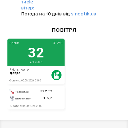
тиск:
вітер:
Погода на 10 днів від
sinoptik.ua
ПОВІТРЯ