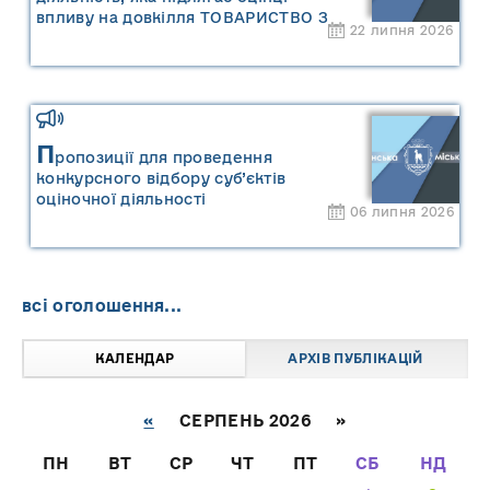
впливу на довкілля ТОВАРИСТВО З
22 липня 2026
ОБМЕЖЕНОЮ ВІДПОВІДАЛЬНІСТЮ
"САРНИ ОІЛ"
П
ропозиції для проведення
конкурсного відбору суб’єктів
оціночної діяльності
06 липня 2026
всі оголошення...
КАЛЕНДАР
АРХІВ ПУБЛІКАЦІЙ
«
СЕРПЕНЬ 2026 »
ПН
ВТ
СР
ЧТ
ПТ
СБ
НД