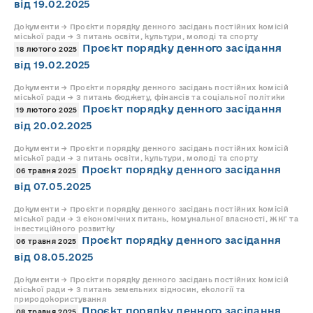
від 19.02.2025
Документи → Проєкти порядку денного засідань постійних комісій
міської ради → З питань освіти, культури, молоді та спорту
Проєкт порядку денного засідання
18 лютого 2025
від 19.02.2025
Документи → Проєкти порядку денного засідань постійних комісій
міської ради → З питань бюджету, фінансів та соціальної політики
Проєкт порядку денного засідання
19 лютого 2025
від 20.02.2025
Документи → Проєкти порядку денного засідань постійних комісій
міської ради → З питань освіти, культури, молоді та спорту
Проєкт порядку денного засідання
06 травня 2025
від 07.05.2025
Документи → Проєкти порядку денного засідань постійних комісій
міської ради → З економічних питань, комунальної власності, ЖКГ та
інвестиційного розвитку
Проєкт порядку денного засідання
06 травня 2025
від 08.05.2025
Документи → Проєкти порядку денного засідань постійних комісій
міської ради → З питань земельних відносин, екології та
природокористування
Проєкт порядку денного засідання
08 травня 2025