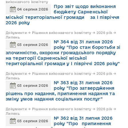
виконавчого комітету
Про звіт щодо виконання
04 серпня 2026
бюджету Сарненської
міської територіальної громади за І півріччя
2026 року
Документи → Рішення виконавчого комітету → 2026 рік →
Липень
№ 364 від 31 липня 2026
03 серпня 2026
року "Про стан боротьби зі
злочинністю, охорони громадського порядку
на території Сарненської міської
територіальної громади у І півріччі 2026 року"
Документи → Рішення виконавчого комітету → 2026 рік →
Липень
№ 363 від 31 липня 2026
03 серпня 2026
року "Про затвердження
рішень про надання, припинення надання та
зміну умов надання соціальних послуг"
Документи → Рішення виконавчого комітету → 2026 рік →
Липень
№ 362 від 31 липня 2026
03 серпня 2026
року "Про припинення