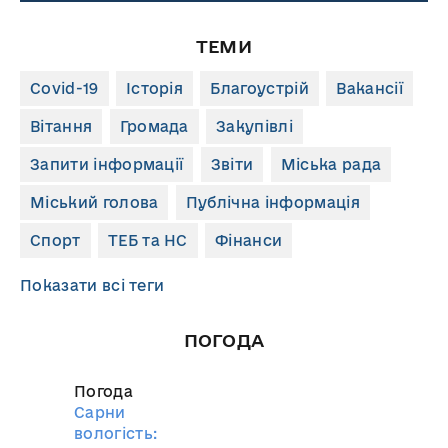
ТЕМИ
Covid-19
Історія
Благоустрій
Вакансії
Вітання
Громада
Закупівлі
Запити інформації
Звіти
Міська рада
Міський голова
Публічна інформація
Спорт
ТЕБ та НС
Фінанси
Показати всі теги
ПОГОДА
Погода
Сарни
вологість: