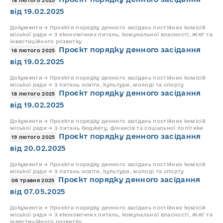
18 лютого 2025
від 19.02.2025
Документи → Проєкти порядку денного засідань постійних комісій
міської ради → З економічних питань, комунальної власності, ЖКГ та
інвестиційного розвитку
Проєкт порядку денного засідання
18 лютого 2025
від 19.02.2025
Документи → Проєкти порядку денного засідань постійних комісій
міської ради → З питань освіти, культури, молоді та спорту
Проєкт порядку денного засідання
18 лютого 2025
від 19.02.2025
Документи → Проєкти порядку денного засідань постійних комісій
міської ради → З питань бюджету, фінансів та соціальної політики
Проєкт порядку денного засідання
19 лютого 2025
від 20.02.2025
Документи → Проєкти порядку денного засідань постійних комісій
міської ради → З питань освіти, культури, молоді та спорту
Проєкт порядку денного засідання
06 травня 2025
від 07.05.2025
Документи → Проєкти порядку денного засідань постійних комісій
міської ради → З економічних питань, комунальної власності, ЖКГ та
інвестиційного розвитку