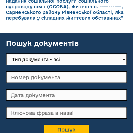
надання соціальної послуги соціального
супроводу cім`ї (ОСОБА), жителів с. ----------,
Сарненського району Рівненської області, яка
перебувала у складних життєвих обставинах"
Пошук документів