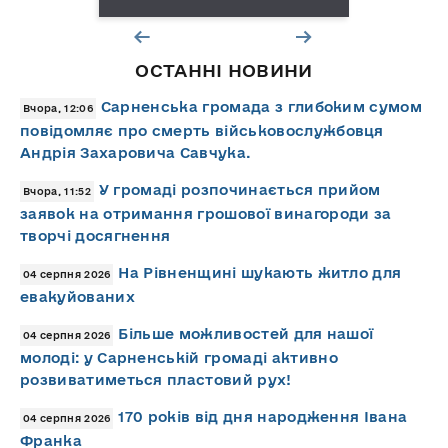
ОСТАННІ НОВИНИ
Сарненська громада з глибоким сумом
Вчора, 12:06
повідомляє про смерть військовослужбовця
Андрія Захаровича Савчука.
У громаді розпочинається прийом
Вчора, 11:52
заявок на отримання грошової винагороди за
творчі досягнення
На Рівненщині шукають житло для
04 серпня 2026
евакуйованих
Більше можливостей для нашої
04 серпня 2026
молоді: у Сарненській громаді активно
розвиватиметься пластовий рух!
170 років від дня народження Івана
04 серпня 2026
Франка