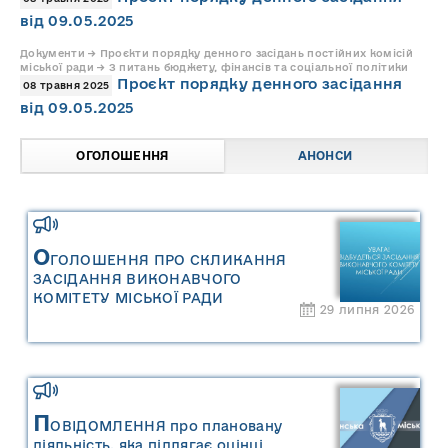
від 09.05.2025
Документи → Проєкти порядку денного засідань постійних комісій
міської ради → З питань бюджету, фінансів та соціальної політики
Проєкт порядку денного засідання
08 травня 2025
від 09.05.2025
ОГОЛОШЕННЯ
АНОНСИ
О
ГОЛОШЕННЯ ПРО СКЛИКАННЯ
ЗАСІДАННЯ ВИКОНАВЧОГО
КОМІТЕТУ МІСЬКОЇ РАДИ
29 липня 2026
П
ОВІДОМЛЕННЯ про плановану
діяльність, яка підлягає оцінці