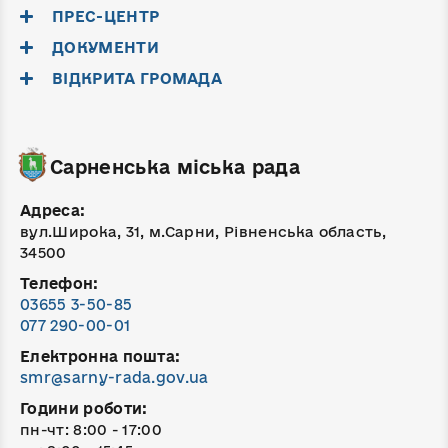
ПРЕС-ЦЕНТР
ДОКУМЕНТИ
ВІДКРИТА ГРОМАДА
Сарненська міська рада
Адреса:
вул.Широка, 31, м.Сарни, Рівненська область,
34500
Телефон:
03655 3-50-85
077 290-00-01
Електронна пошта:
smr@sarny-rada.gov.ua
Години роботи:
пн-чт: 8:00 - 17:00