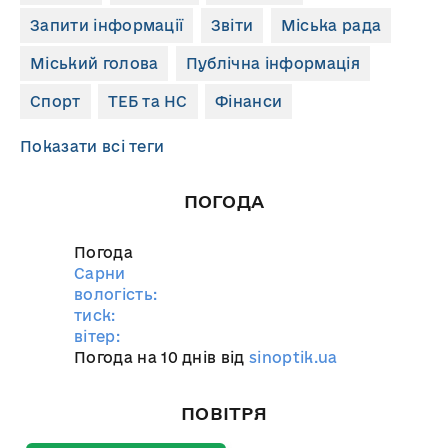
Запити інформації
Звіти
Міська рада
Міський голова
Публічна інформація
Спорт
ТЕБ та НС
Фінанси
Показати всі теги
ПОГОДА
Погода
Сарни
вологість:
тиск:
вітер:
Погода на 10 днів від
sinoptik.ua
ПОВІТРЯ