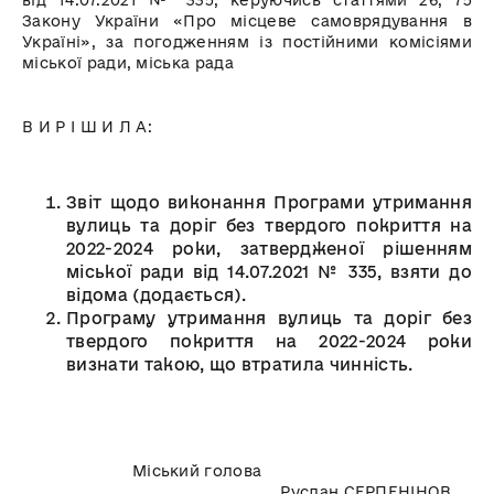
Закону України «Про місцеве самоврядування в
Україні», за погодженням із постійними комісіями
міської ради, міська рада
В И Р І Ш И Л А:
Звіт щодо виконання Програми утримання
вулиць та доріг без твердого покриття на
2022-2024 роки, затвердженої рішенням
міської ради від 14.07.2021 № 335, взяти до
відома (додається).
Програму утримання вулиць та доріг без
твердого покриття на 2022-2024 роки
визнати такою, що втратила чинність.
Міський голова
Руслан СЕРПЕНІНОВ