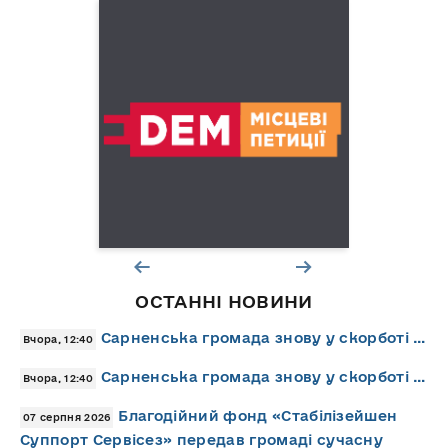
ОСТАННІ НОВИНИ
Сарненська громада знову у скорботі …
Вчора, 12:40
Сарненська громада знову у скорботі …
Вчора, 12:40
Благодійний фонд «Стабілізейшен
07 серпня 2026
Суппорт Сервісез» передав громаді сучасну