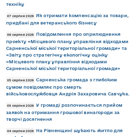
техніку
Як отримати компенсацію за товари,
07 серпня 2026
придбані для ветеранського бізнесу
Повідомлення про оприлюднення
06 серпня 2026
проекту «Місцевого плану управління відходами
Сарненської міської територіальної громади» та
«Звіту про стратегічну екологічну оцінку
«Місцевого плану управління відходами
Сарненської міської територіальної громади»
Сарненська громада з глибоким
05 серпня 2026
сумом повідомляє про смерть
військовослужбовця Андрія Захаровича Савчука.
У громаді розпочинається прийом
05 серпня 2026
заявок на отримання грошової винагороди за
творчі досягнення
На Рівненщині шукають житло для
04 серпня 2026