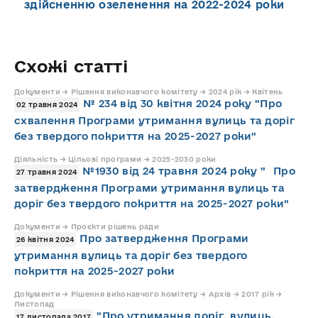
здійсненню озеленення на 2022-2024 роки
Схожі статті
Документи → Рішення виконавчого комітету → 2024 рік → Квітень
№ 234 від 30 квітня 2024 року "Про
02 травня 2024
схвалення Програми утримання вулиць та доріг
без твердого покриття на 2025-2027 роки"
Діяльність → Цільові програми → 2025-2030 роки
№1930 від 24 травня 2024 року " Про
27 травня 2024
затвердження Програми утримання вулиць та
доріг без твердого покриття на 2025-2027 роки"
Документи → Проєкти рішень ради
Про затвердження Програми
26 квітня 2024
утримання вулиць та доріг без твердого
покриття на 2025-2027 роки
Документи → Рішення виконавчого комітету → Архів → 2017 рік →
Листопад
"Про утримання доріг, вулиць,
17 листопада 2017