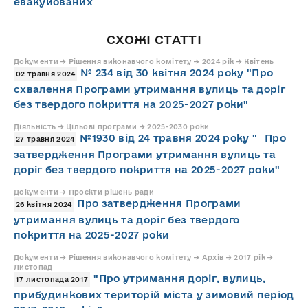
евакуйованих
СХОЖІ СТАТТІ
Документи → Рішення виконавчого комітету → 2024 рік → Квітень
№ 234 від 30 квітня 2024 року "Про
02 травня 2024
схвалення Програми утримання вулиць та доріг
без твердого покриття на 2025-2027 роки"
Діяльність → Цільові програми → 2025-2030 роки
№1930 від 24 травня 2024 року " Про
27 травня 2024
затвердження Програми утримання вулиць та
доріг без твердого покриття на 2025-2027 роки"
Документи → Проєкти рішень ради
Про затвердження Програми
26 квітня 2024
утримання вулиць та доріг без твердого
покриття на 2025-2027 роки
Документи → Рішення виконавчого комітету → Архів → 2017 рік →
Листопад
"Про утримання доріг, вулиць,
17 листопада 2017
прибудинкових територій міста у зимовий період