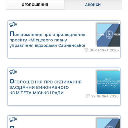
ОГОЛОШЕННЯ
АНОНСИ
П
овідомлення про оприлюднення
проекту «Місцевого плану
управління відходами Сарненської
06 серпня 2026
міської територіальної громади» та
«Звіту про стратегічну екологічну
оцінку «Місцевого плану
управління відходами Сарненської
міської територіальної громади»
О
ГОЛОШЕННЯ ПРО СКЛИКАННЯ
ЗАСІДАННЯ ВИКОНАВЧОГО
КОМІТЕТУ МІСЬКОЇ РАДИ
29 липня 2026