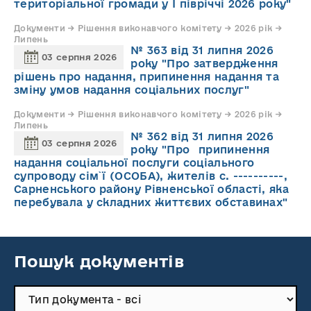
територіальної громади у І півріччі 2026 року"
Документи → Рішення виконавчого комітету → 2026 рік →
Липень
№ 363 від 31 липня 2026
03 серпня 2026
року "Про затвердження
рішень про надання, припинення надання та
зміну умов надання соціальних послуг"
Документи → Рішення виконавчого комітету → 2026 рік →
Липень
№ 362 від 31 липня 2026
03 серпня 2026
року "Про припинення
надання соціальної послуги соціального
супроводу cім`ї (ОСОБА), жителів с. ----------,
Сарненського району Рівненської області, яка
перебувала у складних життєвих обставинах"
Пошук документів