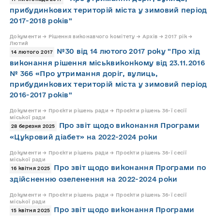
прибудинкових територій міста у зимовий період
2017-2018 років"
Документи → Рішення виконавчого комітету → Архів → 2017 рік →
Лютий
№30 від 14 лютого 2017 року "Про хід
14 лютого 2017
виконання рішення міськвиконкому від 23.11.2016
№ 366 «Про утримання доріг, вулиць,
прибудинкових територій міста у зимовий період
2016-2017 років"
Документи → Проєкти рішень ради → Проєкти рішень 36-ї сесії
міської ради
Про звіт щодо виконання Програми
28 березня 2025
«Цукровий діабет» на 2022-2024 роки
Документи → Проєкти рішень ради → Проєкти рішень 36-ї сесії
міської ради
Про звіт щодо виконання Програми по
16 квітня 2025
здійсненню озеленення на 2022-2024 роки
Документи → Проєкти рішень ради → Проєкти рішень 36-ї сесії
міської ради
Про звіт щодо виконання Програми
15 квітня 2025