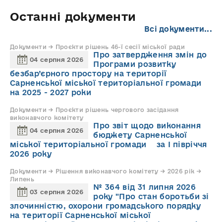
Останні документи
Всі документи...
Документи → Проєкти рішень 46-ї сесії міської ради
Про затвердження змін до
04 серпня 2026
Програми розвитку
безбар’єрного простору на території
Сарненської міської територіальної громади
на 2025 - 2027 роки
Документи → Проєкти рішень чергового засідання
виконавчого комітету
Про звіт щодо виконання
04 серпня 2026
бюджету Сарненської
міської територіальної громади за І півріччя
2026 року
Документи → Рішення виконавчого комітету → 2026 рік →
Липень
№ 364 від 31 липня 2026
03 серпня 2026
року "Про стан боротьби зі
злочинністю, охорони громадського порядку
на території Сарненської міської