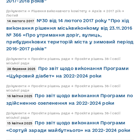
2017-2018 років"
Документи → Рішення виконавчого комітету → Архів → 2017 рік →
Лютий
№30 від 14 лютого 2017 року "Про хід
14 лютого 2017
виконання рішення міськвиконкому від 23.11.2016
№ 366 «Про утримання доріг, вулиць,
прибудинкових територій міста у зимовий період
2016-2017 років"
Документи → Проєкти рішень ради → Проєкти рішень 36-ї сесії
міської ради
Про звіт щодо виконання Програми
28 березня 2025
«Цукровий діабет» на 2022-2024 роки
Документи → Проєкти рішень ради → Проєкти рішень 36-ї сесії
міської ради
Про звіт щодо виконання Програми по
16 квітня 2025
здійсненню озеленення на 2022-2024 роки
Документи → Проєкти рішень ради → Проєкти рішень 36-ї сесії
міської ради
Про звіт щодо виконання Програми
15 квітня 2025
«Сортуй заради майбутнього» на 2022-2024 роки