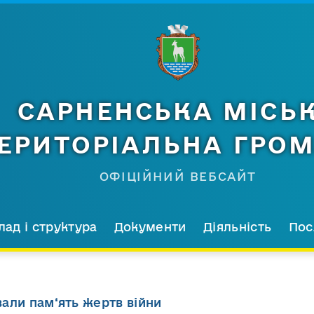
САРНЕНСЬКА МІСЬ
ЕРИТОРІАЛЬНА ГРО
ОФІЦІЙНИЙ ВЕБСАЙТ
лад і структура
Документи
Діяльність
Пос
али пам‘ять жертв війни