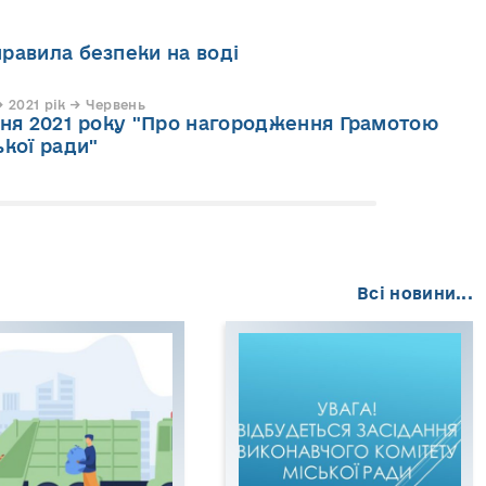
равила безпеки на воді
 2021 рік → Червень
вня 2021 року "Про нагородження Грамотою
ької ради"
Всі новини...