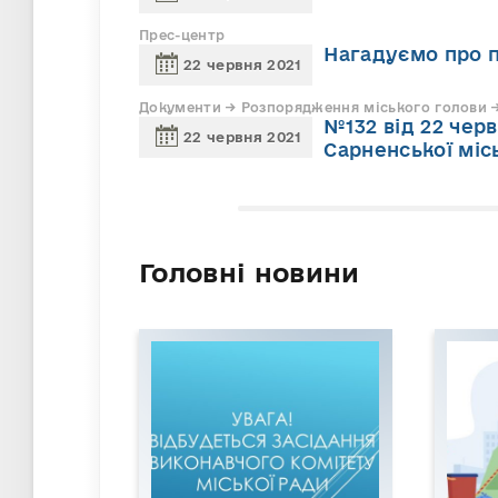
Прес-центр
Нагадуємо про п
22 червня 2021
Документи → Розпорядження міського голови →
№132 від 22 чер
22 червня 2021
Сарненської міс
Головні новини