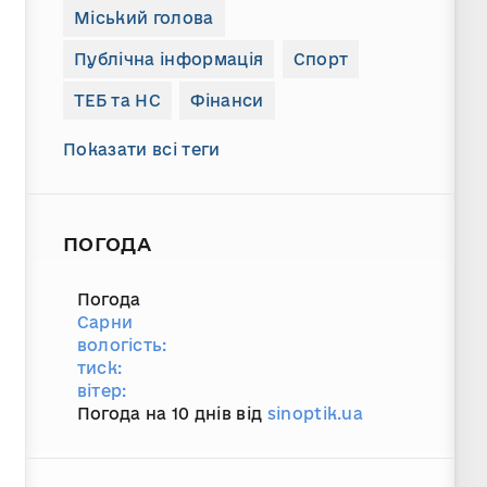
Міський голова
Публічна інформація
Спорт
ТЕБ та НС
Фінанси
Показати всі теги
ПОГОДА
Погода
Сарни
вологість:
тиск:
вітер:
Погода на 10 днів від
sinoptik.ua