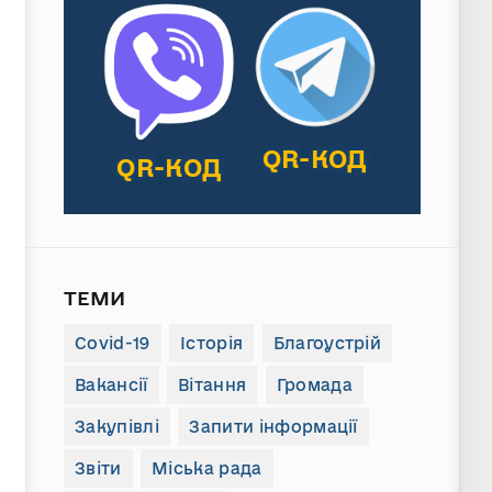
QR-КОД
QR-КОД
ТЕМИ
Covid-19
Історія
Благоустрій
Вакансії
Вітання
Громада
Закупівлі
Запити інформації
Звіти
Міська рада