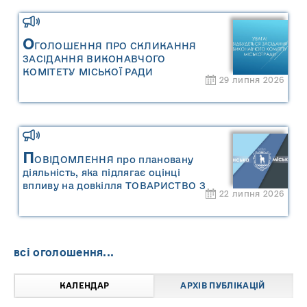
управління відходами Сарненської
міської територіальної громади»
О
ГОЛОШЕННЯ ПРО СКЛИКАННЯ
ЗАСІДАННЯ ВИКОНАВЧОГО
КОМІТЕТУ МІСЬКОЇ РАДИ
29 липня 2026
П
ОВІДОМЛЕННЯ про плановану
діяльність, яка підлягає оцінці
впливу на довкілля ТОВАРИСТВО З
22 липня 2026
ОБМЕЖЕНОЮ ВІДПОВІДАЛЬНІСТЮ
"САРНИ ОІЛ"
всі оголошення...
КАЛЕНДАР
АРХІВ ПУБЛІКАЦІЙ