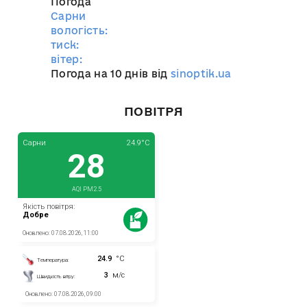
Погода
Сарни
вологість:
тиск:
вітер:
Погода на 10 днів від
sinoptik.ua
ПОВІТРЯ