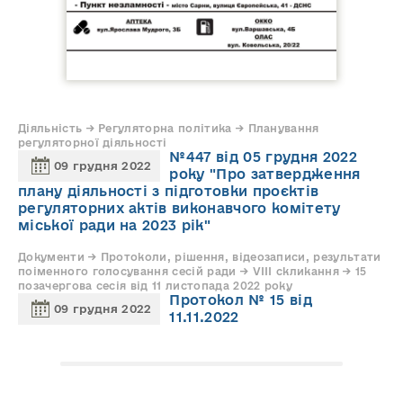
Діяльність → Регуляторна політика → Планування
регуляторної діяльності
№447 від 05 грудня 2022
09 грудня 2022
року "Про затвердження
плану діяльності з підготовки проєктів
регуляторних актів виконавчого комітету
міської ради на 2023 рік"
Документи → Протоколи, рішення, відеозаписи, результати
поіменного голосування сесій ради → VIII скликання → 15
позачергова сесія від 11 листопада 2022 року
Протокол № 15 від
09 грудня 2022
11.11.2022