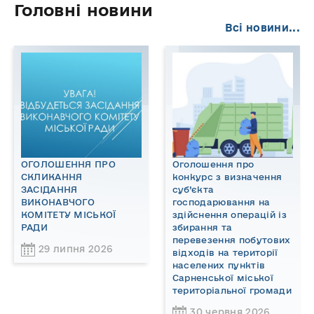
Головні новини
Всі новини...
ОГОЛОШЕННЯ ПРО
Оголошення про
СКЛИКАННЯ
конкурс з визначення
ЗАСІДАННЯ
суб’єкта
ВИКОНАВЧОГО
господарювання на
КОМІТЕТУ МІСЬКОЇ
здійснення операцій із
РАДИ
збирання та
перевезення побутових
29 липня 2026
відходів на території
населених пунктів
Сарненської міської
територіальної громади
30 червня 2026