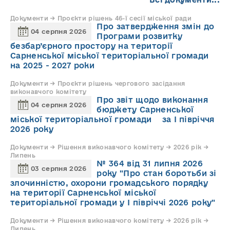
Документи → Проєкти рішень 46-ї сесії міської ради
Про затвердження змін до
04 серпня 2026
Програми розвитку
безбар’єрного простору на території
Сарненської міської територіальної громади
на 2025 - 2027 роки
Документи → Проєкти рішень чергового засідання
виконавчого комітету
Про звіт щодо виконання
04 серпня 2026
бюджету Сарненської
міської територіальної громади за І півріччя
2026 року
Документи → Рішення виконавчого комітету → 2026 рік →
Липень
№ 364 від 31 липня 2026
03 серпня 2026
року "Про стан боротьби зі
злочинністю, охорони громадського порядку
на території Сарненської міської
територіальної громади у І півріччі 2026 року"
Документи → Рішення виконавчого комітету → 2026 рік →
Липень