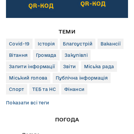
QR-КОД
QR-КОД
ТЕМИ
Covid-19
Історія
Благоустрій
Вакансії
Вітання
Громада
Закупівлі
Запити інформації
Звіти
Міська рада
Міський голова
Публічна інформація
Спорт
ТЕБ та НС
Фінанси
Показати всі теги
ПОГОДА