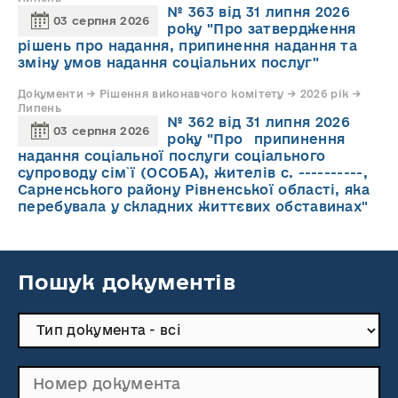
№ 363 від 31 липня 2026
03 серпня 2026
року "Про затвердження
рішень про надання, припинення надання та
зміну умов надання соціальних послуг"
Документи → Рішення виконавчого комітету → 2026 рік →
Липень
№ 362 від 31 липня 2026
03 серпня 2026
року "Про припинення
надання соціальної послуги соціального
супроводу cім`ї (ОСОБА), жителів с. ----------,
Сарненського району Рівненської області, яка
перебувала у складних життєвих обставинах"
Пошук документів