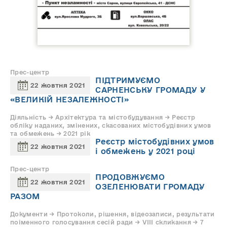
Прес-центр
ПІДТРИМУЄМО
22 жовтня 2021
САРНЕНСЬКУ ГРОМАДУ У
«ВЕЛИКІЙ НЕЗАЛЕЖНОСТІ»
Діяльність → Архітектура та містобудування → Реєстр
обліку наданих, змінених, скасованих містобудівних умов
та обмежень → 2021 рік
Реєстр містобудівних умов
22 жовтня 2021
і обмежень у 2021 році
Прес-центр
ПРОДОВЖУЄМО
22 жовтня 2021
ОЗЕЛЕНЮВАТИ ГРОМАДУ
РАЗОМ
Документи → Протоколи, рішення, відеозаписи, результати
поіменного голосування сесій ради → VIII скликання → 7