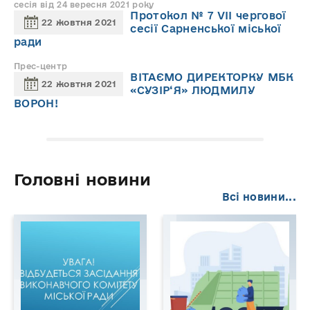
сесія від 24 вересня 2021 року
Протокол № 7 VІІ чергової
22 жовтня 2021
сесії Сарненської міської
ради
Прес-центр
ВІТАЄМО ДИРЕКТОРКУ МБК
22 жовтня 2021
«СУЗІР‘Я» ЛЮДМИЛУ
ВОРОН!
Головні новини
Всі новини...