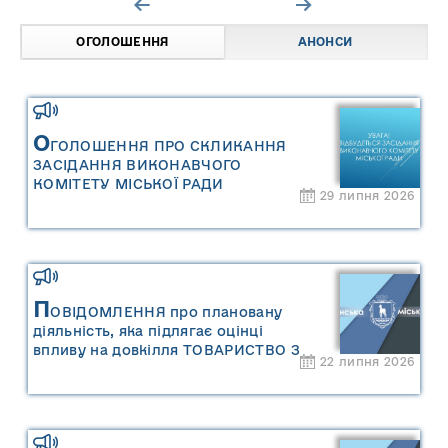
ОГОЛОШЕННЯ
АНОНСИ
О
ГОЛОШЕННЯ ПРО СКЛИКАННЯ
ЗАСІДАННЯ ВИКОНАВЧОГО
КОМІТЕТУ МІСЬКОЇ РАДИ
29 липня 2026
П
ОВІДОМЛЕННЯ про плановану
діяльність, яка підлягає оцінці
впливу на довкілля ТОВАРИСТВО З
22 липня 2026
ОБМЕЖЕНОЮ ВІДПОВІДАЛЬНІСТЮ
"САРНИ ОІЛ"