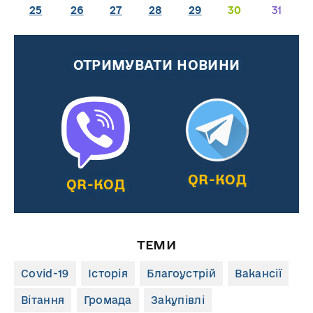
25
26
27
28
29
30
31
ОТРИМУВАТИ НОВИНИ
QR-КОД
QR-КОД
ТЕМИ
Covid-19
Історія
Благоустрій
Вакансії
Вітання
Громада
Закупівлі