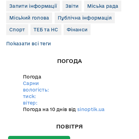
Запити інформації
Звіти
Міська рада
Міський голова
Публічна інформація
Спорт
ТЕБ та НС
Фінанси
Показати всі теги
ПОГОДА
Погода
Сарни
вологість:
тиск:
вітер:
Погода на 10 днів від
sinoptik.ua
ПОВІТРЯ