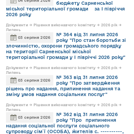
04 серпня 2026
бюджету Сарненської
міської територіальної громади за І півріччя
2026 року
Документи → Рішення виконавчого комітету → 2026 рік →
Липень
№ 364 від 31 липня 2026
03 серпня 2026
року "Про стан боротьби зі
злочинністю, охорони громадського порядку
на території Сарненської міської
територіальної громади у І півріччі 2026 року"
Документи → Рішення виконавчого комітету → 2026 рік →
Липень
№ 363 від 31 липня 2026
03 серпня 2026
року "Про затвердження
рішень про надання, припинення надання та
зміну умов надання соціальних послуг"
Документи → Рішення виконавчого комітету → 2026 рік →
Липень
№ 362 від 31 липня 2026
03 серпня 2026
року "Про припинення
надання соціальної послуги соціального
супроводу cім`ї (ОСОБА), жителів с. ----------,