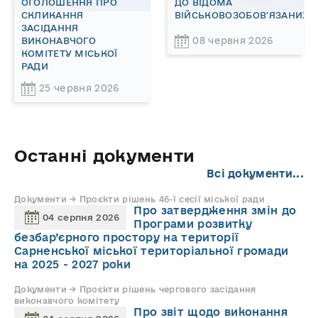
ОГОЛОШЕННЯ ПРО
ДО ВІДОМА
СКЛИКАННЯ
ВІЙСЬКОВОЗОБОВ'ЯЗАНИХ!
ЗАСІДАННЯ
08 червня 2026
ВИКОНАВЧОГО
КОМІТЕТУ МІСЬКОЇ
РАДИ
25 червня 2026
Останні документи
Всі документи...
Документи → Проєкти рішень 46-ї сесії міської ради
Про затвердження змін до
04 серпня 2026
Програми розвитку
безбар’єрного простору на території
Сарненської міської територіальної громади
на 2025 - 2027 роки
Документи → Проєкти рішень чергового засідання
виконавчого комітету
Про звіт щодо виконання