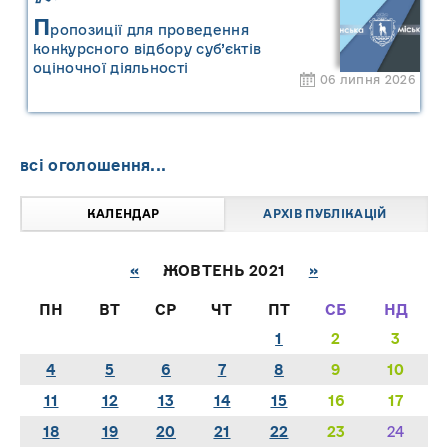
П
ропозиції для проведення
конкурсного відбору суб’єктів
оціночної діяльності
06 липня 2026
всі оголошення...
КАЛЕНДАР
АРХІВ ПУБЛІКАЦІЙ
«
ЖОВТЕНЬ 2021
»
ПН
ВТ
СР
ЧТ
ПТ
СБ
НД
1
2
3
4
5
6
7
8
9
10
11
12
13
14
15
16
17
18
19
20
21
22
23
24