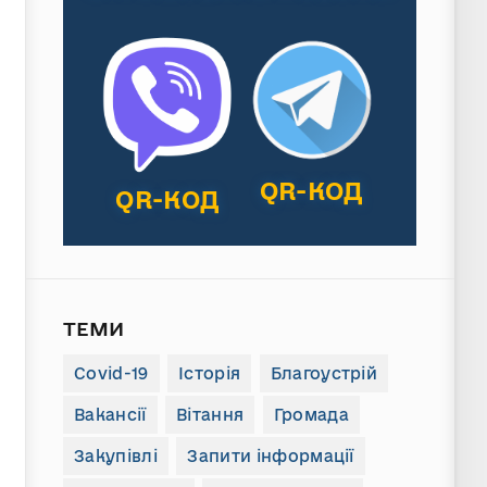
QR-КОД
QR-КОД
ТЕМИ
Covid-19
Історія
Благоустрій
Вакансії
Вітання
Громада
Закупівлі
Запити інформації