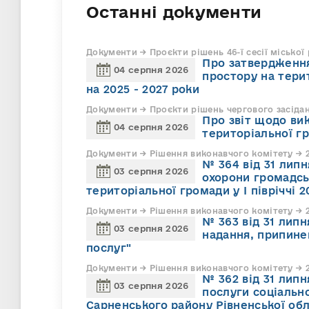
Останні документи
Документи → Проєкти рішень 46-ї сесії міської
Про затвердження
04 серпня 2026
простору на тери
на 2025 - 2027 роки
Документи → Проєкти рішень чергового засіда
Про звіт щодо ви
04 серпня 2026
територіальної г
Документи → Рішення виконавчого комітету → 2
№ 364 від 31 липн
03 серпня 2026
охорони громадсь
територіальної громади у І півріччі 2
Документи → Рішення виконавчого комітету → 2
№ 363 від 31 лип
03 серпня 2026
надання, припине
послуг"
Документи → Рішення виконавчого комітету → 2
№ 362 від 31 лип
03 серпня 2026
послуги соціально
Сарненського району Рівненської обл