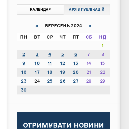
КАЛЕНДАР
АРХІВ ПУБЛІКАЦІЙ
«
ВЕРЕСЕНЬ 2024
»
ПН
ВТ
СР
ЧТ
ПТ
СБ
НД
1
2
3
4
5
6
7
8
9
10
11
12
13
14
15
16
17
18
19
20
21
22
23
24
25
26
27
28
29
30
ОТРИМУВАТИ НОВИНИ