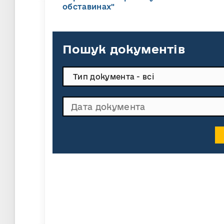
обставинах"
Пошук документів