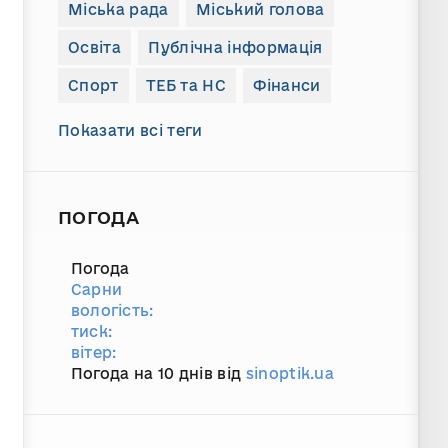
Міська рада
Міський голова
Освіта
Публічна інформація
Спорт
ТЕБ та НС
Фінанси
Показати всі теги
ПОГОДА
Погода
Сарни
вологість:
тиск:
вітер:
Погода на 10 днів від
sinoptik.ua