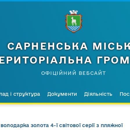
САРНЕНСЬКА МІСЬ
ЕРИТОРІАЛЬНА ГРО
ОФІЦІЙНИЙ ВЕБСАЙТ
лад і структура
Документи
Діяльність
Пос
володарка золота 4-ї світової серії з пляжної