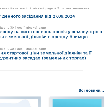
 постійних комісій міської ради → З питань земельних
 денного засідання від 27.09.2024
ень 30-ї сесії міської ради
зволу на виготовлення проєкту землеустрою
ня земельної ділянки в оренду Климцю
ень 30-ї сесії міської ради
я стартової ціни земельної ділянки та її
урентних засадах (земельних торгах)
Всі новини...