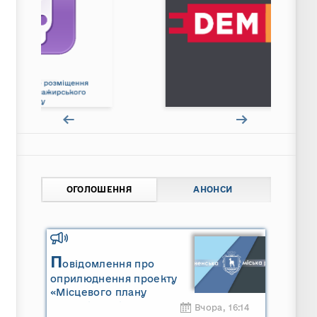
ОГОЛОШЕННЯ
АНОНСИ
П
овідомлення про
оприлюднення проекту
«Місцевого плану
управління відходами
Вчора, 16:14