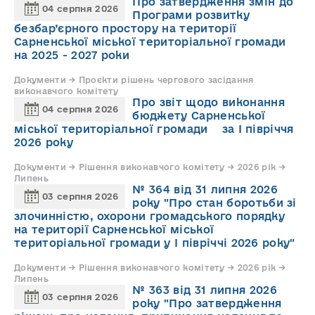
Про затвердження змін до
04 серпня 2026
Програми розвитку
безбар’єрного простору на території
Сарненської міської територіальної громади
на 2025 - 2027 роки
Документи → Проєкти рішень чергового засідання
виконавчого комітету
Про звіт щодо виконання
04 серпня 2026
бюджету Сарненської
міської територіальної громади за І півріччя
2026 року
Документи → Рішення виконавчого комітету → 2026 рік →
Липень
№ 364 від 31 липня 2026
03 серпня 2026
року "Про стан боротьби зі
злочинністю, охорони громадського порядку
на території Сарненської міської
територіальної громади у І півріччі 2026 року"
Документи → Рішення виконавчого комітету → 2026 рік →
Липень
№ 363 від 31 липня 2026
03 серпня 2026
року "Про затвердження