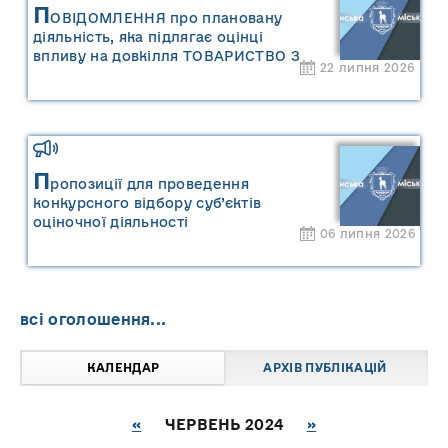
П
ОВІДОМЛЕННЯ про плановану
діяльність, яка підлягає оцінці
впливу на довкілля ТОВАРИСТВО З
22 липня 2026
ОБМЕЖЕНОЮ ВІДПОВІДАЛЬНІСТЮ
"САРНИ ОІЛ"
П
ропозиції для проведення
конкурсного відбору суб’єктів
оціночної діяльності
06 липня 2026
всі оголошення...
КАЛЕНДАР
АРХІВ ПУБЛІКАЦІЙ
«
ЧЕРВЕНЬ 2024
»