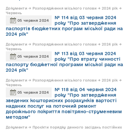
Документи → Розпорядження міського голови → 2024 рік →
Червень
№ 114 від 03 червня 2024
05 червня 2024
року "Про затвердження
паспортів бюджетних програм міської ради на
2024 рік"
Документи → Розпорядження міського голови → 2024 рік →
Червень
№ 113 від 03 червня 2024
05 червня 2024
року "Про втрату чинності
паспорту бюджетної програми міської ради на
2024 рік"
Документи → Розпорядження міського голови → 2024 рік →
Червень
№ 118 від 04 червня 2024
05 червня 2024
року "Про затвердження
зведених кошторисних розрахунків вартості
наданих послуг на поточний ремонт
дорожнього покриття повітряно-струменевим
методом"
Документи → Проєкти порядку денного засідань постійних