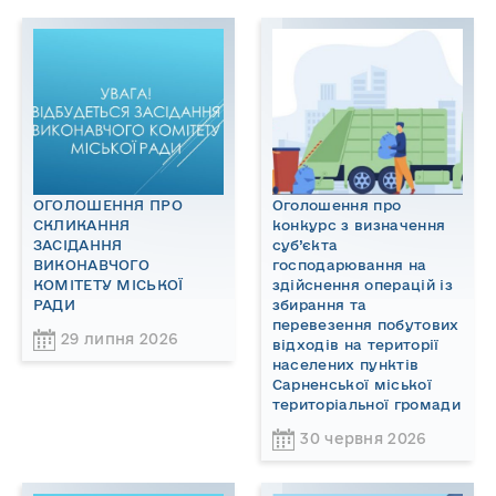
ОГОЛОШЕННЯ ПРО
Оголошення про
СКЛИКАННЯ
конкурс з визначення
ЗАСІДАННЯ
суб’єкта
ВИКОНАВЧОГО
господарювання на
КОМІТЕТУ МІСЬКОЇ
здійснення операцій із
РАДИ
збирання та
перевезення побутових
29 липня 2026
відходів на території
населених пунктів
Сарненської міської
територіальної громади
30 червня 2026