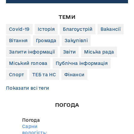
ТЕМИ
Covid-19
Історія
Благоустрій
Вакансії
Вітання
Громада
Закупівлі
Запити інформації
Звіти
Міська рада
Міський голова
Публічна інформація
Спорт
ТЕБ та НС
Фінанси
Показати всі теги
ПОГОДА
Погода
Сарни
вологість: