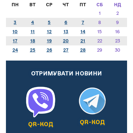
ПН
ВТ
СР
ЧТ
ПТ
СБ
НД
1
2
3
4
5
6
7
8
9
10
11
12
13
14
15
16
17
18
19
20
21
22
23
24
25
26
27
28
29
30
ОТРИМУВАТИ НОВИНИ
QR-КОД
QR-КОД