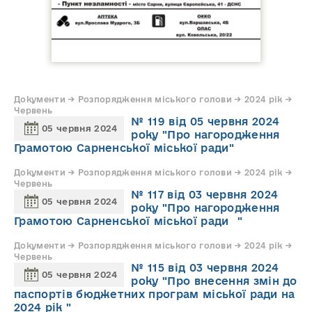
Документи → Розпорядження міського голови → 2024 рік →
Червень
№ 119 від 05 червня 2024
05 червня 2024
року "Про нагородження
Грамотою Сарненської міської ради"
Документи → Розпорядження міського голови → 2024 рік →
Червень
№ 117 від 03 червня 2024
05 червня 2024
року "Про нагородження
Грамотою Сарненської міської ради "
Документи → Розпорядження міського голови → 2024 рік →
Червень
№ 115 від 03 червня 2024
05 червня 2024
року "Про внесення змін до
паспортів бюджетних програм міської ради на
2024 рік "