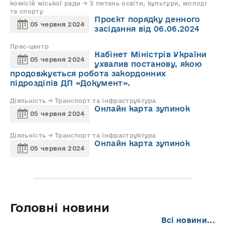
комісій міської ради → З питань освіти, культури, молоді
та спорту
Проєкт порядку денного
05 червня 2024
засідання від 06.06.2024
Прес-центр
Кабінет Міністрів України
05 червня 2024
ухвалив постанову, якою
продовжується робота закордонних
підрозділів ДП «Документ».
Діяльність → Транспорт та інфраструктура
Онлайн карта зупинок
05 червня 2024
Діяльність → Транспорт та інфраструктура
Онлайн карта зупинок
05 червня 2024
Головні новини
Всі новини...