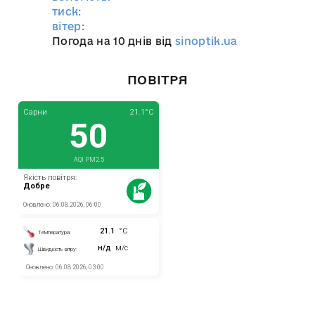
тиск:
вітер:
Погода на 10 днів від
sinoptik.ua
ПОВІТРЯ